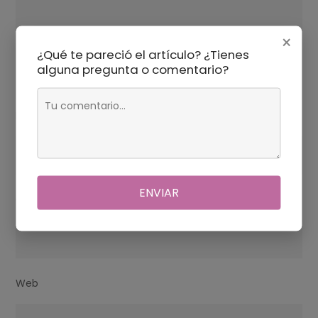
×
¿Qué te pareció el artículo? ¿Tienes
alguna pregunta o comentario?
Nombre
*
ENVIAR
Correo electrónico
*
Web