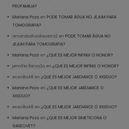
PROFAMILIA?
Mariana Pozo
en
PODE TOMAR ÁGUA NO JEJUM PARA
TOMOGRAFIA?
amandaalvesbezerra2
en
PODE TOMAR ÁGUA NO
JEJUM PARA TOMOGRAFIA?
Mariana Pozo
en
¿QUE ES MEJOR INFINIX O HONOR?
jennifer.llanos2a
en
¿QUE ES MEJOR INFINIX O HONOR?
ececilia48
en
¿QUE ES MEJOR JARDIANCE O XIGDUO?
Mariana Pozo
en
¿QUE ES MEJOR JARDIANCE O
XIGDUO?
ececilia48
en
¿QUE ES MEJOR JARDIANCE O XIGDUO?
Mariana Pozo
en
¿QUE ES MEJOR SIMETICONA O
GASEOVET?