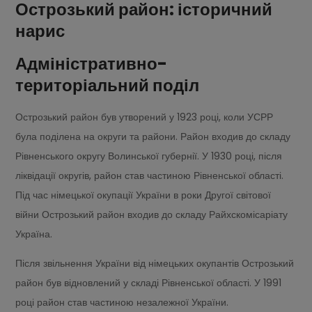
Острозький район: історичний
нарис
Адміністративно-
територіальний поділ
Острозький район був утворений у 1923 році, коли УСРР
була поділена на округи та райони. Район входив до складу
Рівненського округу Волинської губернії. У 1930 році, після
ліквідації округів, район став частиною Рівненської області.
Під час німецької окупації України в роки Другої світової
війни Острозький район входив до складу Райхскомісаріату
Україна.
Після звільнення України від німецьких окупантів Острозький
район був відновлений у складі Рівненської області. У 1991
році район став частиною незалежної України.