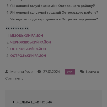
Які основні галузі економіки Острозького району?
Які основні культурні традиції Острозького району?
Які відомі люди народилися в Острозькому районі?
МІЗОЦЬКИЙ РАЙОН
ЧЕРНЯХІВСЬКИЙ РАЙОН
ОСТРОЗЬКИЙ РАЙОН
ОСТРОЗЬКИЙ РАЙОН
27.01.2024
Leave a
WIKI
on
Comment
ОСТРОЗЬКИЙ
РАЙОН
Navegación
ЖЕЛЬКА ЦВИЯНОВИЧ
de