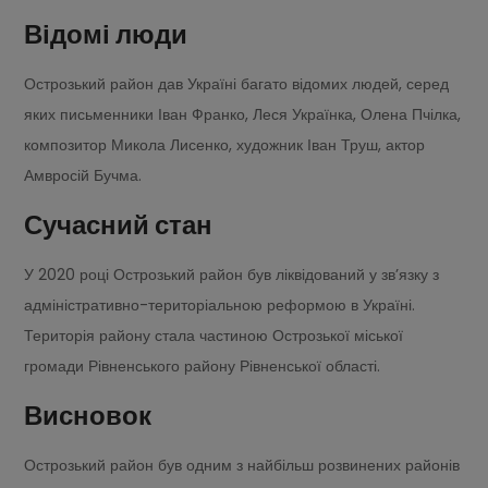
Відомі люди
Острозький район дав Україні багато відомих людей, серед
яких письменники Іван Франко, Леся Українка, Олена Пчілка,
композитор Микола Лисенко, художник Іван Труш, актор
Амвросій Бучма.
Сучасний стан
У 2020 році Острозький район був ліквідований у зв’язку з
адміністративно-територіальною реформою в Україні.
Територія району стала частиною Острозької міської
громади Рівненського району Рівненської області.
Висновок
Острозький район був одним з найбільш розвинених районів