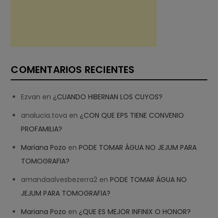
COMENTARIOS RECIENTES
Ezvan
en
¿CUANDO HIBERNAN LOS CUYOS?
analucia.tova
en
¿CON QUE EPS TIENE CONVENIO
PROFAMILIA?
Mariana Pozo
en
PODE TOMAR ÁGUA NO JEJUM PARA
TOMOGRAFIA?
amandaalvesbezerra2
en
PODE TOMAR ÁGUA NO
JEJUM PARA TOMOGRAFIA?
Mariana Pozo
en
¿QUE ES MEJOR INFINIX O HONOR?