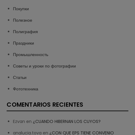
Покупки
Полезное
Полиграфия
Праздники
Промышленность
Советы и уроки по фотографии
Статьи
Фототехника
COMENTARIOS RECIENTES
Ezvan
en
¿CUANDO HIBERNAN LOS CUYOS?
analucia.tova
en
¿CON QUE EPS TIENE CONVENIO