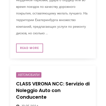
неудачной парковки, удара о бордюр или во
время поездок по качеству дорожного
покрытия, оставляющему желать лучшего. На
территории Екатеринбурга множество
компаний, предлагающих услуги по ремонту
дисков, но сколько …
READ MORE
АВТОМОБИЛИ
CLASS VERONA NCC: Servizio di
Noleggio Auto con
Conducente