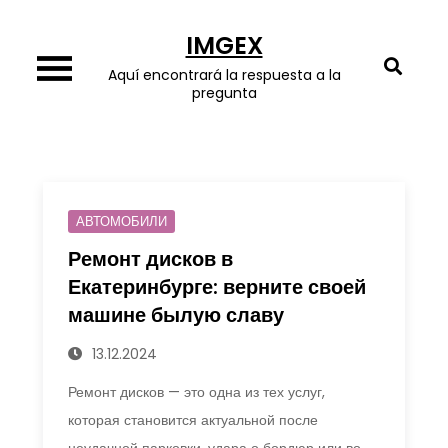
Skip
IMGEX
to
content
Aquí encontrará la respuesta a la
pregunta
АВТОМОБИЛИ
Ремонт дисков в
Екатеринбурге: верните своей
машине былую славу
13.12.2024
Ремонт дисков — это одна из тех услуг,
которая становится актуальной после