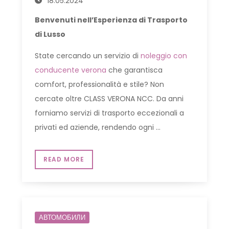
18.05.2024
Benvenuti nell’Esperienza di Trasporto
di Lusso
State cercando un servizio di
noleggio con
conducente verona
che garantisca
comfort, professionalità e stile? Non
cercate oltre CLASS VERONA NCC. Da anni
forniamo servizi di trasporto eccezionali a
privati ed aziende, rendendo ogni …
READ MORE
АВТОМОБИЛИ