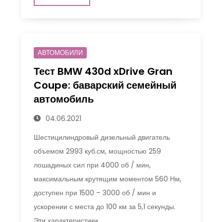
АВТОМОБИЛИ
Тест BMW 430d xDrive Gran
Coupe: баварский семейный
автомобиль
04.06.2021
Шестицилиндровый дизельный двигатель
объемом 2993 куб.см, мощностью 259
лошадиных сил при 4000 об / мин,
максимальным крутящим моментом 560 Нм,
доступен при 1500 – 3000 об / мин и
ускорении с места до 100 км за 5,1 секунды.
Эти характеристики …