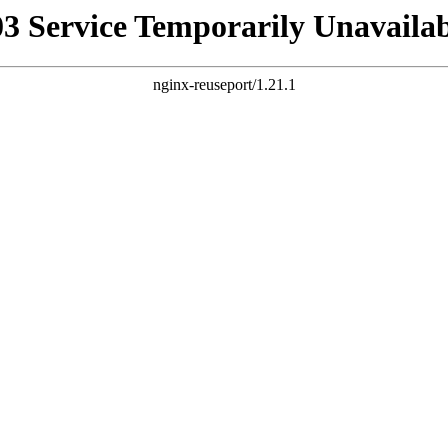
03 Service Temporarily Unavailab
nginx-reuseport/1.21.1