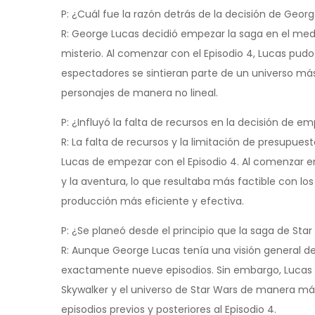
P: ¿Cuál fue la razón detrás de la decisión de Geor
R: George Lucas decidió empezar la saga en el medio
misterio. Al comenzar con el Episodio 4, Lucas pud
espectadores se sintieran parte de un universo más
personajes de manera no lineal.
P: ¿Influyó la falta de recursos en la decisión de e
R: La falta de recursos y la limitación de presupu
Lucas de empezar con el Episodio 4. Al comenzar en
y la aventura, lo que resultaba más factible con l
producción más eficiente y efectiva.
P: ¿Se planeó desde el principio que la saga de St
R: Aunque George Lucas tenía una visión general de 
exactamente nueve episodios. Sin embargo, Lucas si
Skywalker y el universo de Star Wars de manera más
episodios previos y posteriores al Episodio 4.