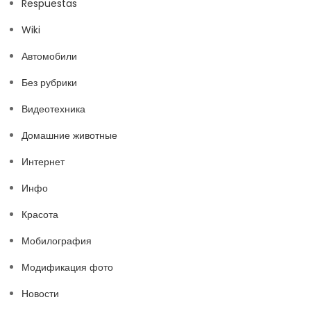
Respuestas
Wiki
Автомобили
Без рубрики
Видеотехника
Домашние животные
Интернет
Инфо
Красота
Мобилография
Модификация фото
Новости