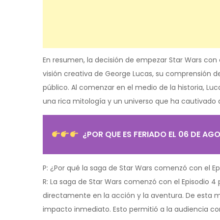
En resumen, la decisión de empezar Star Wars con el
visión creativa de George Lucas, su comprensión de 
público. Al comenzar en el medio de la historia, Lu
una rica mitología y un universo que ha cautivado
¿POR QUE ES FERIADO EL 06 DE AG
P: ¿Por qué la saga de Star Wars comenzó con el Epi
R: La saga de Star Wars comenzó con el Episodio 4
directamente en la acción y la aventura. De esta m
impacto inmediato. Esto permitió a la audiencia c