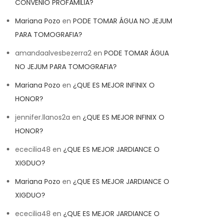
CONVENIO PROFAMILIA?
Mariana Pozo
en
PODE TOMAR ÁGUA NO JEJUM
PARA TOMOGRAFIA?
amandaalvesbezerra2
en
PODE TOMAR ÁGUA
NO JEJUM PARA TOMOGRAFIA?
Mariana Pozo
en
¿QUE ES MEJOR INFINIX O
HONOR?
jennifer.llanos2a
en
¿QUE ES MEJOR INFINIX O
HONOR?
ececilia48
en
¿QUE ES MEJOR JARDIANCE O
XIGDUO?
Mariana Pozo
en
¿QUE ES MEJOR JARDIANCE O
XIGDUO?
ececilia48
en
¿QUE ES MEJOR JARDIANCE O