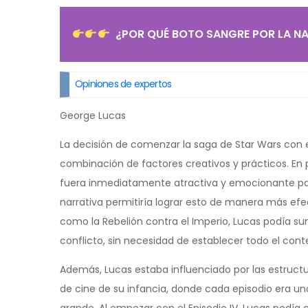
¿POR QUÉ BOTO SANGRE POR LA NA
Opiniones de expertos
George Lucas
La decisión de comenzar la saga de Star Wars con e
combinación de factores creativos y prácticos. En 
fuera inmediatamente atractiva y emocionante para
narrativa permitiría lograr esto de manera más efecti
como la Rebelión contra el Imperio, Lucas podía su
conflicto, sin necesidad de establecer todo el cont
Además, Lucas estaba influenciado por las estructura
de cine de su infancia, donde cada episodio era u