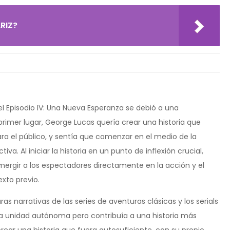
RIZ?
l Episodio IV: Una Nueva Esperanza se debió a una
primer lugar, George Lucas quería crear una historia que
 el público, y sentía que comenzar en el medio de la
va. Al iniciar la historia en un punto de inflexión crucial,
mergir a los espectadores directamente en la acción y el
exto previo.
s narrativas de las series de aventuras clásicas y los serials
na unidad autónoma pero contribuía a una historia más