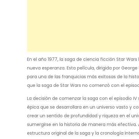
En el año 1977, la saga de ciencia ficción Star Wars 
nueva esperanza. Esta película, dirigida por George 
para una de las franquicias más exitosas de la hist
que la saga de Star Wars no comenzó con el episodio 
La decisión de comenzar la saga con el episodio IV 
épica que se desarrollara en un universo vasto y co
crear un sentido de profundidad y riqueza en el uni
sumergirse en la historia de manera más efectiva.
estructura original de la saga y la cronología intern