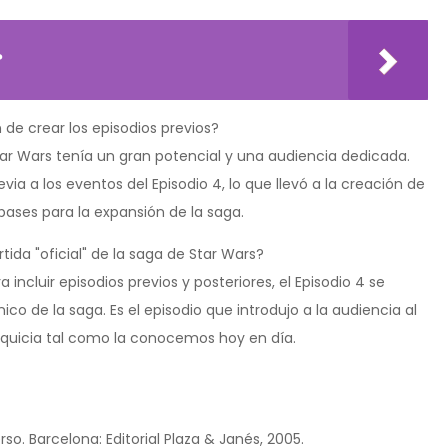
?
n de crear los episodios previos?
Star Wars tenía un gran potencial y una audiencia dedicada.
via a los eventos del Episodio 4, lo que llevó a la creación de
las bases para la expansión de la saga.
tida "oficial" de la saga de Star Wars?
incluir episodios previos y posteriores, el Episodio 4 se
ico de la saga. Es el episodio que introdujo a la audiencia al
anquicia tal como la conocemos hoy en día.
so. Barcelona: Editorial Plaza & Janés, 2005.