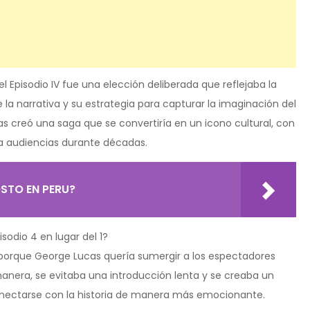
 Episodio IV fue una elección deliberada que reflejaba la
la narrativa y su estrategia para capturar la imaginación del
cas creó una saga que se convertiría en un icono cultural, con
 a audiencias durante décadas.
OSTO EN PERU?
sodio 4 en lugar del 1?
 porque George Lucas quería sumergir a los espectadores
anera, se evitaba una introducción lenta y se creaba un
onectarse con la historia de manera más emocionante.