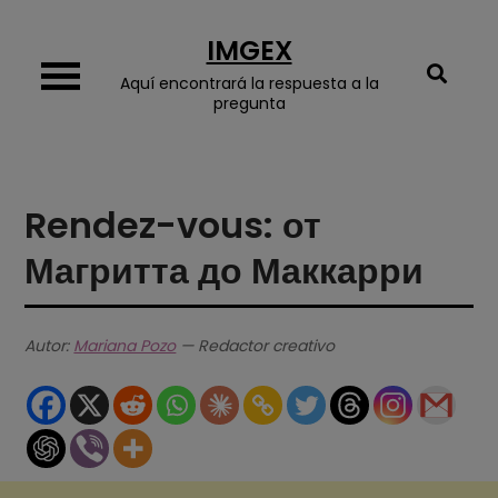
Skip
IMGEX
to
content
Aquí encontrará la respuesta a la
pregunta
Rendez-vous: от
Магритта до Маккарри
Autor:
Mariana Pozo
— Redactor creativo