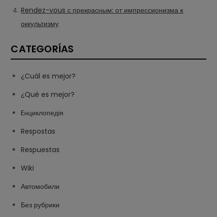
Rendez-vous с прекрасным: от импрессионизма к
оккультизму
CATEGORÍAS
¿Cuál es mejor?
¿Qué es mejor?
Eнциклопедія
Respostas
Respuestas
Wiki
Автомобили
Без рубрики