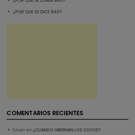
¿POR QUE SE LLAMA 840?
¿POR QUE SE DICE 840?
COMENTARIOS RECIENTES
Ezvan
en
¿CUANDO HIBERNAN LOS CUYOS?