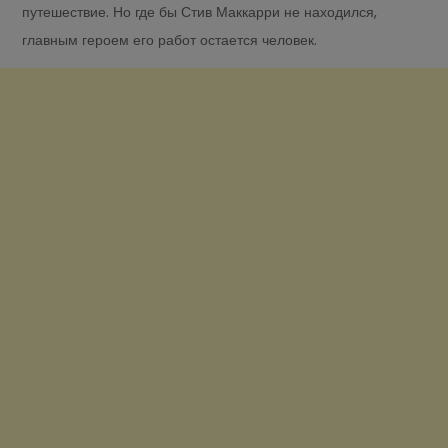
путешествие. Но где бы Стив Маккарри не находился,
главным героем его работ остается человек.