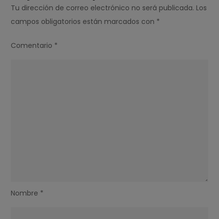
Tu dirección de correo electrónico no será publicada.
Los
campos obligatorios están marcados con
*
Comentario
*
Nombre
*