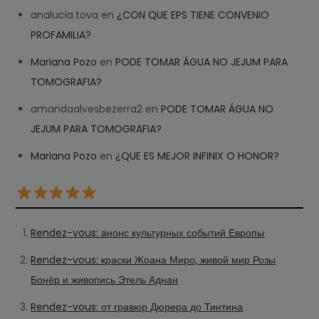
analucia.tova
en
¿CON QUE EPS TIENE CONVENIO
PROFAMILIA?
Mariana Pozo
en
PODE TOMAR ÁGUA NO JEJUM PARA
TOMOGRAFIA?
amandaalvesbezerra2
en
PODE TOMAR ÁGUA NO
JEJUM PARA TOMOGRAFIA?
Mariana Pozo
en
¿QUE ES MEJOR INFINIX O HONOR?
Rendez-vous: анонс культурных событий Европы
Rendez-vous: краски Жоана Миро, живой мир Розы
Бонёр и живопись Этель Аднан
Rendez-vous: от гравюр Дюрера до Тинтина