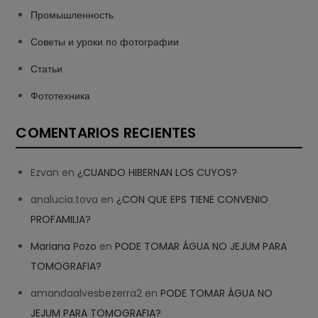
Промышленность
Советы и уроки по фотографии
Статьи
Фототехника
COMENTARIOS RECIENTES
Ezvan
en
¿CUANDO HIBERNAN LOS CUYOS?
analucia.tova
en
¿CON QUE EPS TIENE CONVENIO
PROFAMILIA?
Mariana Pozo
en
PODE TOMAR ÁGUA NO JEJUM PARA
TOMOGRAFIA?
amandaalvesbezerra2
en
PODE TOMAR ÁGUA NO
JEJUM PARA TOMOGRAFIA?