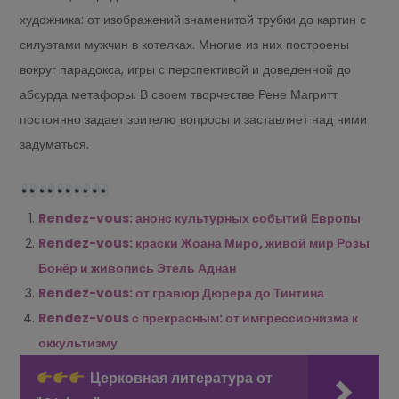
художника: от изображений знаменитой трубки до картин с
силуэтами мужчин в котелках. Многие из них построены
вокруг парадокса, игры с перспективой и доведенной до
абсурда метафоры. В своем творчестве Рене Магритт
постоянно задает зрителю вопросы и заставляет над ними
задуматься.
Rendez-vous: анонс культурных событий Европы
Rendez-vous: краски Жоана Миро, живой мир Розы
Бонёр и живопись Этель Аднан
Rendez-vous: от гравюр Дюрера до Тинтина
Rendez-vous с прекрасным: от импрессионизма к
оккультизму
Церковная литература от