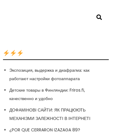
Экспозиция, выдержка и диафрагма: как
работают настройки фотоаппарата
Детские товары в Финляндии: Friros.fi,
качественно и удобно
ДОФАМІНОВІ САЙТИ: ЯК ПРАЦЮЮТЬ
МЕХАНІЗМИ ЗАЛЕЖНОСТІ В ІНТЕРНЕТІ
¿POR QUE CERRARON IZAZAGA 89?