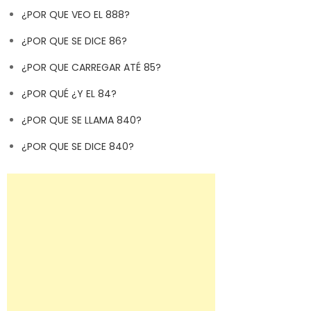
¿POR QUE VEO EL 888?
¿POR QUE SE DICE 86?
¿POR QUE CARREGAR ATÉ 85?
¿POR QUÉ ¿Y EL 84?
¿POR QUE SE LLAMA 840?
¿POR QUE SE DICE 840?