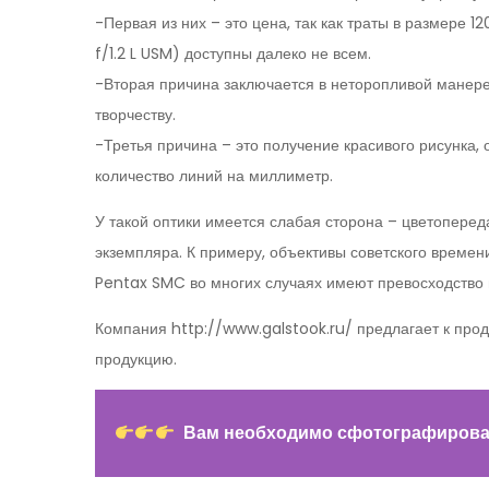
-Первая из них – это цена, так как траты в размер
f/1.2 L USM) доступны далеко не всем.
-Вторая причина заключается в неторопливой манере 
творчеству.
-Третья причина – это получение красивого рисунка, 
количество линий на миллиметр.
У такой оптики имеется слабая сторона – цветопереда
экземпляра. К примеру, объективы советского времени
Pentax SMC во многих случаях имеют превосходство
Компания http://www.galstook.ru/ предлагает к прод
продукцию.
Вам необходимо сфотографироват