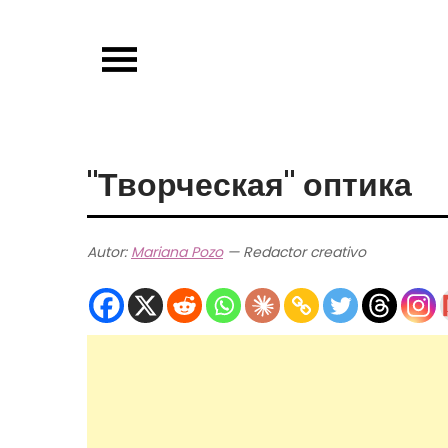
Skip
to
content
"Творческая" оптика
Autor:
Mariana Pozo
— Redactor creativo