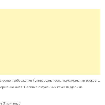
ачество изображения (универсальность, максимальная резкость,
ершенно иная. Наличие озвученных качеств здесь не
ют 3 причины: