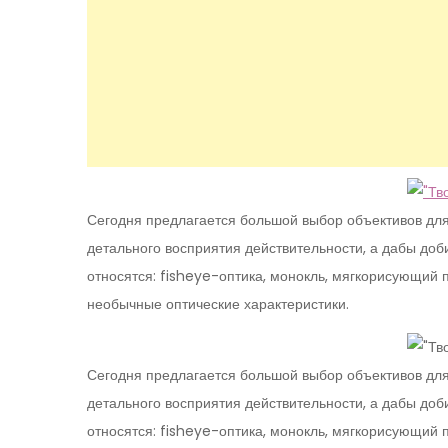
Сегодня предлагается большой выбор объективов для 
детального восприятия действительности, а дабы доби
относятся: fisheye-оптика, монокль, мягкорисующий
необычные оптические характеристики.
Сегодня предлагается большой выбор объективов для 
детального восприятия действительности, а дабы доби
относятся: fisheye-оптика, монокль, мягкорисующий