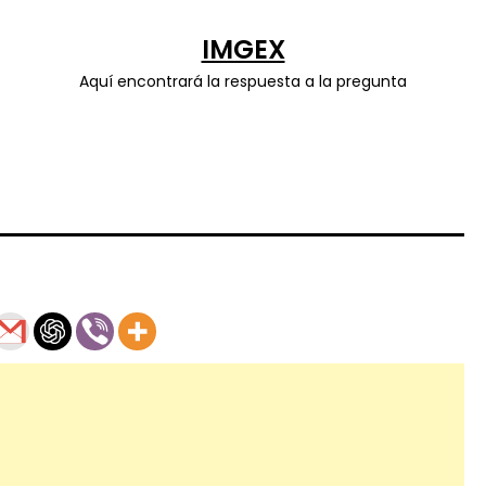
IMGEX
Aquí encontrará la respuesta a la pregunta