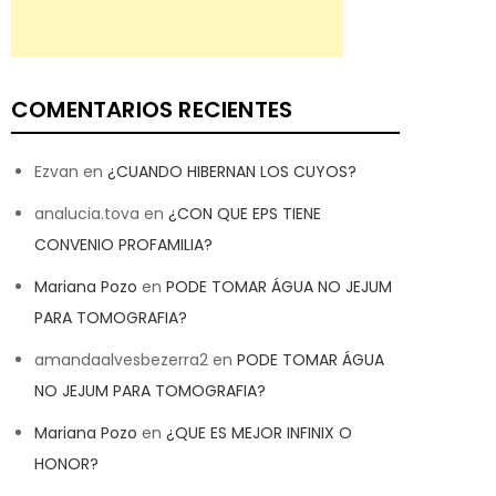
COMENTARIOS RECIENTES
Ezvan
en
¿CUANDO HIBERNAN LOS CUYOS?
analucia.tova
en
¿CON QUE EPS TIENE
CONVENIO PROFAMILIA?
Mariana Pozo
en
PODE TOMAR ÁGUA NO JEJUM
PARA TOMOGRAFIA?
amandaalvesbezerra2
en
PODE TOMAR ÁGUA
NO JEJUM PARA TOMOGRAFIA?
Mariana Pozo
en
¿QUE ES MEJOR INFINIX O
HONOR?