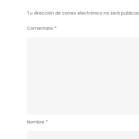
Tu dirección de correo electrónico no será publicad
Comentario
*
Nombre
*