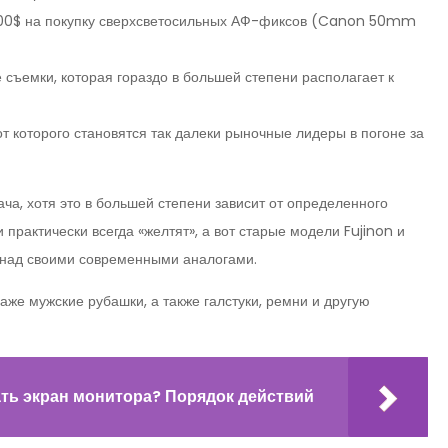
е 1200$ на покупку сверхсветосильных АФ-фиксов (Canon 50mm
съемки, которая гораздо в большей степени располагает к
от которого становятся так далеки рыночные лидеры в погоне за
ча, хотя это в большей степени зависит от определенного
 практически всегда «желтят», а вот старые модели Fujinon и
 над своими современными аналогами.
аже мужские рубашки, а также галстуки, ремни и другую
ь экран монитора? Порядок действий