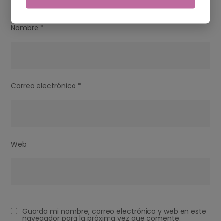
Nombre
*
Correo electrónico
*
Web
Guarda mi nombre, correo electrónico y web en este
navegador para la próxima vez que comente.