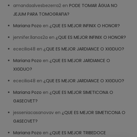
amandaalvesbezerra2
en
PODE TOMAR ÁGUA NO
JEJUM PARA TOMOGRAFIA?
Mariana Pozo
en
¿QUE ES MEJOR INFINIX O HONOR?
jennifer.llanos2a
en
¿QUE ES MEJOR INFINIX O HONOR?
ececilia48
en
¿QUE ES MEJOR JARDIANCE O XIGDUO?
Mariana Pozo
en
¿QUE ES MEJOR JARDIANCE O
XIGDUO?
ececilia48
en
¿QUE ES MEJOR JARDIANCE O XIGDUO?
Mariana Pozo
en
¿QUE ES MEJOR SIMETICONA O
GASEOVET?
jesseniacasanovav
en
¿QUE ES MEJOR SIMETICONA O
GASEOVET?
Mariana Pozo
en
¿QUE ES MEJOR TRIBEDOCE