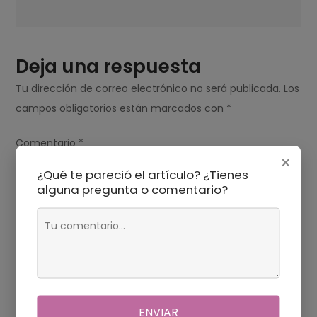
Deja una respuesta
Tu dirección de correo electrónico no será publicada.
Los
campos obligatorios están marcados con
*
Comentario
*
×
¿Qué te pareció el artículo? ¿Tienes
alguna pregunta o comentario?
ENVIAR