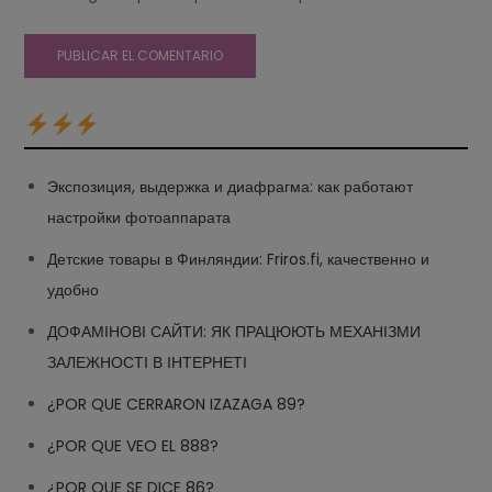
Экспозиция, выдержка и диафрагма: как работают
настройки фотоаппарата
Детские товары в Финляндии: Friros.fi, качественно и
удобно
ДОФАМІНОВІ САЙТИ: ЯК ПРАЦЮЮТЬ МЕХАНІЗМИ
ЗАЛЕЖНОСТІ В ІНТЕРНЕТІ
¿POR QUE CERRARON IZAZAGA 89?
¿POR QUE VEO EL 888?
¿POR QUE SE DICE 86?