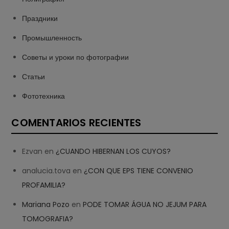
Праздники
Промышленность
Советы и уроки по фотографии
Статьи
Фототехника
COMENTARIOS RECIENTES
Ezvan
en
¿CUANDO HIBERNAN LOS CUYOS?
analucia.tova
en
¿CON QUE EPS TIENE CONVENIO
PROFAMILIA?
Mariana Pozo
en
PODE TOMAR ÁGUA NO JEJUM PARA
TOMOGRAFIA?