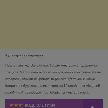
Культура та спадщина
Пралоньян-ла-Вануаз має багату культурну спадщину та
традиції. Місто славиться своїми традиційними савойськими
стравами, такими як фондю та раклет. Тут також є кілька
історичних будівель, таких як церква 17 століття та місцевий
музей, який розповідає про історію та культуру міста.
КОДЕКС ЕТИКИ