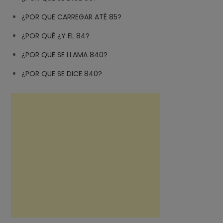
¿POR QUE CARREGAR ATÉ 85?
¿POR QUÉ ¿Y EL 84?
¿POR QUE SE LLAMA 840?
¿POR QUE SE DICE 840?