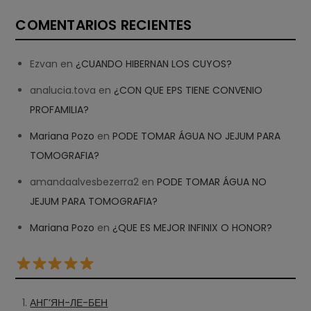
COMENTARIOS RECIENTES
Ezvan
en
¿CUANDO HIBERNAN LOS CUYOS?
analucia.tova
en
¿CON QUE EPS TIENE CONVENIO
PROFAMILIA?
Mariana Pozo
en
PODE TOMAR ÁGUA NO JEJUM PARA
TOMOGRAFIA?
amandaalvesbezerra2
en
PODE TOMAR ÁGUA NO
JEJUM PARA TOMOGRAFIA?
Mariana Pozo
en
¿QUE ES MEJOR INFINIX O HONOR?
АНГ’ЯН-ЛЕ-БЕН