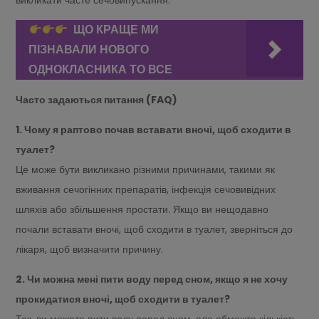
викликати часте сечовипускання.
ЩО КРАЩЕ МИ
ПІЗНАВАЛИ НОВОГО
ОДНОКЛАСНИКА ТО ВСЕ
Часто задаються питання (FAQ)
1. Чому я раптово почав вставати вночі, щоб сходити в
туалет?
Це може бути викликано різними причинами, такими як
вживання сечогінних препаратів, інфекція сечовивідних
шляхів або збільшення простати. Якщо ви нещодавно
почали вставати вночі, щоб сходити в туалет, зверніться до
лікаря, щоб визначити причину.
2. Чи можна мені пити воду перед сном, якщо я не хочу
прокидатися вночі, щоб сходити в туалет?