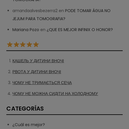
amandaalvesbezerra2
en
PODE TOMAR ÁGUA NO
JEJUM PARA TOMOGRAFIA?
Mariana Pozo
en
¿QUE ES MEJOR INFINIX O HONOR?
КАШЕЛЬ У ДИТИНИ ВНОЧІ
РВОТА У ДИТИНИ ВНОЧІ
ЧОМУ НЕ ТРИМАЄТЬСЯ СЕЧА
ЧОМУ НЕ МОЖНА СИДІТИ НА ХОЛОДНОМУ
CATEGORÍAS
¿Cuál es mejor?