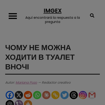
Skip
IMGEX
to
content
Aquí encontrará la respuesta a la
pregunta
ЧОМУ НЕ МОЖНА
ХОДИТИ В ТУАЛЕТ
ВНОЧІ
Autor:
Mariana Pozo
— Redactor creativo