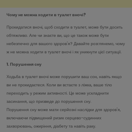
Чому не можна ходити в туалет вночі?
Прокидатися вночі, щоб сходити в туалет, може бути досить
обтяжливо. Але чи знаєте ви, що це також може бути
небезпечно для вашого здоров'я? Давайте розглянемо, чому
ж не можна ходити в туалет вночі і як уникнути цієї ситуації.
1. Порушення сну
Ходьба в туалет вночі може порушити ваш сон, навіть якщо
ви не прокидаєтеся. Коли ви встаєте з ліжка, ваше тіло
переходить у режим активності. Це може ускладнити
засинання, що призведе до порушення сну.
Порушення сну може мати серйозні наслідки для здоров'я,
включаючи підвищений ризик серцево-судинних
захворювань, ожиріння, діабету та навіть раку.