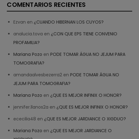
COMENTARIOS RECIENTES
Ezvan
en
¿CUANDO HIBERNAN LOS CUYOS?
analucia.tova
en
¿CON QUE EPS TIENE CONVENIO
PROFAMILIA?
Mariana Pozo
en
PODE TOMAR ÁGUA NO JEJUM PARA
TOMOGRAFIA?
amandaalvesbezerra2
en
PODE TOMAR ÁGUA NO
JEJUM PARA TOMOGRAFIA?
Mariana Pozo
en
¿QUE ES MEJOR INFINIX O HONOR?
jennifer.llanos2a
en
¿QUE ES MEJOR INFINIX O HONOR?
ececilia48
en
¿QUE ES MEJOR JARDIANCE O XIGDUO?
Mariana Pozo
en
¿QUE ES MEJOR JARDIANCE O