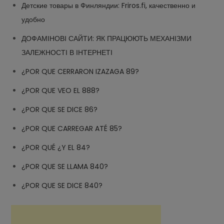
Детские товары в Финляндии: Friros.fi, качественно и
удобно
ДОФАМІНОВІ САЙТИ: ЯК ПРАЦЮЮТЬ МЕХАНІЗМИ
ЗАЛЕЖНОСТІ В ІНТЕРНЕТІ
¿POR QUE CERRARON IZAZAGA 89?
¿POR QUE VEO EL 888?
¿POR QUE SE DICE 86?
¿POR QUE CARREGAR ATÉ 85?
¿POR QUÉ ¿Y EL 84?
¿POR QUE SE LLAMA 840?
¿POR QUE SE DICE 840?