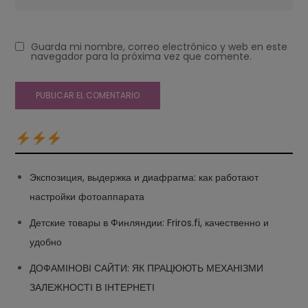
Guarda mi nombre, correo electrónico y web en este
navegador para la próxima vez que comente.
Экспозиция, выдержка и диафрагма: как работают
настройки фотоаппарата
Детские товары в Финляндии: Friros.fi, качественно и
удобно
ДОФАМІНОВІ САЙТИ: ЯК ПРАЦЮЮТЬ МЕХАНІЗМИ
ЗАЛЕЖНОСТІ В ІНТЕРНЕТІ