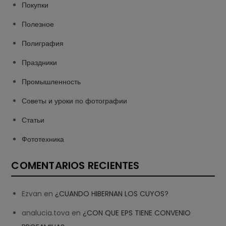
Покупки
Полезное
Полиграфия
Праздники
Промышленность
Советы и уроки по фотографии
Статьи
Фототехника
COMENTARIOS RECIENTES
Ezvan
en
¿CUANDO HIBERNAN LOS CUYOS?
analucia.tova
en
¿CON QUE EPS TIENE CONVENIO