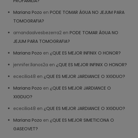
PROFAMILIA?
Mariana Pozo
en
PODE TOMAR ÁGUA NO JEJUM PARA
TOMOGRAFIA?
amandaalvesbezerra2
en
PODE TOMAR ÁGUA NO
JEJUM PARA TOMOGRAFIA?
Mariana Pozo
en
¿QUE ES MEJOR INFINIX O HONOR?
jennifer.llanos2a
en
¿QUE ES MEJOR INFINIX O HONOR?
ececilia48
en
¿QUE ES MEJOR JARDIANCE O XIGDUO?
Mariana Pozo
en
¿QUE ES MEJOR JARDIANCE O
XIGDUO?
ececilia48
en
¿QUE ES MEJOR JARDIANCE O XIGDUO?
Mariana Pozo
en
¿QUE ES MEJOR SIMETICONA O
GASEOVET?