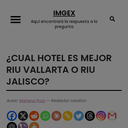
Skip
IMGEX
to
content
Aquí encontrará la respuesta a la
pregunta
¿CUAL HOTEL ES MEJOR
RIU VALLARTA O RIU
JALISCO?
Autor:
Mariana Pozo
— Redactor creativo