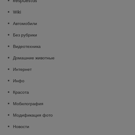
Respuestas
Wiki
Автомобили
Без рубрики
Видеотехника
Домашние животные
Интернет
Инфо
Красота
Мобилография
Модификация фото
Новости