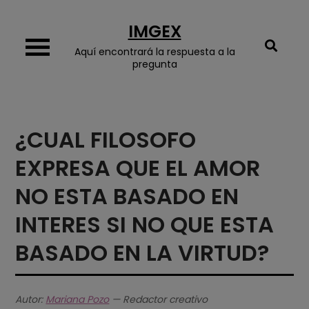
Skip
IMGEX
to
content
Aquí encontrará la respuesta a la
pregunta
¿CUAL FILOSOFO
EXPRESA QUE EL AMOR
NO ESTA BASADO EN
INTERES SI NO QUE ESTA
BASADO EN LA VIRTUD?
Autor:
Mariana Pozo
— Redactor creativo