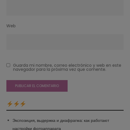
Web
Guarda mi nombre, correo electrónico y web en este
navegador para la próxima vez que comente.
Экспозиция, выдержка и диафрагма: как работают
настройки фотоаппарата