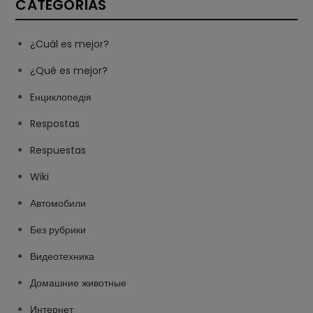
CATEGORÍAS
¿Cuál es mejor?
¿Qué es mejor?
Eнциклопедія
Respostas
Respuestas
Wiki
Автомобили
Без рубрики
Видеотехника
Домашние животные
Интернет