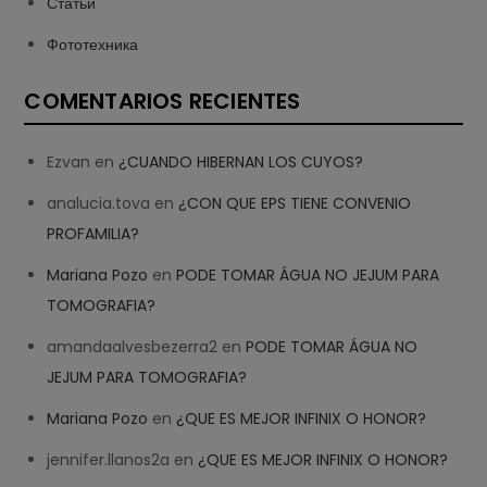
Статьи
Фототехника
COMENTARIOS RECIENTES
Ezvan
en
¿CUANDO HIBERNAN LOS CUYOS?
analucia.tova
en
¿CON QUE EPS TIENE CONVENIO
PROFAMILIA?
Mariana Pozo
en
PODE TOMAR ÁGUA NO JEJUM PARA
TOMOGRAFIA?
amandaalvesbezerra2
en
PODE TOMAR ÁGUA NO
JEJUM PARA TOMOGRAFIA?
Mariana Pozo
en
¿QUE ES MEJOR INFINIX O HONOR?
jennifer.llanos2a
en
¿QUE ES MEJOR INFINIX O HONOR?