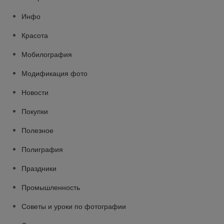
Инфо
Красота
Мобилография
Модификация фото
Новости
Покупки
Полезное
Полиграфия
Праздники
Промышленность
Советы и уроки по фотографии