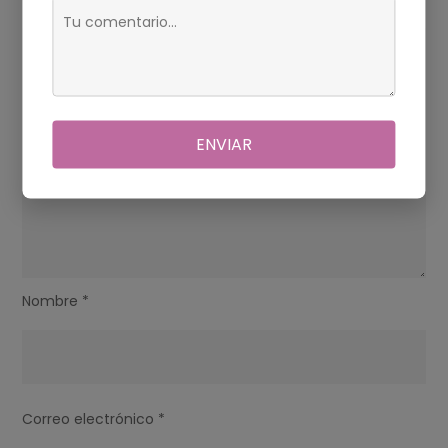
QUE
ESTA
BASADO
EN
LA
ENVIAR
VIRTUD?
Nombre
*
Correo electrónico
*