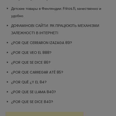
Детские товары в Финляндии: Friros.fi, качественно и
удобно
ДОФАМІНОВІ САЙТИ: ЯК ПРАЦЮЮТЬ МЕХАНІЗМИ
ЗАЛЕЖНОСТІ В ІНТЕРНЕТІ
¿POR QUE CERRARON IZAZAGA 89?
¿POR QUE VEO EL 888?
¿POR QUE SE DICE 86?
¿POR QUE CARREGAR ATÉ 85?
¿POR QUÉ ¿Y EL 84?
¿POR QUE SE LLAMA 840?
¿POR QUE SE DICE 840?