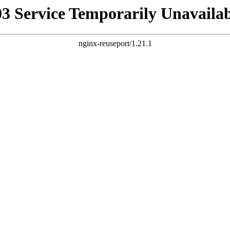
03 Service Temporarily Unavailab
nginx-reuseport/1.21.1