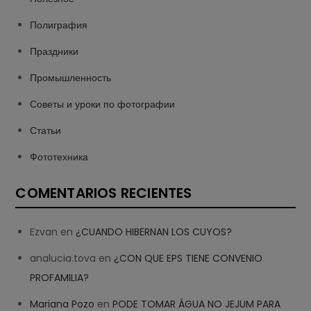
Полиграфия
Праздники
Промышленность
Советы и уроки по фотографии
Статьи
Фототехника
COMENTARIOS RECIENTES
Ezvan
en
¿CUANDO HIBERNAN LOS CUYOS?
analucia.tova
en
¿CON QUE EPS TIENE CONVENIO
PROFAMILIA?
Mariana Pozo
en
PODE TOMAR ÁGUA NO JEJUM PARA