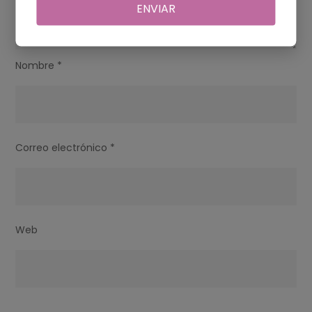
ENVIAR
Nombre
*
Correo electrónico
*
Web