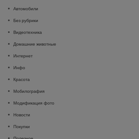
Автомобили
Без рубрики
Видеотехника
Домашние животные
Интернет
Инфо
Красота
Мобилография
Модификация фото
Новости
Покупки
Полезное