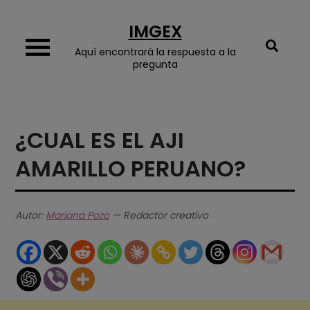
Skip
IMGEX
to
content
Aquí encontrará la respuesta a la
pregunta
¿CUAL ES EL AJI
AMARILLO PERUANO?
Autor:
Mariana Pozo
— Redactor creativo