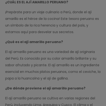
¿CUÁL ES EL AJÍ AMARILLO PERUANO?
¡Prepárate para un viaje culinario a Perú, donde el ají
amarillo es el héroe de la cocina! Este tesoro peruano es
un símbolo de la rica herencia y cultura del país, y
estamos aquí para desvelar sus secretos.
¿Qué es el ají amarillo peruano?
El ají amarillo peruano es una variedad de ají originaria
del Perú. Es conocido por su color amarillo brillante y su
sabor afrutado y picante. El ají amarillo es un ingrediente
esencial en muchos platos peruanos, como el ceviche, la
papa a la huancaína y el ají de gallina.
¿De dónde proviene el ají amarillo peruano?
El ají amarillo peruano se cultiva en varias regiones del
Perú, incluyendo Lima, Arequipa y Cusco. El clima y el