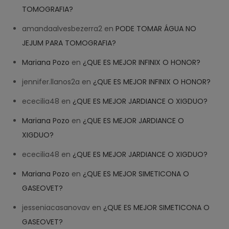
TOMOGRAFIA?
amandaalvesbezerra2
en
PODE TOMAR ÁGUA NO
JEJUM PARA TOMOGRAFIA?
Mariana Pozo
en
¿QUE ES MEJOR INFINIX O HONOR?
jennifer.llanos2a
en
¿QUE ES MEJOR INFINIX O HONOR?
ececilia48
en
¿QUE ES MEJOR JARDIANCE O XIGDUO?
Mariana Pozo
en
¿QUE ES MEJOR JARDIANCE O
XIGDUO?
ececilia48
en
¿QUE ES MEJOR JARDIANCE O XIGDUO?
Mariana Pozo
en
¿QUE ES MEJOR SIMETICONA O
GASEOVET?
jesseniacasanovav
en
¿QUE ES MEJOR SIMETICONA O
GASEOVET?