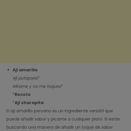
Ají amarillo
Ají putapario
*
Mírame y no me toques
*
*
Rocoto
*
Ají charapita
El ají amarillo peruano es un ingrediente versátil que
puede añadir sabor y picante a cualquier plato. Si estás
buscando una manera de añadir un toque de sabor