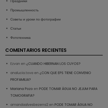
Праздники
Промышленность
Советы и уроки по фотографии
Статьи
Фототехника
COMENTARIOS RECIENTES
Ezvan
en
¿CUANDO HIBERNAN LOS CUYOS?
analucia.tova
en
¿CON QUE EPS TIENE CONVENIO
PROFAMILIA?
Mariana Pozo
en
PODE TOMAR ÁGUA NO JEJUM PARA
TOMOGRAFIA?
amandaalvesbezerra2
en
PODE TOMAR ÁGUA NO