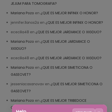
JEJUM PARA TOMOGRAFIA?
Mariana Pozo
en
¿QUE ES MEJOR INFINIX O HONOR?
jennifer.llanos2a
en
¿QUE ES MEJOR INFINIX O HONOR?
ececilia48
en
¿QUE ES MEJOR JARDIANCE O XIGDUO?
Mariana Pozo
en
¿QUE ES MEJOR JARDIANCE O
XIGDUO?
ececilia48
en
¿QUE ES MEJOR JARDIANCE O XIGDUO?
Mariana Pozo
en
¿QUE ES MEJOR SIMETICONA O
GASEOVET?
jesseniacasanovav
en
¿QUE ES MEJOR SIMETICONA O
GASEOVET?
Mariana Pozo
en
¿QUE ES MEJOR TRIBEDOCE
COMPUESTO O TRIBEDOCE DX?
Help