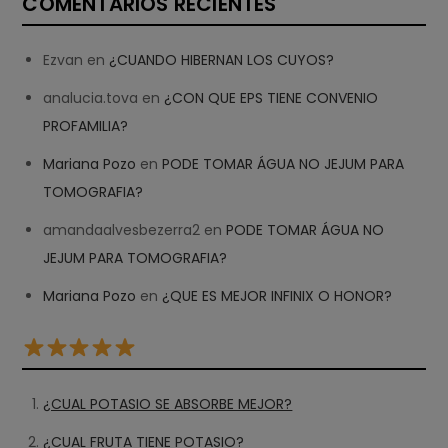
COMENTARIOS RECIENTES
Ezvan
en
¿CUANDO HIBERNAN LOS CUYOS?
analucia.tova
en
¿CON QUE EPS TIENE CONVENIO
PROFAMILIA?
Mariana Pozo
en
PODE TOMAR ÁGUA NO JEJUM PARA
TOMOGRAFIA?
amandaalvesbezerra2
en
PODE TOMAR ÁGUA NO
JEJUM PARA TOMOGRAFIA?
Mariana Pozo
en
¿QUE ES MEJOR INFINIX O HONOR?
¿CUAL POTASIO SE ABSORBE MEJOR?
¿CUAL FRUTA TIENE POTASIO?