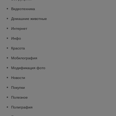
Видеотехника
Домашние животные
Интернет
Инфо
Красота
Мобилография
Модификация фото
Новости
Покупки
Полезное
Полиграфия