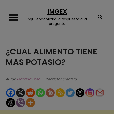
Skip
IMGEX
to
content
Aquí encontrará la respuesta a la
pregunta
¿CUAL ALIMENTO TIENE
MAS POTASIO?
Autor:
Mariana Pozo
— Redactor creativo