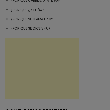
¿POR QUE CARREGAR ATÉ 85?
¿POR QUÉ ¿Y EL 84?
¿POR QUE SE LLAMA 840?
¿POR QUE SE DICE 840?