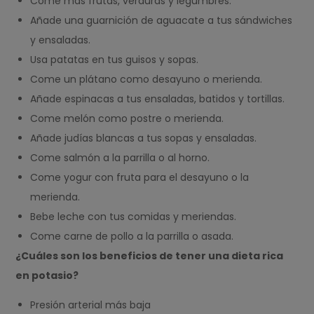
Come más frutas, verduras y legumbres.
Añade una guarnición de aguacate a tus sándwiches
y ensaladas.
Usa patatas en tus guisos y sopas.
Come un plátano como desayuno o merienda.
Añade espinacas a tus ensaladas, batidos y tortillas.
Come melón como postre o merienda.
Añade judías blancas a tus sopas y ensaladas.
Come salmón a la parrilla o al horno.
Come yogur con fruta para el desayuno o la
merienda.
Bebe leche con tus comidas y meriendas.
Come carne de pollo a la parrilla o asada.
¿Cuáles son los beneficios de tener una dieta rica
en potasio?
Presión arterial más baja