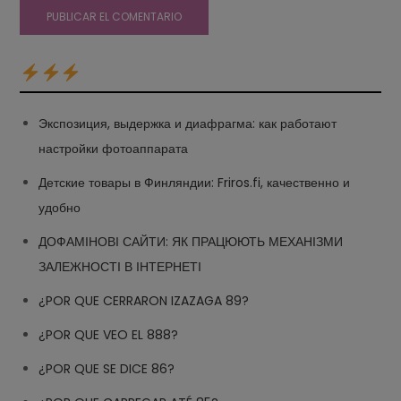
Экспозиция, выдержка и диафрагма: как работают
настройки фотоаппарата
Детские товары в Финляндии: Friros.fi, качественно и
удобно
ДОФАМІНОВІ САЙТИ: ЯК ПРАЦЮЮТЬ МЕХАНІЗМИ
ЗАЛЕЖНОСТІ В ІНТЕРНЕТІ
¿POR QUE CERRARON IZAZAGA 89?
¿POR QUE VEO EL 888?
¿POR QUE SE DICE 86?