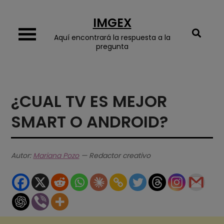
Skip
IMGEX
to
content
Aquí encontrará la respuesta a la
pregunta
¿CUAL TV ES MEJOR
SMART O ANDROID?
Autor:
Mariana Pozo
— Redactor creativo