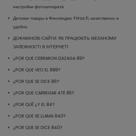
настройки фотоаппарата
Детские товары в Финляндии: Friros.fi, качественно и
удобно
ДОФАМІНОВІ САЙТИ: ЯК ПРАЦЮЮТЬ МЕХАНІЗМИ
ЗАЛЕЖНОСТІ В ІНТЕРНЕТІ
¿POR QUE CERRARON IZAZAGA 89?
¿POR QUE VEO EL 888?
¿POR QUE SE DICE 86?
¿POR QUE CARREGAR ATÉ 85?
¿POR QUÉ ¿Y EL 84?
¿POR QUE SE LLAMA 840?
¿POR QUE SE DICE 840?