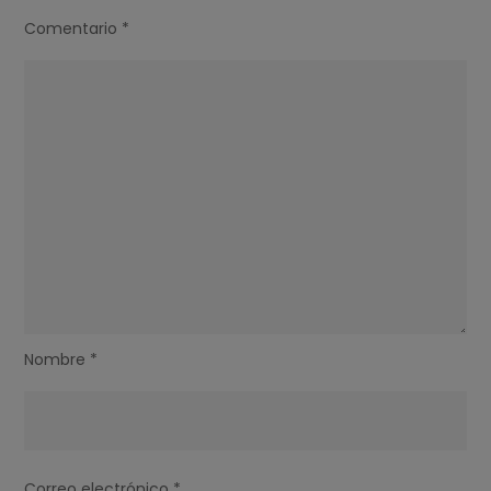
Comentario
*
Nombre
*
Correo electrónico
*