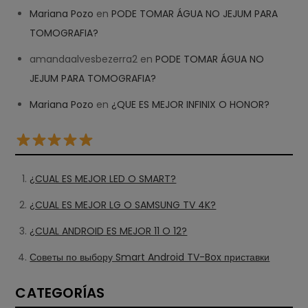
Mariana Pozo
en
PODE TOMAR ÁGUA NO JEJUM PARA
TOMOGRAFIA?
amandaalvesbezerra2
en
PODE TOMAR ÁGUA NO
JEJUM PARA TOMOGRAFIA?
Mariana Pozo
en
¿QUE ES MEJOR INFINIX O HONOR?
¿CUAL ES MEJOR LED O SMART?
¿CUAL ES MEJOR LG O SAMSUNG TV 4K?
¿CUAL ANDROID ES MEJOR 11 O 12?
Советы по выбору Smart Android TV-Box приставки
CATEGORÍAS