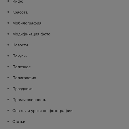
Инфо
Красота
Мобилография
Модификация фото
Новости
Покупки
Полезное
Полиграфия
Праздники
Промышленность
Советы и уроки по фотографии
Статьи