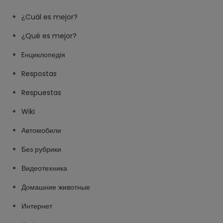
¿Cuál es mejor?
¿Qué es mejor?
Eнциклопедія
Respostas
Respuestas
Wiki
Автомобили
Без рубрики
Видеотехника
Домашние животные
Интернет