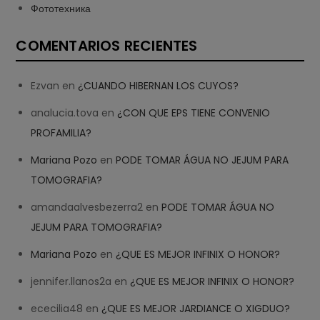
Фототехника
COMENTARIOS RECIENTES
Ezvan
en
¿CUANDO HIBERNAN LOS CUYOS?
analucia.tova
en
¿CON QUE EPS TIENE CONVENIO
PROFAMILIA?
Mariana Pozo
en
PODE TOMAR ÁGUA NO JEJUM PARA
TOMOGRAFIA?
amandaalvesbezerra2
en
PODE TOMAR ÁGUA NO
JEJUM PARA TOMOGRAFIA?
Mariana Pozo
en
¿QUE ES MEJOR INFINIX O HONOR?
jennifer.llanos2a
en
¿QUE ES MEJOR INFINIX O HONOR?
ececilia48
en
¿QUE ES MEJOR JARDIANCE O XIGDUO?