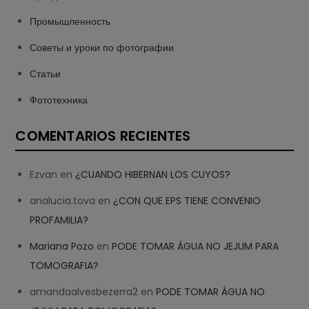
Промышленность
Советы и уроки по фотографии
Статьи
Фототехника
COMENTARIOS RECIENTES
Ezvan
en
¿CUANDO HIBERNAN LOS CUYOS?
analucia.tova
en
¿CON QUE EPS TIENE CONVENIO
PROFAMILIA?
Mariana Pozo
en
PODE TOMAR ÁGUA NO JEJUM PARA
TOMOGRAFIA?
amandaalvesbezerra2
en
PODE TOMAR ÁGUA NO