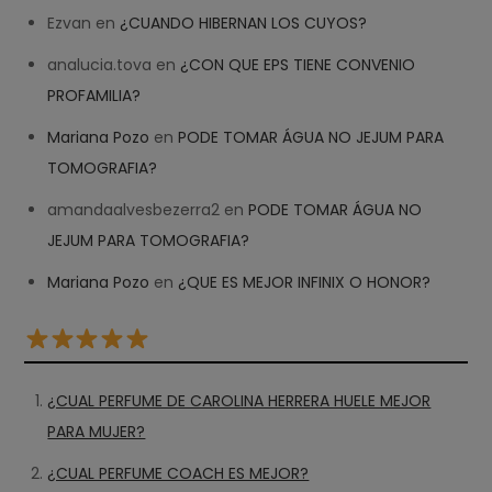
Ezvan
en
¿CUANDO HIBERNAN LOS CUYOS?
analucia.tova
en
¿CON QUE EPS TIENE CONVENIO
PROFAMILIA?
Mariana Pozo
en
PODE TOMAR ÁGUA NO JEJUM PARA
TOMOGRAFIA?
amandaalvesbezerra2
en
PODE TOMAR ÁGUA NO
JEJUM PARA TOMOGRAFIA?
Mariana Pozo
en
¿QUE ES MEJOR INFINIX O HONOR?
¿CUAL PERFUME DE CAROLINA HERRERA HUELE MEJOR
PARA MUJER?
¿CUAL PERFUME COACH ES MEJOR?