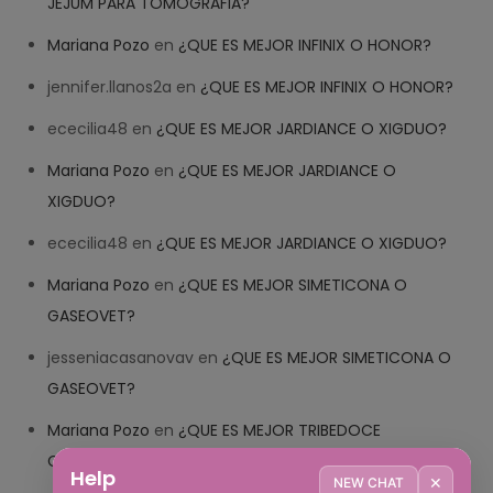
JEJUM PARA TOMOGRAFIA?
Mariana Pozo
en
¿QUE ES MEJOR INFINIX O HONOR?
jennifer.llanos2a
en
¿QUE ES MEJOR INFINIX O HONOR?
ececilia48
en
¿QUE ES MEJOR JARDIANCE O XIGDUO?
Mariana Pozo
en
¿QUE ES MEJOR JARDIANCE O
XIGDUO?
ececilia48
en
¿QUE ES MEJOR JARDIANCE O XIGDUO?
Mariana Pozo
en
¿QUE ES MEJOR SIMETICONA O
GASEOVET?
jesseniacasanovav
en
¿QUE ES MEJOR SIMETICONA O
GASEOVET?
Mariana Pozo
en
¿QUE ES MEJOR TRIBEDOCE
COMPUESTO O TRIBEDOCE DX?
Help
✕
NEW CHAT