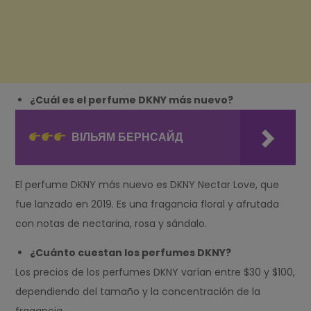
¿Cuál es el perfume DKNY más nuevo?
ВІЛЬЯМ БЕРНСАЙД
El perfume DKNY más nuevo es DKNY Nectar Love, que
fue lanzado en 2019. Es una fragancia floral y afrutada
con notas de nectarina, rosa y sándalo.
¿Cuánto cuestan los perfumes DKNY?
Los precios de los perfumes DKNY varían entre $30 y $100,
dependiendo del tamaño y la concentración de la