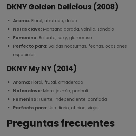
DKNY Golden Delicious (2008)
Aroma:
Floral, afrutado, dulce
Notas clave:
Manzana dorada, vainilla, sándalo
Femenino:
Brillante, sexy, glamoroso
Perfecto para:
Salidas nocturnas, fechas, ocasiones
especiales
DKNY My NY (2014)
Aroma:
Floral, frutal, amaderado
Notas clave:
Mora, jazmín, pachulí
Femenino:
Fuerte, independiente, confiada
Perfecto para:
Uso diario, oficina, viajes
Preguntas frecuentes