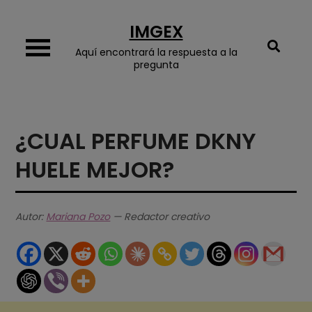
Skip
IMGEX
to
content
Aquí encontrará la respuesta a la
pregunta
¿CUAL PERFUME DKNY
HUELE MEJOR?
Autor:
Mariana Pozo
— Redactor creativo