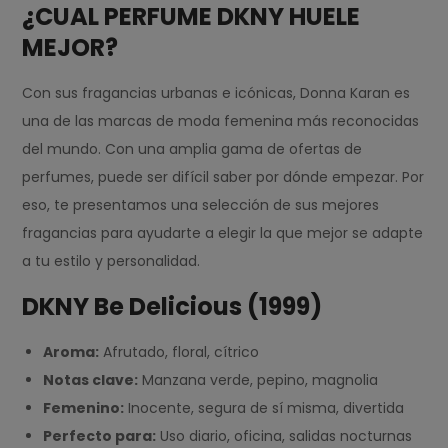
¿CUAL PERFUME DKNY HUELE
MEJOR?
Con sus fragancias urbanas e icónicas, Donna Karan es
una de las marcas de moda femenina más reconocidas
del mundo. Con una amplia gama de ofertas de
perfumes, puede ser difícil saber por dónde empezar. Por
eso, te presentamos una selección de sus mejores
fragancias para ayudarte a elegir la que mejor se adapte
a tu estilo y personalidad.
DKNY Be Delicious (1999)
Aroma:
Afrutado, floral, cítrico
Notas clave:
Manzana verde, pepino, magnolia
Femenino:
Inocente, segura de sí misma, divertida
Perfecto para:
Uso diario, oficina, salidas nocturnas