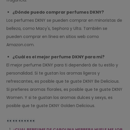
fragancia.
¿Dónde puedo comprar perfumes DKNY?
Los perfumes DKNY se pueden comprar en minoristas de
belleza, como Macy's, Sephora y Ulta. También se
pueden comprar en línea en sitios web como
Amazon.com.
¿Cuál es el mejor perfume DKNY para mí?
El mejor perfume DKNY para ti dependerá de tu estilo y
personalidad. Si te gustan los aromas ligeros y
refrescantes, es posible que te guste DKNY Be Delicious.
Si prefieres aromas florales, es posible que te guste DKNY
Women. Y si te gustan los aromas dulces y sexys, es
posible que te guste DKNY Golden Delicious.
¿CUAL PERFUME DE CAROLINA HERRERA HUELE MEJOR