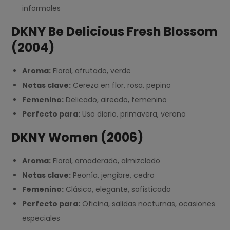
informales
DKNY Be Delicious Fresh Blossom
(2004)
Aroma:
Floral, afrutado, verde
Notas clave:
Cereza en flor, rosa, pepino
Femenino:
Delicado, aireado, femenino
Perfecto para:
Uso diario, primavera, verano
DKNY Women (2006)
Aroma:
Floral, amaderado, almizclado
Notas clave:
Peonía, jengibre, cedro
Femenino:
Clásico, elegante, sofisticado
Perfecto para:
Oficina, salidas nocturnas, ocasiones
especiales