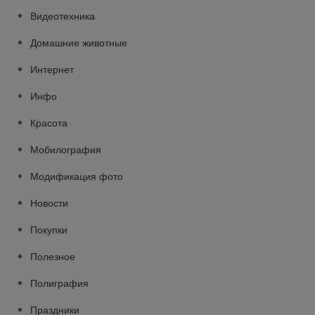
Видеотехника
Домашние животные
Интернет
Инфо
Красота
Мобилография
Модификация фото
Новости
Покупки
Полезное
Полиграфия
Праздники