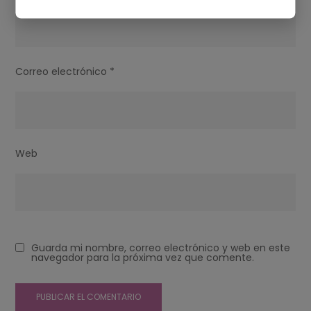
Correo electrónico
*
Web
Guarda mi nombre, correo electrónico y web en este
navegador para la próxima vez que comente.