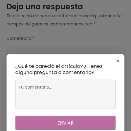
Deja una respuesta
Tu dirección de correo electrónico no será publicada.
Los
campos obligatorios están marcados con
*
Comentario
*
×
¿Qué te pareció el artículo? ¿Tienes
alguna pregunta o comentario?
ENVIAR
Nombre
*