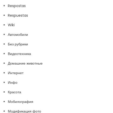
Respostas
Respuestas
Wiki
Автомобили
Без рубрики
Видеотехника
Домашние животные
Интернет
Инфо
Красота
Мобилография
Модификация фото