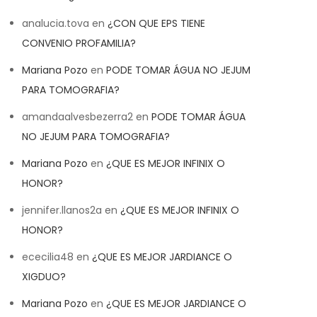
analucia.tova
en
¿CON QUE EPS TIENE
CONVENIO PROFAMILIA?
Mariana Pozo
en
PODE TOMAR ÁGUA NO JEJUM
PARA TOMOGRAFIA?
amandaalvesbezerra2
en
PODE TOMAR ÁGUA
NO JEJUM PARA TOMOGRAFIA?
Mariana Pozo
en
¿QUE ES MEJOR INFINIX O
HONOR?
jennifer.llanos2a
en
¿QUE ES MEJOR INFINIX O
HONOR?
ececilia48
en
¿QUE ES MEJOR JARDIANCE O
XIGDUO?
Mariana Pozo
en
¿QUE ES MEJOR JARDIANCE O