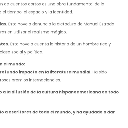
ón de cuentos cortos es una obra fundamental de la
el tiempo, el espacio y la identidad.
ias.
Esta novela denuncia la dictadura de Manuel Estrada
as en utilizar el realismo mágico.
ntes.
Esta novela cuenta la historia de un hombre rico y
ase social y política.
n el mundo:
ofundo impacto en la literatura mundial.
Ha sido
osos premios internacionales.
 a la difusión de la cultura hispanoamericana en todo
o a escritores de todo el mundo, y ha ayudado a dar