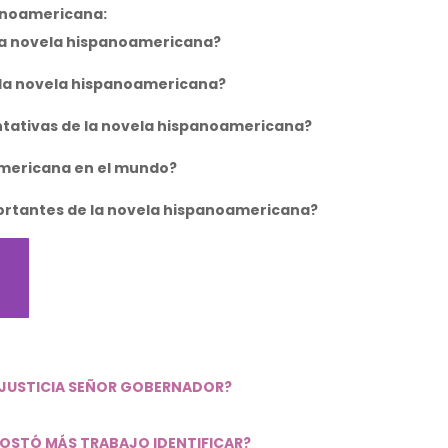
anoamericana:
 la novela hispanoamericana?
 la novela hispanoamericana?
ntativas de la novela hispanoamericana?
oamericana en el mundo?
portantes de la novela hispanoamericana?
A JUSTICIA SEÑOR GOBERNADOR?
 COSTÓ MÁS TRABAJO IDENTIFICAR?