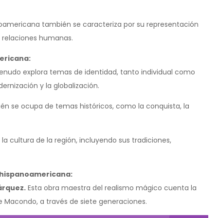
oamericana también se caracteriza por su representación
las relaciones humanas.
ericana:
nudo explora temas de identidad, tanto individual como
ernización y la globalización.
n se ocupa de temas históricos, como la conquista, la
a cultura de la región, incluyendo sus tradiciones,
a hispanoamericana:
árquez.
Esta obra maestra del realismo mágico cuenta la
 de Macondo, a través de siete generaciones.