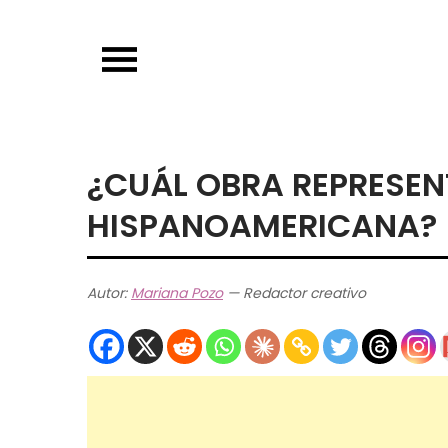
Skip
to
content
¿CUÁL OBRA REPRESEN
HISPANOAMERICANA?
Autor:
Mariana Pozo
— Redactor creativo