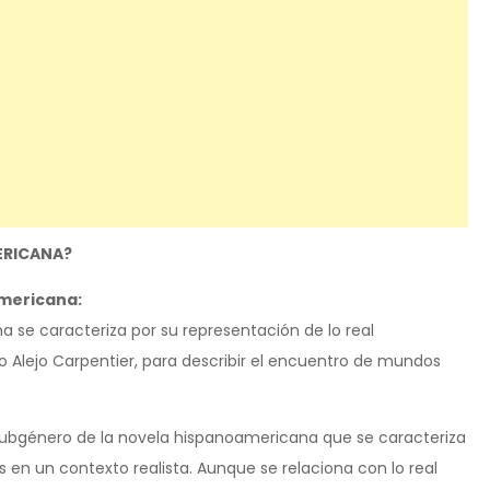
ERICANA?
americana:
 se caracteriza por su representación de lo real
o Alejo Carpentier, para describir el encuentro de mundos
subgénero de la novela hispanoamericana que se caracteriza
 en un contexto realista. Aunque se relaciona con lo real