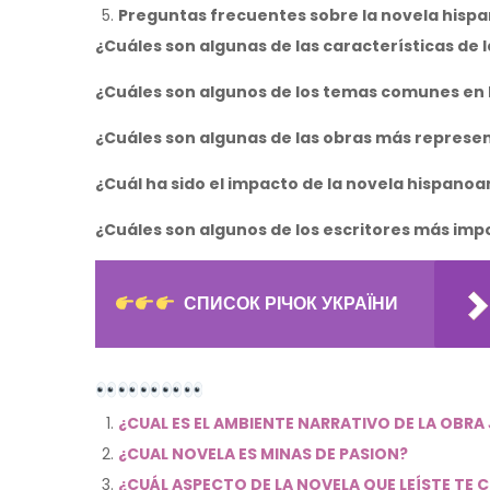
Preguntas frecuentes sobre la novela hisp
¿Cuáles son algunas de las características de
¿Cuáles son algunos de los temas comunes en
¿Cuáles son algunas de las obras más represe
¿Cuál ha sido el impacto de la novela hispan
¿Cuáles son algunos de los escritores más im
СПИСОК РІЧОК УКРАЇНИ
¿CUAL ES EL AMBIENTE NARRATIVO DE LA OBR
¿CUAL NOVELA ES MINAS DE PASION?
¿CUÁL ASPECTO DE LA NOVELA QUE LEÍSTE TE