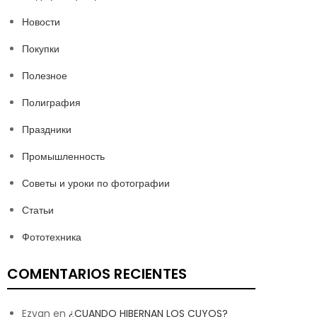
Новости
Покупки
Полезное
Полиграфия
Праздники
Промышленность
Советы и уроки по фотографии
Статьи
Фототехника
COMENTARIOS RECIENTES
Ezvan
en
¿CUANDO HIBERNAN LOS CUYOS?