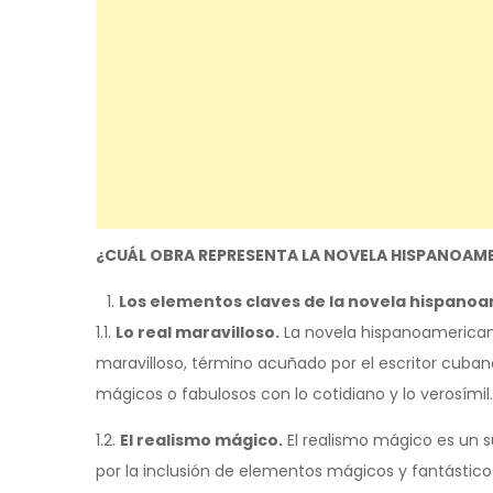
¿CUÁL OBRA REPRESENTA LA NOVELA HISPANOAM
Los elementos claves de la novela hispano
1.1.
Lo real maravilloso.
La novela hispanoamericana
maravilloso, término acuñado por el escritor cuban
mágicos o fabulosos con lo cotidiano y lo verosímil.
1.2.
El realismo mágico.
El realismo mágico es un 
por la inclusión de elementos mágicos y fantásticos