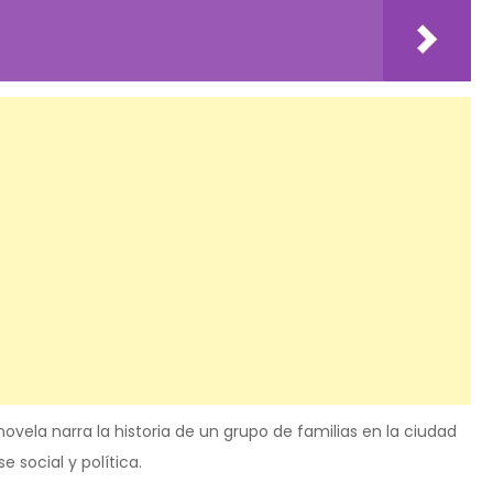
novela narra la historia de un grupo de familias en la ciudad
 social y política.