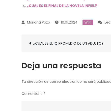
¿CUAL ES EL FINAL DE LA NOVELA INFIEL?
10.01.2024
Le
WIKI
Navegación
¿CUAL ES EL IQ PROMEDIO DE UN ADULTO?
de
entradas
Deja una respuesta
Tu dirección de correo electrónico no será publicad
Comentario
*