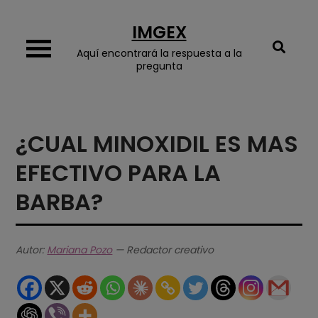
Skip
IMGEX
to
content
Aquí encontrará la respuesta a la
pregunta
¿CUAL MINOXIDIL ES MAS
EFECTIVO PARA LA
BARBA?
Autor:
Mariana Pozo
— Redactor creativo