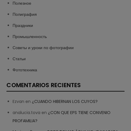
Полезное
Полиграфия
Праздники
Промышленность
Советы и уроки по фотографии
Статьи
Фототехника
COMENTARIOS RECIENTES
Ezvan
en
¿CUANDO HIBERNAN LOS CUYOS?
analucia.tova
en
¿CON QUE EPS TIENE CONVENIO
PROFAMILIA?