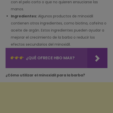
con el pelo corto o que no quieren ensuciarse las
manos.
Ingredientes:
Algunos productos de minoxidil
contienen otros ingredientes, como biotina, cafeína o
aceite de argán. Estos ingredientes pueden ayudar a
mejorar el crecimiento de la barba o reducir los
efectos secundarios del minoxidil.
¿QUÉ OFRECE HBO MAX?
¿Cómo utilizar el minoxidil para la barba?