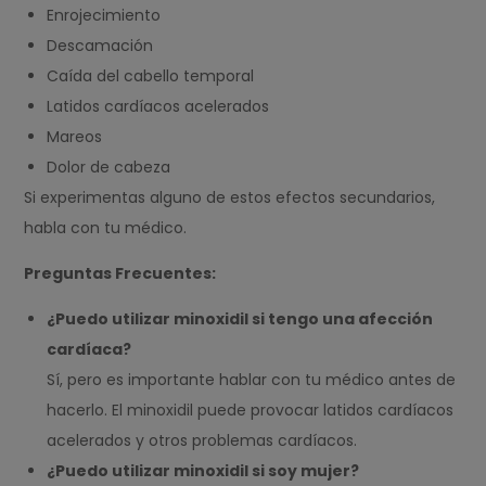
Enrojecimiento
Descamación
Caída del cabello temporal
Latidos cardíacos acelerados
Mareos
Dolor de cabeza
Si experimentas alguno de estos efectos secundarios,
habla con tu médico.
Preguntas Frecuentes:
¿Puedo utilizar minoxidil si tengo una afección
cardíaca?
Sí, pero es importante hablar con tu médico antes de
hacerlo. El minoxidil puede provocar latidos cardíacos
acelerados y otros problemas cardíacos.
¿Puedo utilizar minoxidil si soy mujer?