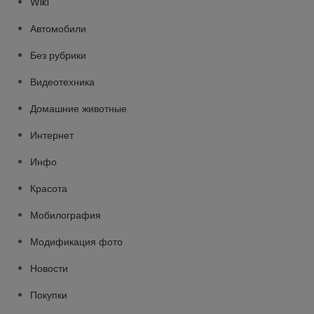
Wiki
Автомобили
Без рубрики
Видеотехника
Домашние животные
Интернет
Инфо
Красота
Мобилография
Модификация фото
Новости
Покупки