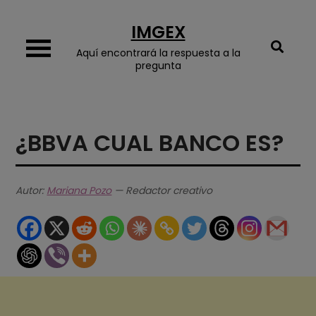
Skip
IMGEX
to
content
Aquí encontrará la respuesta a la
pregunta
¿BBVA CUAL BANCO ES?
Autor:
Mariana Pozo
— Redactor creativo