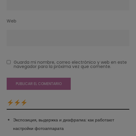
Web
Guarda mi nombre, correo electrónico y web en este
navegador para la próxima vez que comente.
Экспозиция, выдержка и диафрагма: как работают
настройки фотоаппарата