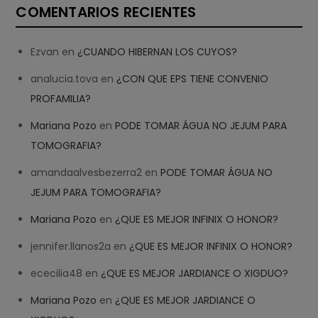
COMENTARIOS RECIENTES
Ezvan
en
¿CUANDO HIBERNAN LOS CUYOS?
analucia.tova
en
¿CON QUE EPS TIENE CONVENIO
PROFAMILIA?
Mariana Pozo
en
PODE TOMAR ÁGUA NO JEJUM PARA
TOMOGRAFIA?
amandaalvesbezerra2
en
PODE TOMAR ÁGUA NO
JEJUM PARA TOMOGRAFIA?
Mariana Pozo
en
¿QUE ES MEJOR INFINIX O HONOR?
jennifer.llanos2a
en
¿QUE ES MEJOR INFINIX O HONOR?
ececilia48
en
¿QUE ES MEJOR JARDIANCE O XIGDUO?
Mariana Pozo
en
¿QUE ES MEJOR JARDIANCE O