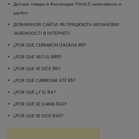
Детские товары в Финляндии: Friros.fi, качественно и
удобно
ДОФАМІНОВІ САЙТИ: ЯК ПРАЦЮЮТЬ МЕХАНІЗМИ
ЗАЛЕЖНОСТІ В ІНТЕРНЕТІ
¿POR QUE CERRARON IZAZAGA 89?
¿POR QUE VEO EL 888?
¿POR QUE SE DICE 86?
¿POR QUE CARREGAR ATÉ 85?
¿POR QUÉ ¿Y EL 84?
¿POR QUE SE LLAMA 840?
¿POR QUE SE DICE 840?