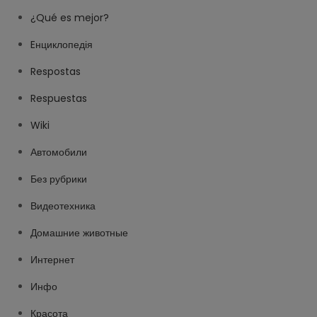
¿Qué es mejor?
Eнциклопедія
Respostas
Respuestas
Wiki
Автомобили
Без рубрики
Видеотехника
Домашние животные
Интернет
Инфо
Красота