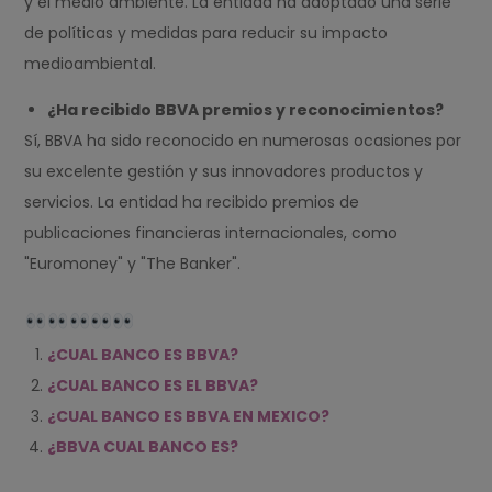
y el medio ambiente. La entidad ha adoptado una serie
de políticas y medidas para reducir su impacto
medioambiental.
¿Ha recibido BBVA premios y reconocimientos?
Sí, BBVA ha sido reconocido en numerosas ocasiones por
su excelente gestión y sus innovadores productos y
servicios. La entidad ha recibido premios de
publicaciones financieras internacionales, como
"Euromoney" y "The Banker".
¿CUAL BANCO ES BBVA?
¿CUAL BANCO ES EL BBVA?
¿CUAL BANCO ES BBVA EN MEXICO?
¿BBVA CUAL BANCO ES?