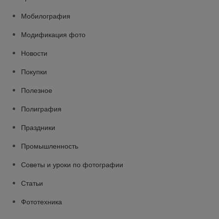
Мобилография
Модификация фото
Новости
Покупки
Полезное
Полиграфия
Праздники
Промышленность
Советы и уроки по фотографии
Статьи
Фототехника