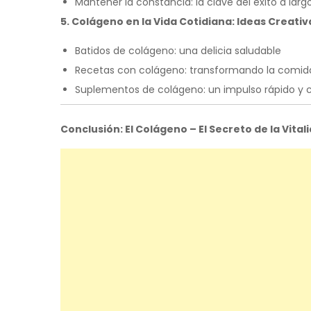
Mantener la constancia: la clave del éxito a larg
5. Colágeno en la Vida Cotidiana: Ideas Creativa
Batidos de colágeno: una delicia saludable
Recetas con colágeno: transformando la comida
Suplementos de colágeno: un impulso rápido y 
Conclusión: El Colágeno – El Secreto de la Vitali