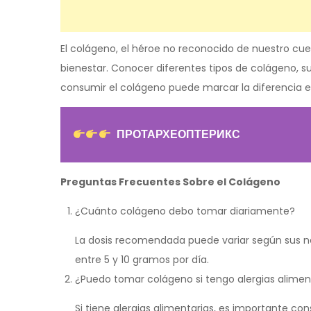
El colágeno, el héroe no reconocido de nuestro c
bienestar. Conocer diferentes tipos de colágeno, su
consumir el colágeno puede marcar la diferencia e
ПРОТАРХЕОПТЕРИКС
Preguntas Frecuentes Sobre el Colágeno
¿Cuánto colágeno debo tomar diariamente?
La dosis recomendada puede variar según sus n
entre 5 y 10 gramos por día.
¿Puedo tomar colágeno si tengo alergias alimen
Si tiene alergias alimentarias, es importante c