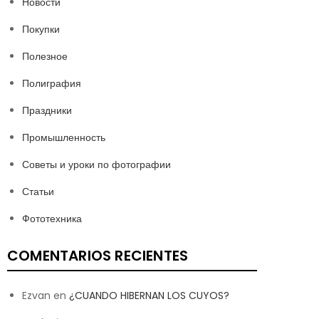
Новости
Покупки
Полезное
Полиграфия
Праздники
Промышленность
Советы и уроки по фотографии
Статьи
Фототехника
COMENTARIOS RECIENTES
Ezvan
en
¿CUANDO HIBERNAN LOS CUYOS?