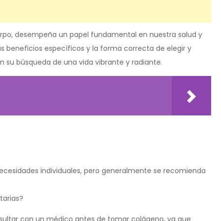
uerpo, desempeña un papel fundamental en nuestra salud y
s beneficios específicos y la forma correcta de elegir y
n su búsqueda de una vida vibrante y radiante.
ecesidades individuales, pero generalmente se recomienda
tarias?
onsultar con un médico antes de tomar colágeno, ya que