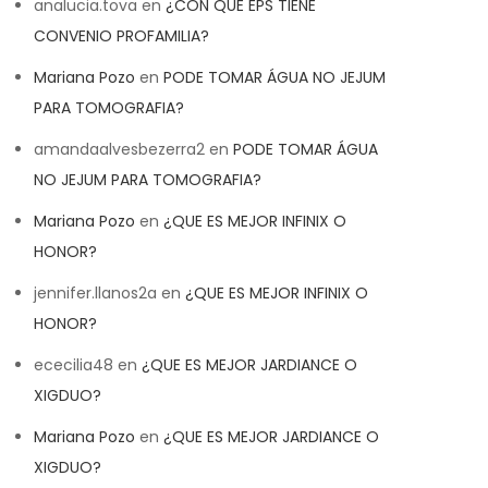
analucia.tova
en
¿CON QUE EPS TIENE
CONVENIO PROFAMILIA?
Mariana Pozo
en
PODE TOMAR ÁGUA NO JEJUM
PARA TOMOGRAFIA?
amandaalvesbezerra2
en
PODE TOMAR ÁGUA
NO JEJUM PARA TOMOGRAFIA?
Mariana Pozo
en
¿QUE ES MEJOR INFINIX O
HONOR?
jennifer.llanos2a
en
¿QUE ES MEJOR INFINIX O
HONOR?
ececilia48
en
¿QUE ES MEJOR JARDIANCE O
XIGDUO?
Mariana Pozo
en
¿QUE ES MEJOR JARDIANCE O
XIGDUO?