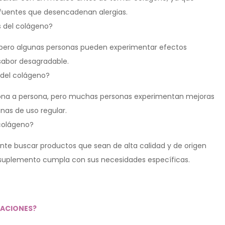
 fuentes que desencadenan alergias.
s del colágeno?
 pero algunas personas pueden experimentar efectos
sabor desagradable.
 del colágeno?
sona a persona, pero muchas personas experimentan mejoras
nas de uso regular.
colágeno?
nte buscar productos que sean de alta calidad y de origen
 suplemento cumpla con sus necesidades específicas.
LACIONES?