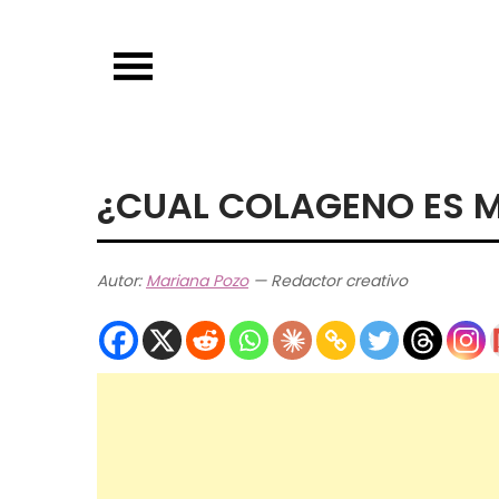
Skip
to
content
¿CUAL COLAGENO ES 
Autor:
Mariana Pozo
— Redactor creativo