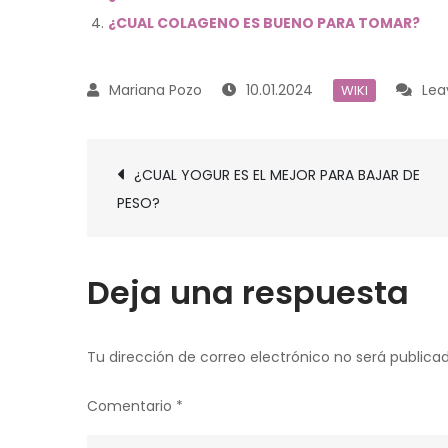
¿CUAL COLAGENO ES BUENO PARA TOMAR?
10.01.2024
Le
WIKI
Navegación
¿CUAL YOGUR ES EL MEJOR PARA BAJAR DE
de
PESO?
entradas
Deja una respuesta
Tu dirección de correo electrónico no será publicad
Comentario
*