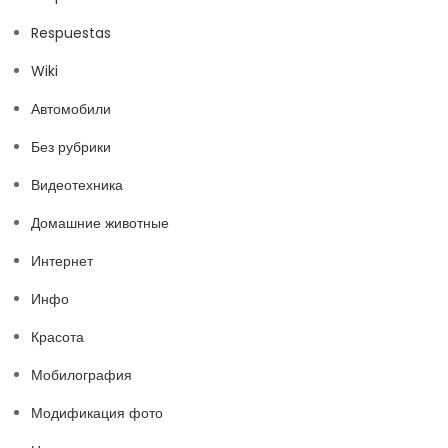
Respuestas
Wiki
Автомобили
Без рубрики
Видеотехника
Домашние животные
Интернет
Инфо
Красота
Мобилография
Модификация фото