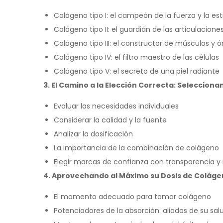
Colágeno tipo I: el campeón de la fuerza y ​​la es
Colágeno tipo II: el guardián de las articulaciones
Colágeno tipo III: el constructor de músculos y 
Colágeno tipo IV: el filtro maestro de las células
Colágeno tipo V: el secreto de una piel radiante
3. El Camino a la Elección Correcta: Selecciona
Evaluar las necesidades individuales
Considerar la calidad y la fuente
Analizar la dosificación
La importancia de la combinación de colágeno
Elegir marcas de confianza con transparencia y
4. Aprovechando al Máximo su Dosis de Colág
El momento adecuado para tomar colágeno
Potenciadores de la absorción: aliados de su sal