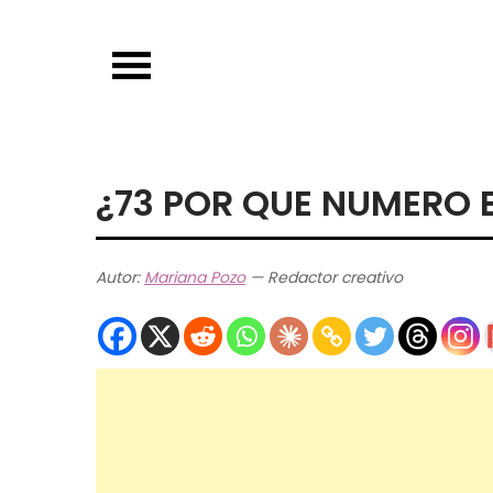
Skip
to
content
¿73 POR QUE NUMERO E
Autor:
Mariana Pozo
— Redactor creativo