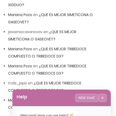
XIGDUO?
Mariana Pozo
en
¿QUE ES MEJOR SIMETICONA O
GASEOVET?
jesseniacasanovav
en
¿QUE ES MEJOR
SIMETICONA O GASEOVET?
Mariana Pozo
en
¿QUE ES MEJOR TRIBEDOCE
COMPUESTO O TRIBEDOCE DX?
Mariana Pozo
en
¿QUE ES MEJOR TRIBEDOCE
COMPUESTO O TRIBEDOCE DX?
trolls_pipis
en
¿QUE ES MEJOR TRIBEDOCE
COMPUESTO O TRIBEDOCE DX?
Help
✕
NEW CHAT
Mariana Pozo
en
¿QUE ES MEJOR TRIBEDOCE
COMPUESTO O TRIBEDOCE DX?
Welcome! How can we help? 