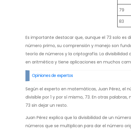
79
83
Es importante destacar que, aunque el 73 solo es di
número primo, su comprensión y manejo son funda
teoría de números y la criptografía. La divisibilid
en aritmética y tiene aplicaciones en muchos cam
Opiniones de expertos
Según el experto en matemáticas, Juan Pérez, el n
divisible por 1 y por sí mismo, 73. En otras palabr
73 sin dejar un resto.
Juan Pérez explica que la divisibilidad de un númer
números que se multiplican para dar el número origin