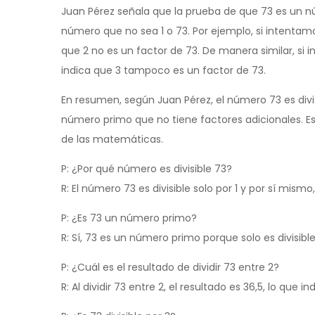
Juan Pérez señala que la prueba de que 73 es un n
número que no sea 1 o 73. Por ejemplo, si intentamos
que 2 no es un factor de 73. De manera similar, si i
indica que 3 tampoco es un factor de 73.
En resumen, según Juan Pérez, el número 73 es divis
número primo que no tiene factores adicionales. E
de las matemáticas.
P: ¿Por qué número es divisible 73?
R: El número 73 es divisible solo por 1 y por sí mism
P: ¿Es 73 un número primo?
R: Sí, 73 es un número primo porque solo es divisible
P: ¿Cuál es el resultado de dividir 73 entre 2?
R: Al dividir 73 entre 2, el resultado es 36,5, lo que i