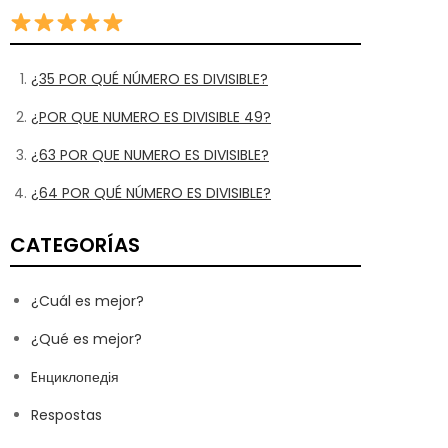
¿35 POR QUÉ NÚMERO ES DIVISIBLE?
¿POR QUE NUMERO ES DIVISIBLE 49?
¿63 POR QUE NUMERO ES DIVISIBLE?
¿64 POR QUÉ NÚMERO ES DIVISIBLE?
CATEGORÍAS
¿Cuál es mejor?
¿Qué es mejor?
Eнциклопедія
Respostas