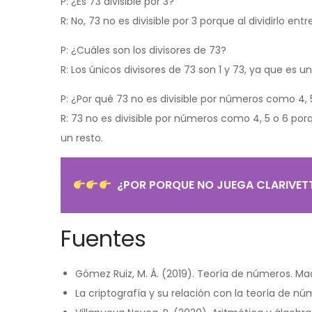
P: ¿Es 73 divisible por 3?
R: No, 73 no es divisible por 3 porque al dividirlo en
P: ¿Cuáles son los divisores de 73?
R: Los únicos divisores de 73 son 1 y 73, ya que es 
P: ¿Por qué 73 no es divisible por números como 4, 
R: 73 no es divisible por números como 4, 5 o 6 por
un resto.
¿POR PORQUE NO JUEGA CLARIVET
Fuentes
Gómez Ruiz, M. Á. (2019). Teoría de números. Madr
La criptografía y su relación con la teoría de n