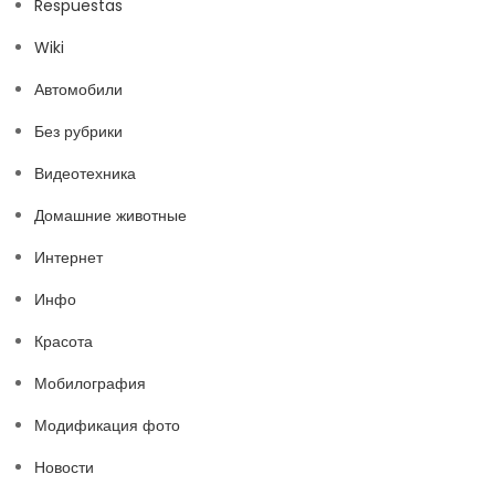
Respuestas
Wiki
Автомобили
Без рубрики
Видеотехника
Домашние животные
Интернет
Инфо
Красота
Мобилография
Модификация фото
Новости