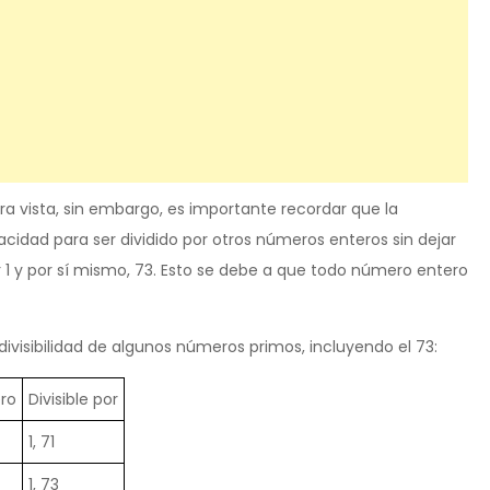
 vista, sin embargo, es importante recordar que la
cidad para ser dividido por otros números enteros sin dejar
or 1 y por sí mismo, 73. Esto se debe a que todo número entero
ivisibilidad de algunos números primos, incluyendo el 73:
ro
Divisible por
1, 71
1, 73