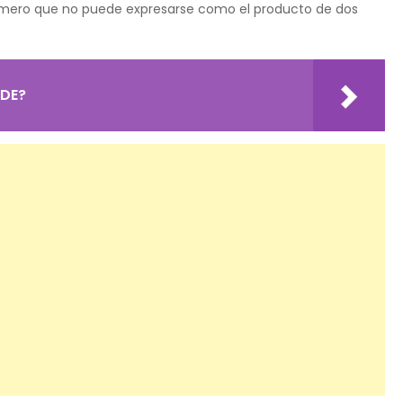
úmero que no puede expresarse como el producto de dos
ADE?