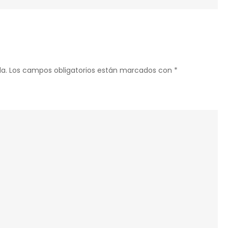
NUMERO
ES
DIVISIBLE?
a.
Los campos obligatorios están marcados con
*