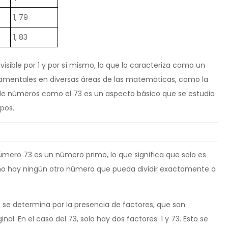
1, 79
1, 83
visible por 1 y por sí mismo, lo que lo caracteriza como un
mentales en diversas áreas de las matemáticas, como la
ad de números como el 73 es un aspecto básico que se estudia
pos.
úmero 73 es un número primo, lo que significa que solo es
as, no hay ningún otro número que pueda dividir exactamente a
o se determina por la presencia de factores, que son
al. En el caso del 73, solo hay dos factores: 1 y 73. Esto se