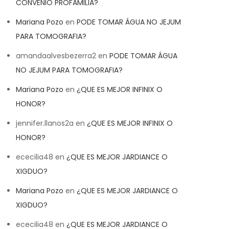
CONVENIO PROFAMILIA?
Mariana Pozo
en
PODE TOMAR ÁGUA NO JEJUM
PARA TOMOGRAFIA?
amandaalvesbezerra2
en
PODE TOMAR ÁGUA
NO JEJUM PARA TOMOGRAFIA?
Mariana Pozo
en
¿QUE ES MEJOR INFINIX O
HONOR?
jennifer.llanos2a
en
¿QUE ES MEJOR INFINIX O
HONOR?
ececilia48
en
¿QUE ES MEJOR JARDIANCE O
XIGDUO?
Mariana Pozo
en
¿QUE ES MEJOR JARDIANCE O
XIGDUO?
ececilia48
en
¿QUE ES MEJOR JARDIANCE O