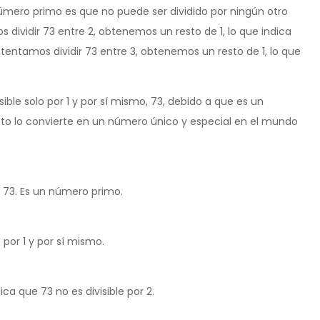
úmero primo es que no puede ser dividido por ningún otro
 dividir 73 entre 2, obtenemos un resto de 1, lo que indica
ntentamos dividir 73 entre 3, obtenemos un resto de 1, lo que
ible solo por 1 y por sí mismo, 73, debido a que es un
sto lo convierte en un número único y especial en el mundo
o, 73. Es un número primo.
 por 1 y por sí mismo.
ndica que 73 no es divisible por 2.