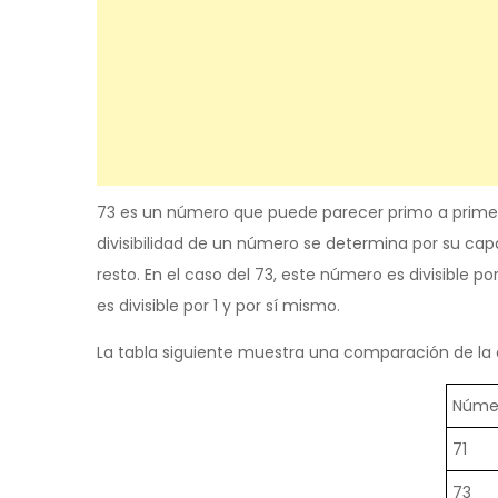
73 es un número que puede parecer primo a primera
divisibilidad de un número se determina por su capa
resto. En el caso del 73, este número es divisible p
es divisible por 1 y por sí mismo.
La tabla siguiente muestra una comparación de la d
Núme
71
73