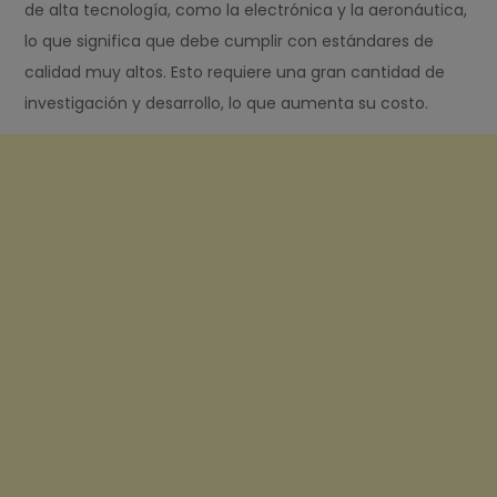
de alta tecnología, como la electrónica y la aeronáutica,
lo que significa que debe cumplir con estándares de
calidad muy altos. Esto requiere una gran cantidad de
investigación y desarrollo, lo que aumenta su costo.