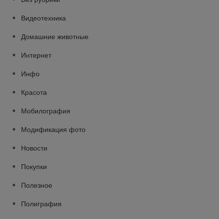
Видеотехника
Домашние животные
Интернет
Инфо
Красота
Мобилография
Модификация фото
Новости
Покупки
Полезное
Полиграфия