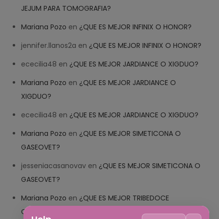
JEJUM PARA TOMOGRAFIA?
Mariana Pozo
en
¿QUE ES MEJOR INFINIX O HONOR?
jennifer.llanos2a
en
¿QUE ES MEJOR INFINIX O HONOR?
ececilia48
en
¿QUE ES MEJOR JARDIANCE O XIGDUO?
Mariana Pozo
en
¿QUE ES MEJOR JARDIANCE O
XIGDUO?
ececilia48
en
¿QUE ES MEJOR JARDIANCE O XIGDUO?
Mariana Pozo
en
¿QUE ES MEJOR SIMETICONA O
GASEOVET?
jesseniacasanovav
en
¿QUE ES MEJOR SIMETICONA O
GASEOVET?
Mariana Pozo
en
¿QUE ES MEJOR TRIBEDOCE
COMPUESTO O TRIBEDOCE DX?