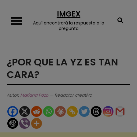
Skip
IMGEX
to
content
Aquí encontrará la respuesta a la
pregunta
¿POR QUE LA YZ ES TAN
CARA?
Autor:
Mariana Pozo
— Redactor creativo