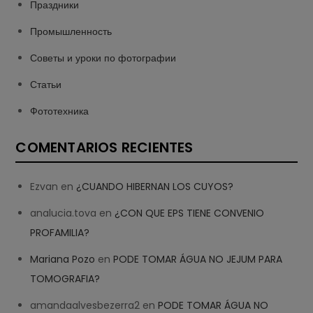
Праздники
Промышленность
Советы и уроки по фотографии
Статьи
Фототехника
COMENTARIOS RECIENTES
Ezvan
en
¿CUANDO HIBERNAN LOS CUYOS?
analucia.tova
en
¿CON QUE EPS TIENE CONVENIO
PROFAMILIA?
Mariana Pozo
en
PODE TOMAR ÁGUA NO JEJUM PARA
TOMOGRAFIA?
amandaalvesbezerra2
en
PODE TOMAR ÁGUA NO