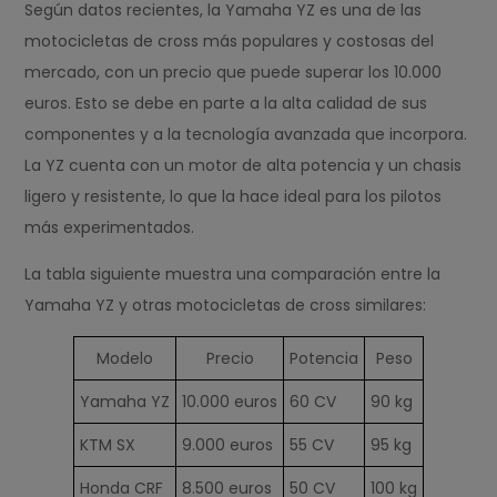
Según datos recientes, la Yamaha YZ es una de las
motocicletas de cross más populares y costosas del
mercado, con un precio que puede superar los 10.000
euros. Esto se debe en parte a la alta calidad de sus
componentes y a la tecnología avanzada que incorpora.
La YZ cuenta con un motor de alta potencia y un chasis
ligero y resistente, lo que la hace ideal para los pilotos
más experimentados.
La tabla siguiente muestra una comparación entre la
Yamaha YZ y otras motocicletas de cross similares:
Modelo
Precio
Potencia
Peso
Yamaha YZ
10.000 euros
60 CV
90 kg
KTM SX
9.000 euros
55 CV
95 kg
Honda CRF
8.500 euros
50 CV
100 kg