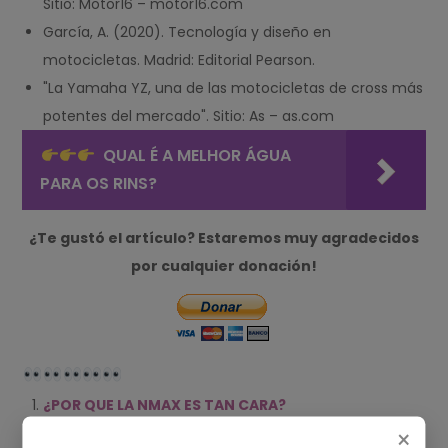
Sitio: Motor16 – motor16.com
García, A. (2020). Tecnología y diseño en
motocicletas. Madrid: Editorial Pearson.
"La Yamaha YZ, una de las motocicletas de cross más
potentes del mercado". Sitio: As – as.com
QUAL É A MELHOR ÁGUA
PARA OS RINS?
¿Te gustó el artículo? Estaremos muy agradecidos
por cualquier donación!
¿POR QUE LA NMAX ES TAN CARA?
¿CUAL DOLAR VALE MAS CARA CHICA O CARA
×