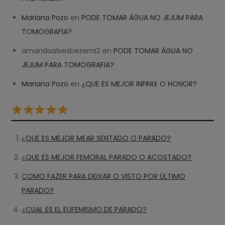
Mariana Pozo
en
PODE TOMAR ÁGUA NO JEJUM PARA
TOMOGRAFIA?
amandaalvesbezerra2
en
PODE TOMAR ÁGUA NO
JEJUM PARA TOMOGRAFIA?
Mariana Pozo
en
¿QUE ES MEJOR INFINIX O HONOR?
¿QUE ES MEJOR MEAR SENTADO O PARADO?
¿QUE ES MEJOR FEMORAL PARADO O ACOSTADO?
COMO FAZER PARA DEIXAR O VISTO POR ÚLTIMO
PARADO?
¿CUAL ES EL EUFEMISMO DE PARADO?