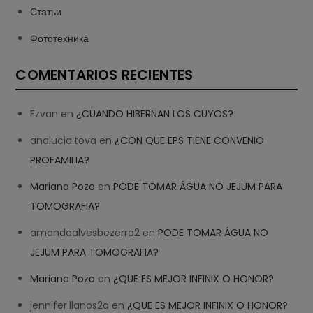
Статьи
Фототехника
COMENTARIOS RECIENTES
Ezvan
en
¿CUANDO HIBERNAN LOS CUYOS?
analucia.tova
en
¿CON QUE EPS TIENE CONVENIO
PROFAMILIA?
Mariana Pozo
en
PODE TOMAR ÁGUA NO JEJUM PARA
TOMOGRAFIA?
amandaalvesbezerra2
en
PODE TOMAR ÁGUA NO
JEJUM PARA TOMOGRAFIA?
Mariana Pozo
en
¿QUE ES MEJOR INFINIX O HONOR?
jennifer.llanos2a
en
¿QUE ES MEJOR INFINIX O HONOR?