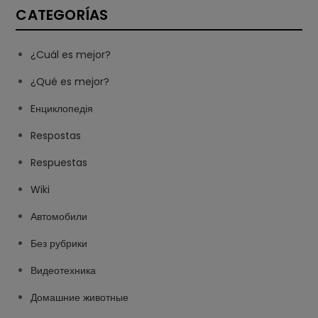
CATEGORÍAS
¿Cuál es mejor?
¿Qué es mejor?
Eнциклопедія
Respostas
Respuestas
Wiki
Автомобили
Без рубрики
Видеотехника
Домашние животные