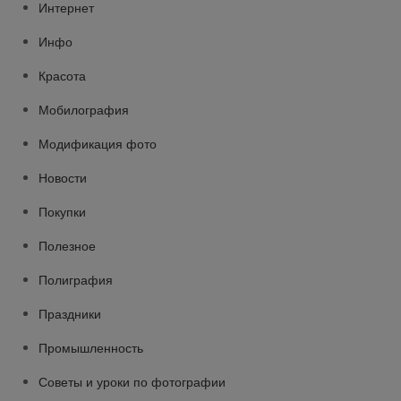
Интернет
Инфо
Красота
Мобилография
Модификация фото
Новости
Покупки
Полезное
Полиграфия
Праздники
Промышленность
Советы и уроки по фотографии