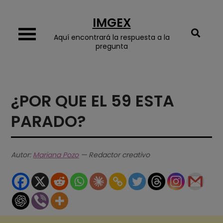
Skip
IMGEX
to
content
Aquí encontrará la respuesta a la
pregunta
¿POR QUE EL 59 ESTA
PARADO?
Autor:
Mariana Pozo
— Redactor creativo