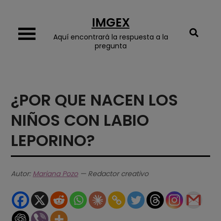
Skip
IMGEX
to
content
Aquí encontrará la respuesta a la
pregunta
¿POR QUE NACEN LOS
NIÑOS CON LABIO
LEPORINO?
Autor:
Mariana Pozo
— Redactor creativo