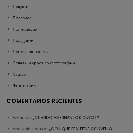
Покупки
Полезное
Полиграфия
Праздники
Промышленность
Советы и уроки по фотографии
Статьи
Фототехника
COMENTARIOS RECIENTES
Ezvan
en
¿CUANDO HIBERNAN LOS CUYOS?
analucia.tova
en
¿CON QUE EPS TIENE CONVENIO