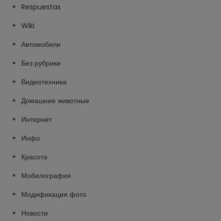
Respuestas
Wiki
Автомобили
Без рубрики
Видеотехника
Домашние животные
Интернет
Инфо
Красота
Мобилография
Модификация фото
Новости