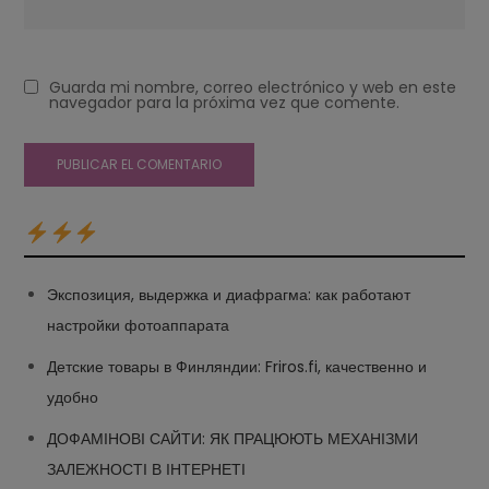
Guarda mi nombre, correo electrónico y web en este
navegador para la próxima vez que comente.
Экспозиция, выдержка и диафрагма: как работают
настройки фотоаппарата
Детские товары в Финляндии: Friros.fi, качественно и
удобно
ДОФАМІНОВІ САЙТИ: ЯК ПРАЦЮЮТЬ МЕХАНІЗМИ
ЗАЛЕЖНОСТІ В ІНТЕРНЕТІ