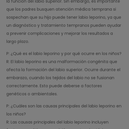
la función del labio superior. Sin embargo, es importante
que los padres busquen atención médica temprana si
sospechan que su hijo puede tener labio leporino, ya que
un diagnóstico y tratamiento tempranos pueden ayudar
a prevenir complicaciones y mejorar los resultados a
largo plazo.
P: ¿Qué es el labio leporino y por qué ocurre en los niños?
R: El labio leporino es una malformación congénita que
afecta la formación del labio superior. Ocurre durante el
embarazo, cuando los tejidos del labio no se fusionan
correctamente. Esto puede deberse a factores
genéticos o ambientales.
P: ¿Cuáles son las causas principales del labio leporino en
los niños?
R: Las causas principales del labio leporino incluyen