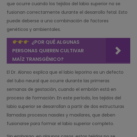
que ocurre cuando los tejidos del labio superior no se
fusionan correctamente durante el desarrollo fetal. Esto
puede deberse a una combinación de factores
genéticos y ambientales.
¿POR QUÉ ALGUNAS
PERSONAS QUIEREN CULTIVAR
MAÍZ TRANSGÉNICO?
El Dr. Alonso explica que el labio leporino es un defecto
del tubo neural que ocurre durante las primeras
semanas de gestación, cuando el embrión está en
proceso de formación. En este período, los tejidos del
labio superior se desarrollan a partir de dos estructuras
llamadas procesos nasales y maxilares, que deben
fusionarse para formar el labio superior completo.
Sin embargo, en algunos casos, estos tejidos no se