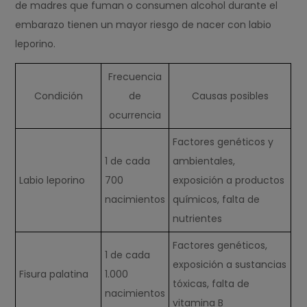
de madres que fuman o consumen alcohol durante el
embarazo tienen un mayor riesgo de nacer con labio
leporino.
Frecuencia
Condición
de
Causas posibles
ocurrencia
Factores genéticos y
1 de cada
ambientales,
Labio leporino
700
exposición a productos
nacimientos
químicos, falta de
nutrientes
Factores genéticos,
1 de cada
exposición a sustancias
Fisura palatina
1.000
tóxicas, falta de
nacimientos
vitamina B