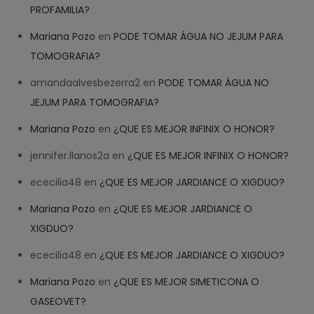
PROFAMILIA?
Mariana Pozo
en
PODE TOMAR ÁGUA NO JEJUM PARA
TOMOGRAFIA?
amandaalvesbezerra2
en
PODE TOMAR ÁGUA NO
JEJUM PARA TOMOGRAFIA?
Mariana Pozo
en
¿QUE ES MEJOR INFINIX O HONOR?
jennifer.llanos2a
en
¿QUE ES MEJOR INFINIX O HONOR?
ececilia48
en
¿QUE ES MEJOR JARDIANCE O XIGDUO?
Mariana Pozo
en
¿QUE ES MEJOR JARDIANCE O
XIGDUO?
ececilia48
en
¿QUE ES MEJOR JARDIANCE O XIGDUO?
Mariana Pozo
en
¿QUE ES MEJOR SIMETICONA O
GASEOVET?