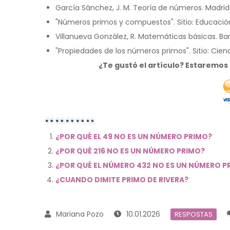
García Sánchez, J. M. Teoría de números. Madrid: E
"Números primos y compuestos". Sitio: Educació
Villanueva González, R. Matemáticas básicas. Barce
"Propiedades de los números primos". Sitio: Cie
¿Te gustó el artículo? Estaremo
¿POR QUÉ EL 49 NO ES UN NÚMERO PRIMO?
¿POR QUÉ 216 NO ES UN NÚMERO PRIMO?
¿POR QUÉ EL NÚMERO 432 NO ES UN NÚMERO P
¿CUANDO DIMITE PRIMO DE RIVERA?
10.01.2026
RESPOSTAS