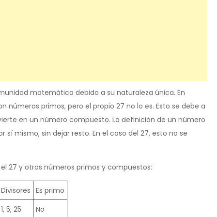
munidad matemática debido a su naturaleza única. En
on números primos, pero el propio 27 no lo es. Esto se debe a
convierte en un número compuesto. La definición de un número
r sí mismo, sin dejar resto. En el caso del 27, esto no se
 el 27 y otros números primos y compuestos:
Divisores
Es primo
1, 5, 25
No