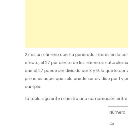
27 es un número que ha generado interés en la co
efecto, el 27 por ciento de los números naturales s
que el 27 puede ser dividido por 3 y 9, lo que lo 
primo es aquel que solo puede ser dividido por 1 y po
cumple.
La tabla siguiente muestra una comparación entre
Número
25