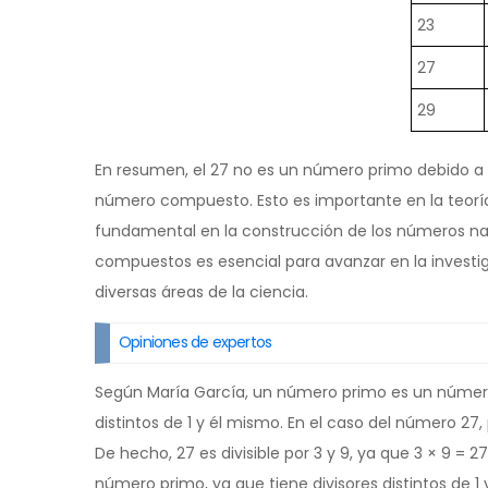
23
27
29
En resumen, el 27 no es un número primo debido a q
número compuesto. Esto es importante en la teorí
fundamental en la construcción de los números na
compuestos es esencial para avanzar en la invest
diversas áreas de la ciencia.
Opiniones de expertos
Según María García, un número primo es un número 
distintos de 1 y él mismo. En el caso del número 27
De hecho, 27 es divisible por 3 y 9, ya que 3 × 9 = 2
número primo, ya que tiene divisores distintos de 1 