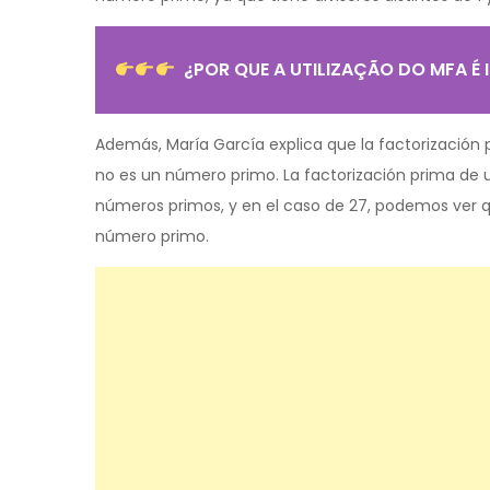
¿POR QUE A UTILIZAÇÃO DO MFA É
Además, María García explica que la factorización 
no es un número primo. La factorización prima de
números primos, y en el caso de 27, podemos ver 
número primo.