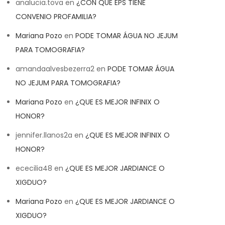
analucia.tova
en
¿CON QUE EPS TIENE
CONVENIO PROFAMILIA?
Mariana Pozo
en
PODE TOMAR ÁGUA NO JEJUM
PARA TOMOGRAFIA?
amandaalvesbezerra2
en
PODE TOMAR ÁGUA
NO JEJUM PARA TOMOGRAFIA?
Mariana Pozo
en
¿QUE ES MEJOR INFINIX O
HONOR?
jennifer.llanos2a
en
¿QUE ES MEJOR INFINIX O
HONOR?
ececilia48
en
¿QUE ES MEJOR JARDIANCE O
XIGDUO?
Mariana Pozo
en
¿QUE ES MEJOR JARDIANCE O
XIGDUO?