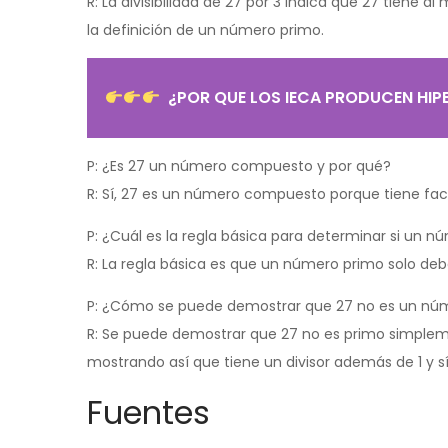
R: La divisibilidad de 27 por 3 indica que 27 tiene 
la definición de un número primo.
¿POR QUE LOS IECA PRODUCEN HIP
P: ¿Es 27 un número compuesto y por qué?
R: Sí, 27 es un número compuesto porque tiene fact
P: ¿Cuál es la regla básica para determinar si un 
R: La regla básica es que un número primo solo debe s
P: ¿Cómo se puede demostrar que 27 no es un núm
R: Se puede demostrar que 27 no es primo simpleme
mostrando así que tiene un divisor además de 1 y s
Fuentes