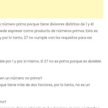
número primo porque tiene divisores distintos de 1 y él
uede expresar como producto de números primos. Esto es
 por lo tanto, 27 no cumple con los requisitos para ser
e por 1 y por sí mismo. El 27 no es primo porque es divisible
en en un número no primo?
ca que tiene más de dos factores, por lo tanto, no es un
imo?