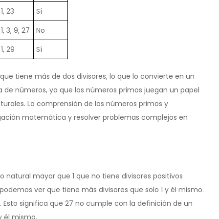
1, 23
Sí
1, 3, 9, 27
No
1, 29
Sí
ue tiene más de dos divisores, lo que lo convierte en un
a de números, ya que los números primos juegan un papel
turales. La comprensión de los números primos y
igación matemática y resolver problemas complejos en
natural mayor que 1 que no tiene divisores positivos
, podemos ver que tiene más divisores que solo 1 y él mismo.
7. Esto significa que 27 no cumple con la definición de un
y él mismo.