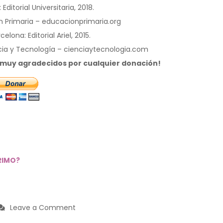
ditorial Universitaria, 2018.
n Primaria – educacionprimaria.org
lona: Editorial Ariel, 2015.
ncia y Tecnología – cienciaytecnologia.com
s muy agradecidos por cualquier donación!
RIMO?
on
Leave a Comment
¿POR