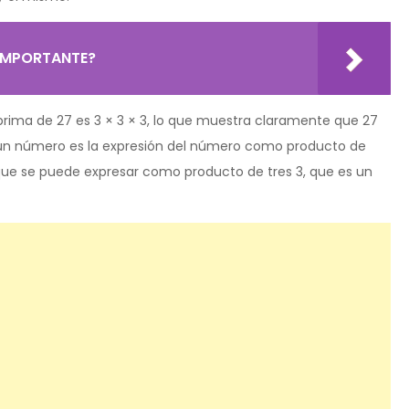
 IMPORTANTE?
prima de 27 es 3 × 3 × 3, lo que muestra claramente que 27
 un número es la expresión del número como producto de
que se puede expresar como producto de tres 3, que es un