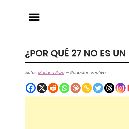
Skip
to
content
¿POR QUÉ 27 NO ES U
Autor:
Mariana Pozo
— Redactor creativo