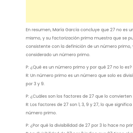
En resumen, María García concluye que 27 no es un 
mismo, y su factorización prima muestra que se p
consistente con la definición de un número primo, y
considerado un número primo.
P: ¿Qué es un número primo y por qué 27 no lo es?
R: Un número primo es un número que solo es divisibl
por 3 y 9.
P: ¿Cuáles son los factores de 27 que lo conviert
R: Los factores de 27 son 1, 3, 9 y 27, lo que signifi
número primo.
P: ¿Por qué la divisibilidad de 27 por 3 lo hace no pr