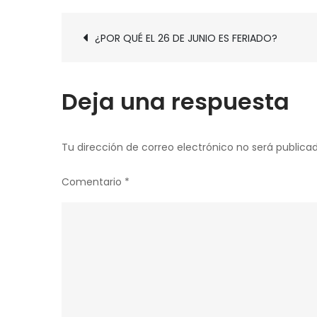
Navegación
¿POR QUÉ EL 26 DE JUNIO ES FERIADO?
de
entradas
Deja una respuesta
Tu dirección de correo electrónico no será publicad
Comentario
*