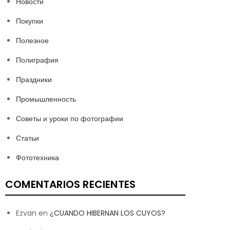
Новости
Покупки
Полезное
Полиграфия
Праздники
Промышленность
Советы и уроки по фотографии
Статьи
Фототехника
COMENTARIOS RECIENTES
Ezvan
en
¿CUANDO HIBERNAN LOS CUYOS?