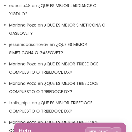
ececilia48
en
¿QUE ES MEJOR JARDIANCE O
XIGDUO?
Mariana Pozo
en
¿QUE ES MEJOR SIMETICONA O
GASEOVET?
jesseniacasanovav
en
¿QUE ES MEJOR
SIMETICONA O GASEOVET?
Mariana Pozo
en
¿QUE ES MEJOR TRIBEDOCE
COMPUESTO O TRIBEDOCE DX?
Mariana Pozo
en
¿QUE ES MEJOR TRIBEDOCE
COMPUESTO O TRIBEDOCE DX?
trolls_pipis
en
¿QUE ES MEJOR TRIBEDOCE
COMPUESTO O TRIBEDOCE DX?
Mariana Pozo
en
¿QUE ES MEJOR TRIBEDOCE
Help
COMPUESTO O TRIBEDOCE DX?
✕
NEW CHAT