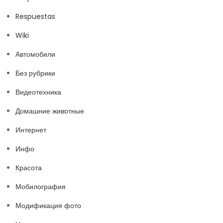
Respuestas
Wiki
Автомобили
Без рубрики
Видеотехника
Домашние животные
Интернет
Инфо
Красота
Мобилография
Модификация фото