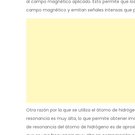
al campo magnético aplicado. Esto permite que lo
campo magnético y emitan señales intensas que p
Otra razón por la que se utiliza el átomo de hidró
resonancia es muy alta, lo que permite obtener im
de resonancia del átomo de hidrógeno es de apro