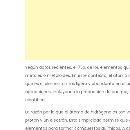
Según datos recientes, el 75% de los elementos qu
metales o metaloides. En este contexto, el átomo 
que es el elemento más ligero y abundante en el uni
aplicaciones, incluyendo la producción de energía, 
científica.
La razón por la que el átomo de hidrógeno es tan v
protón y un electrón. Esta simplicidad permite qu
elementos para formar compuestos químicos. A co