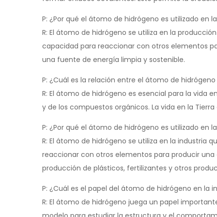
P: ¿Por qué el átomo de hidrógeno es utilizado en 
R: El átomo de hidrógeno se utiliza en la producció
capacidad para reaccionar con otros elementos par
una fuente de energía limpia y sostenible.
P: ¿Cuál es la relación entre el átomo de hidrógeno y
R: El átomo de hidrógeno es esencial para la vida 
y de los compuestos orgánicos. La vida en la Tierr
P: ¿Por qué el átomo de hidrógeno es utilizado en l
R: El átomo de hidrógeno se utiliza en la industria 
reaccionar con otros elementos para producir una 
producción de plásticos, fertilizantes y otros produ
P: ¿Cuál es el papel del átomo de hidrógeno en la i
R: El átomo de hidrógeno juega un papel importante 
modelo para estudiar la estructura y el comportam