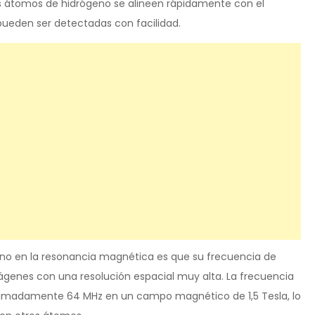
s átomos de hidrógeno se alineen rápidamente con el
ueden ser detectadas con facilidad.
geno en la resonancia magnética es que su frecuencia de
ágenes con una resolución espacial muy alta. La frecuencia
ximadamente 64 MHz en un campo magnético de 1,5 Tesla, lo