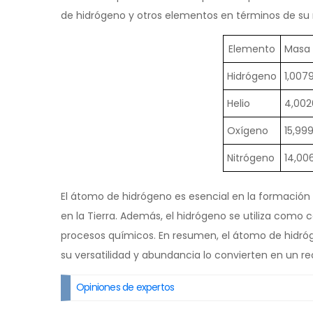
de hidrógeno y otros elementos en términos de s
Elemento
Masa
Hidrógeno
1,007
Helio
4,002
Oxígeno
15,99
Nitrógeno
14,00
El átomo de hidrógeno es esencial en la formación
en la Tierra. Además, el hidrógeno se utiliza com
procesos químicos. En resumen, el átomo de hidróg
su versatilidad y abundancia lo convierten en un re
Opiniones de expertos