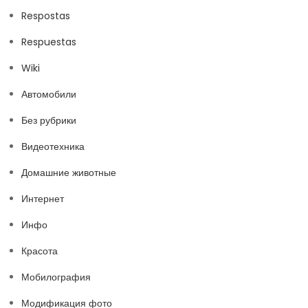
Respostas
Respuestas
Wiki
Автомобили
Без рубрики
Видеотехника
Домашние животные
Интернет
Инфо
Красота
Мобилография
Модификация фото