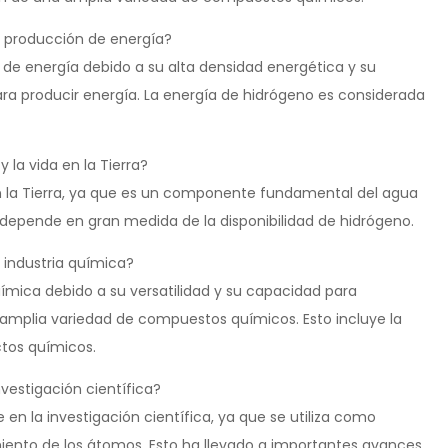
la producción de energía?
n de energía debido a su alta densidad energética y su
a producir energía. La energía de hidrógeno es considerada
 la vida en la Tierra?
en la Tierra, ya que es un componente fundamental del agua
a depende en gran medida de la disponibilidad de hidrógeno.
a industria química?
química debido a su versatilidad y su capacidad para
amplia variedad de compuestos químicos. Esto incluye la
ctos químicos.
nvestigación científica?
en la investigación científica, ya que se utiliza como
iento de los átomos. Esto ha llevado a importantes avances