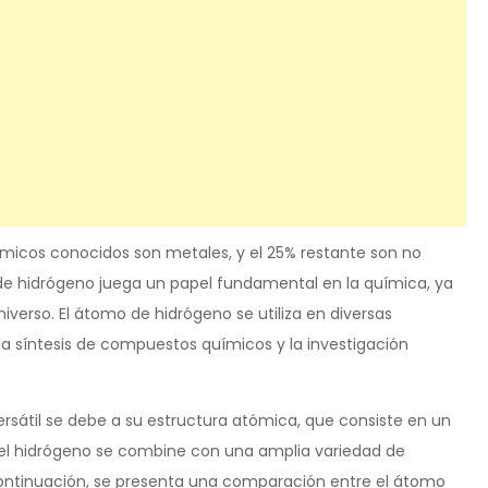
ímicos conocidos son metales, y el 25% restante son no
de hidrógeno juega un papel fundamental en la química, ya
verso. El átomo de hidrógeno se utiliza en diversas
la síntesis de compuestos químicos y la investigación
ersátil se debe a su estructura atómica, que consiste en un
e el hidrógeno se combine con una amplia variedad de
ntinuación, se presenta una comparación entre el átomo