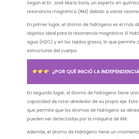
Según el Dr. José María Soria, un experto en química
resonancia magnética (RM) debido a varias razon
En primer lugar, el átomo de hidrógeno es el más 
objetivo ideal para la resonancia magnética. El hi
agua (H2O) y en los tejidos grasos, lo que permite
estructuras del cuerpo.
¿POR QUÉ INICIÓ LA INDEPENDENCI
En segundo lugar, el átomo de hidrógeno tiene una 
capacidad de rotar alrededor de su propio eje. Es
que permite que los átomos de hidrógeno se alin
pueden ser detectadas por la máquina de RM.
Además, el átomo de hidrógeno tiene un momento m