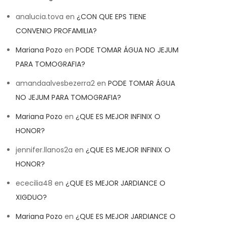
analucia.tova
en
¿CON QUE EPS TIENE
CONVENIO PROFAMILIA?
Mariana Pozo
en
PODE TOMAR ÁGUA NO JEJUM
PARA TOMOGRAFIA?
amandaalvesbezerra2
en
PODE TOMAR ÁGUA
NO JEJUM PARA TOMOGRAFIA?
Mariana Pozo
en
¿QUE ES MEJOR INFINIX O
HONOR?
jennifer.llanos2a
en
¿QUE ES MEJOR INFINIX O
HONOR?
ececilia48
en
¿QUE ES MEJOR JARDIANCE O
XIGDUO?
Mariana Pozo
en
¿QUE ES MEJOR JARDIANCE O