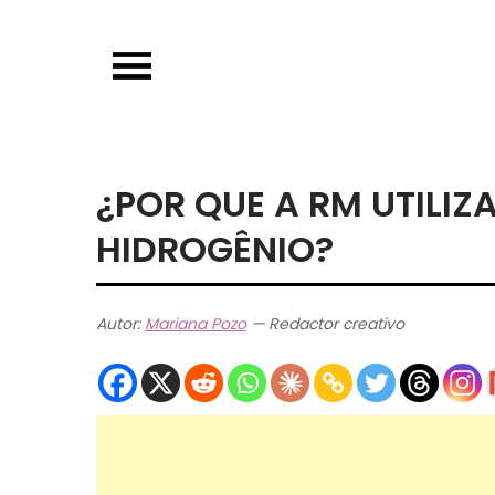
Skip
to
content
¿POR QUE A RM UTILIZ
HIDROGÊNIO?
Autor:
Mariana Pozo
— Redactor creativo