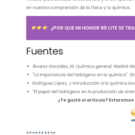
en nuestra comprensión de la física y la química.
¿POR QUE MI HONOR 90 LITE SE T
Fuentes
Álvarez González, M. Química general. Madrid: Mc
"La importancia del hidrógeno en la química". Si
Rodríguez López, J. Introducción a la química inor
"El papel del hidrógeno en la producción de en
¿Te gustó el artículo? Estaremo