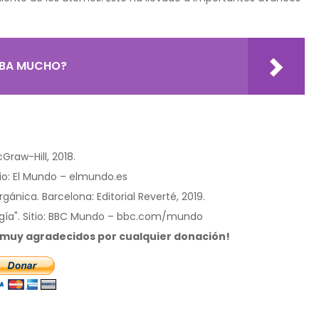
RABA MUCHO?
Graw-Hill, 2018.
tio: El Mundo – elmundo.es
gánica. Barcelona: Editorial Reverté, 2019.
ergía". Sitio: BBC Mundo – bbc.com/mundo
s muy agradecidos por cualquier donación!