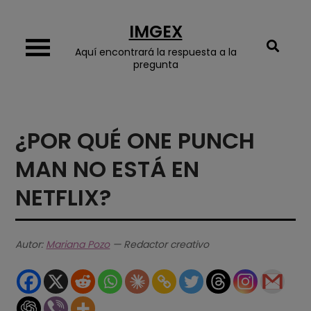
Skip
IMGEX
to
content
Aquí encontrará la respuesta a la
pregunta
¿POR QUÉ ONE PUNCH
MAN NO ESTÁ EN
NETFLIX?
Autor:
Mariana Pozo
— Redactor creativo