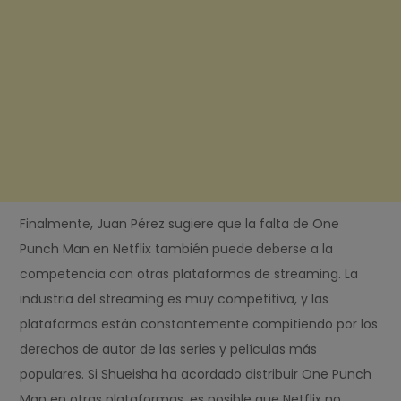
Finalmente, Juan Pérez sugiere que la falta de One
Punch Man en Netflix también puede deberse a la
competencia con otras plataformas de streaming. La
industria del streaming es muy competitiva, y las
plataformas están constantemente compitiendo por los
derechos de autor de las series y películas más
populares. Si Shueisha ha acordado distribuir One Punch
Man en otras plataformas, es posible que Netflix no