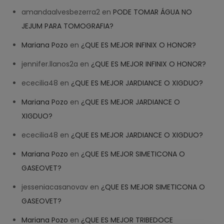
amandaalvesbezerra2
en
PODE TOMAR ÁGUA NO
JEJUM PARA TOMOGRAFIA?
Mariana Pozo
en
¿QUE ES MEJOR INFINIX O HONOR?
jennifer.llanos2a
en
¿QUE ES MEJOR INFINIX O HONOR?
ececilia48
en
¿QUE ES MEJOR JARDIANCE O XIGDUO?
Mariana Pozo
en
¿QUE ES MEJOR JARDIANCE O
XIGDUO?
ececilia48
en
¿QUE ES MEJOR JARDIANCE O XIGDUO?
Mariana Pozo
en
¿QUE ES MEJOR SIMETICONA O
GASEOVET?
jesseniacasanovav
en
¿QUE ES MEJOR SIMETICONA O
GASEOVET?
Mariana Pozo
en
¿QUE ES MEJOR TRIBEDOCE