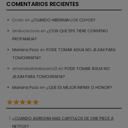
COMENTARIOS RECIENTES
Ezvan
en
¿CUANDO HIBERNAN LOS CUYOS?
analucia.tova
en
¿CON QUE EPS TIENE CONVENIO
PROFAMILIA?
Mariana Pozo
en
PODE TOMAR ÁGUA NO JEJUM PARA
TOMOGRAFIA?
amandaalvesbezerra2
en
PODE TOMAR ÁGUA NO
JEJUM PARA TOMOGRAFIA?
Mariana Pozo
en
¿QUE ES MEJOR INFINIX O HONOR?
¿CUANDO AGREGAN MAS CAPITULOS DE ONE PIECE A
NETFLIX?