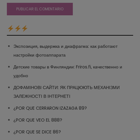
Экспозиция, выдержка и диафрагма: как работают
настройки фотоаппарата
Детские товары в Финляндии: Friros.fi, качественно и
удобно
ДОФАМІНОВІ САЙТИ: ЯК ПРАЦЮЮТЬ МЕХАНІЗМИ
ЗАЛЕЖНОСТІ В ІНТЕРНЕТІ
¿POR QUE CERRARON IZAZAGA 89?
¿POR QUE VEO EL 888?
¿POR QUE SE DICE 86?