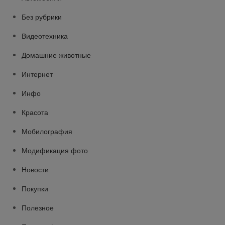
Без рубрики
Видеотехника
Домашние животные
Интернет
Инфо
Красота
Мобилография
Модификация фото
Новости
Покупки
Полезное