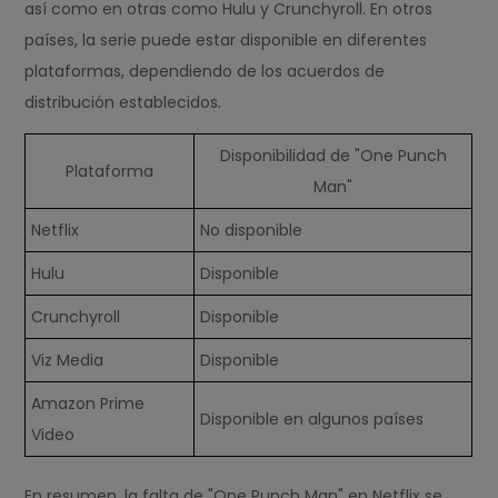
así como en otras como Hulu y Crunchyroll. En otros
países, la serie puede estar disponible en diferentes
plataformas, dependiendo de los acuerdos de
distribución establecidos.
Disponibilidad de "One Punch
Plataforma
Man"
Netflix
No disponible
Hulu
Disponible
Crunchyroll
Disponible
Viz Media
Disponible
Amazon Prime
Disponible en algunos países
Video
En resumen, la falta de "One Punch Man" en Netflix se