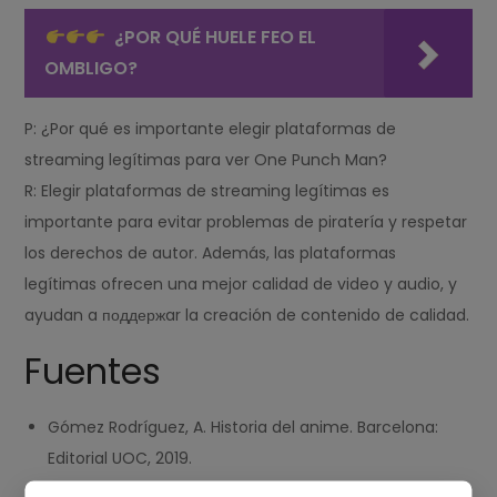
¿POR QUÉ HUELE FEO EL
OMBLIGO?
P: ¿Por qué es importante elegir plataformas de
streaming legítimas para ver One Punch Man?
R: Elegir plataformas de streaming legítimas es
importante para evitar problemas de piratería y respetar
los derechos de autor. Además, las plataformas
legítimas ofrecen una mejor calidad de video y audio, y
ayudan a поддержar la creación de contenido de calidad.
Fuentes
Gómez Rodríguez, A. Historia del anime. Barcelona:
Editorial UOC, 2019.
"El auge de las plataformas de streaming". Sitio: El