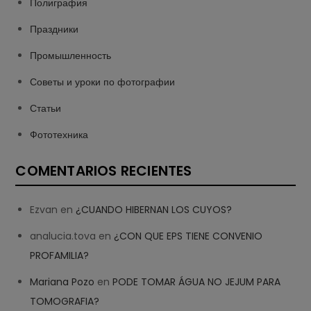
Полиграфия
Праздники
Промышленность
Советы и уроки по фотографии
Статьи
Фототехника
COMENTARIOS RECIENTES
Ezvan
en
¿CUANDO HIBERNAN LOS CUYOS?
analucia.tova
en
¿CON QUE EPS TIENE CONVENIO
PROFAMILIA?
Mariana Pozo
en
PODE TOMAR ÁGUA NO JEJUM PARA
TOMOGRAFIA?