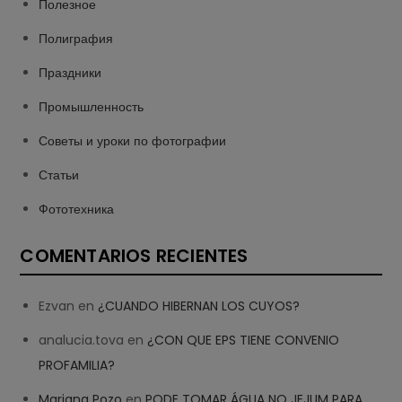
Полезное
Полиграфия
Праздники
Промышленность
Советы и уроки по фотографии
Статьи
Фототехника
COMENTARIOS RECIENTES
Ezvan
en
¿CUANDO HIBERNAN LOS CUYOS?
analucia.tova
en
¿CON QUE EPS TIENE CONVENIO
PROFAMILIA?
Mariana Pozo
en
PODE TOMAR ÁGUA NO JEJUM PARA