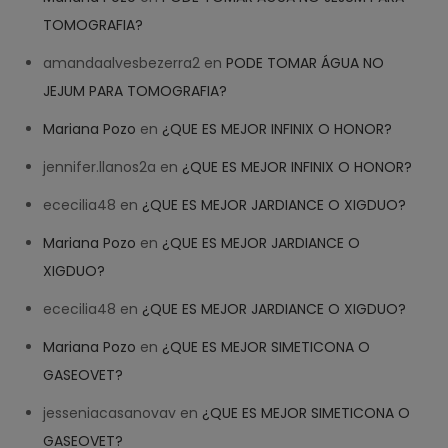
TOMOGRAFIA?
amandaalvesbezerra2
en
PODE TOMAR ÁGUA NO
JEJUM PARA TOMOGRAFIA?
Mariana Pozo
en
¿QUE ES MEJOR INFINIX O HONOR?
jennifer.llanos2a
en
¿QUE ES MEJOR INFINIX O HONOR?
ececilia48
en
¿QUE ES MEJOR JARDIANCE O XIGDUO?
Mariana Pozo
en
¿QUE ES MEJOR JARDIANCE O
XIGDUO?
ececilia48
en
¿QUE ES MEJOR JARDIANCE O XIGDUO?
Mariana Pozo
en
¿QUE ES MEJOR SIMETICONA O
GASEOVET?
jesseniacasanovav
en
¿QUE ES MEJOR SIMETICONA O
GASEOVET?