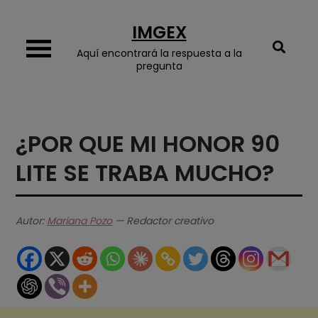
Skip
IMGEX
to
content
Aquí encontrará la respuesta a la
pregunta
¿POR QUE MI HONOR 90
LITE SE TRABA MUCHO?
Autor:
Mariana Pozo
— Redactor creativo