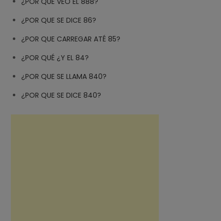
¿POR QUE VEO EL 888?
¿POR QUE SE DICE 86?
¿POR QUE CARREGAR ATÉ 85?
¿POR QUÉ ¿Y EL 84?
¿POR QUE SE LLAMA 840?
¿POR QUE SE DICE 840?