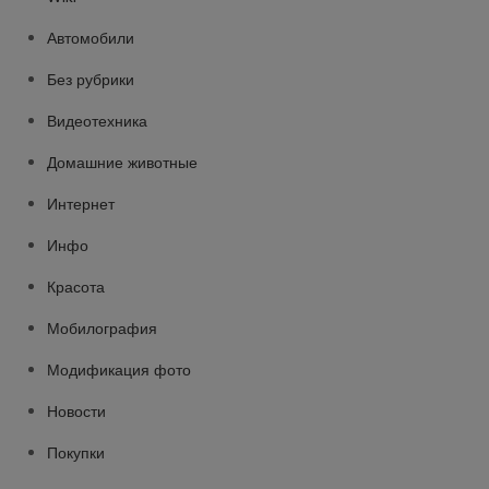
Автомобили
Без рубрики
Видеотехника
Домашние животные
Интернет
Инфо
Красота
Мобилография
Модификация фото
Новости
Покупки