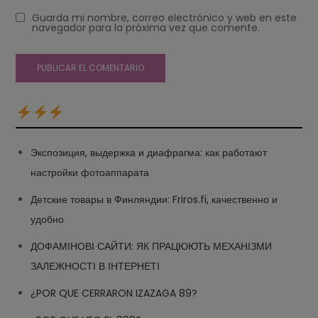
Guarda mi nombre, correo electrónico y web en este
navegador para la próxima vez que comente.
Экспозиция, выдержка и диафрагма: как работают
настройки фотоаппарата
Детские товары в Финляндии: Friros.fi, качественно и
удобно
ДОФАМІНОВІ САЙТИ: ЯК ПРАЦЮЮТЬ МЕХАНІЗМИ
ЗАЛЕЖНОСТІ В ІНТЕРНЕТІ
¿POR QUE CERRARON IZAZAGA 89?