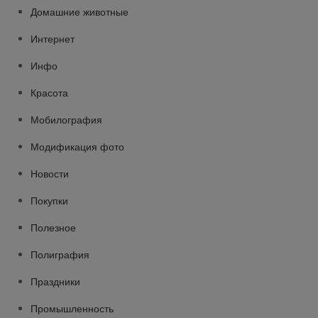
Домашние животные
Интернет
Инфо
Красота
Мобилография
Модификация фото
Новости
Покупки
Полезное
Полиграфия
Праздники
Промышленность