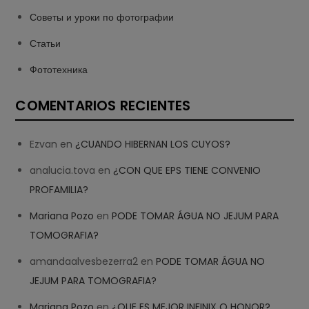
Советы и уроки по фотографии
Статьи
Фототехника
COMENTARIOS RECIENTES
Ezvan
en
¿CUANDO HIBERNAN LOS CUYOS?
analucia.tova
en
¿CON QUE EPS TIENE CONVENIO
PROFAMILIA?
Mariana Pozo
en
PODE TOMAR ÁGUA NO JEJUM PARA
TOMOGRAFIA?
amandaalvesbezerra2
en
PODE TOMAR ÁGUA NO
JEJUM PARA TOMOGRAFIA?
Mariana Pozo
en
¿QUE ES MEJOR INFINIX O HONOR?