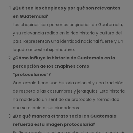
¿Qué son los chapines y por qué son relevantes
en Guatemala?
Los chapines son personas originarias de Guatemala,
y su relevancia radica en la rica historia y cultura del
país. Representan una identidad nacional fuerte y un
legado ancestral significativo.
¿Cómo influye la historia de Guatemala en la
percepción de los chapines como
"protocolarios"?
Guatemala tiene una historia colonial y una tradición
de respeto a las costumbres y jerarquías. Esta historia
ha moldeado un sentido de protocolo y formalidad
que se asocia a sus ciudadanos.
¿De qué manera el trato social en Guatemala
refuerza esta imagen protocolaria?
En Guatemala, se valora mucho el respeto, la cortesía