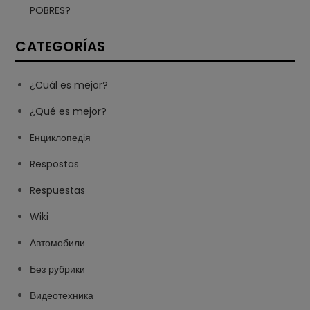
POBRES?
CATEGORÍAS
¿Cuál es mejor?
¿Qué es mejor?
Eнциклопедія
Respostas
Respuestas
Wiki
Автомобили
Без рубрики
Видеотехника