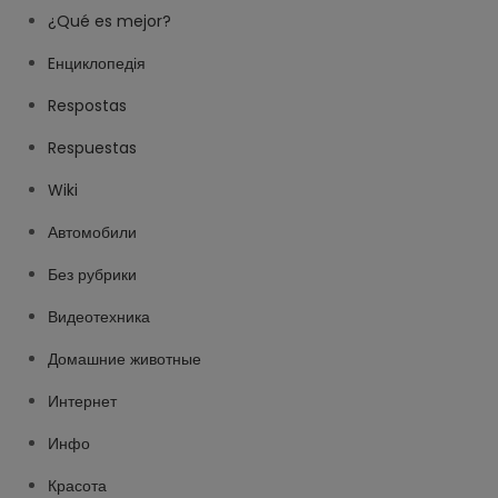
¿Qué es mejor?
Eнциклопедія
Respostas
Respuestas
Wiki
Автомобили
Без рубрики
Видеотехника
Домашние животные
Интернет
Инфо
Красота