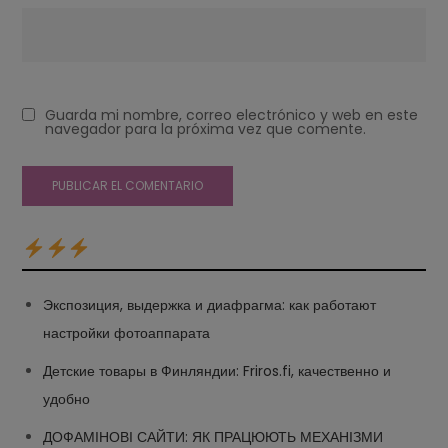
Guarda mi nombre, correo electrónico y web en este
navegador para la próxima vez que comente.
Экспозиция, выдержка и диафрагма: как работают
настройки фотоаппарата
Детские товары в Финляндии: Friros.fi, качественно и
удобно
ДОФАМІНОВІ САЙТИ: ЯК ПРАЦЮЮТЬ МЕХАНІЗМИ