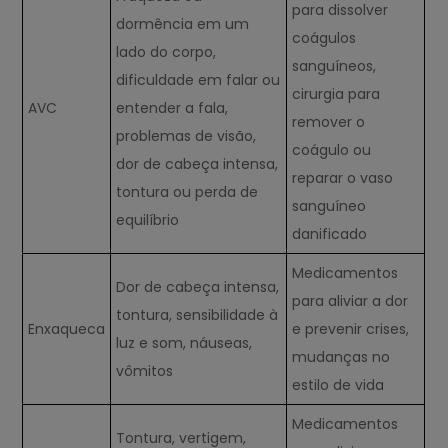
para dissolver
dormência em um
coágulos
lado do corpo,
sanguíneos,
dificuldade em falar ou
cirurgia para
AVC
entender a fala,
remover o
problemas de visão,
coágulo ou
dor de cabeça intensa,
reparar o vaso
tontura ou perda de
sanguíneo
equilíbrio
danificado
Medicamentos
Dor de cabeça intensa,
para aliviar a dor
tontura, sensibilidade à
Enxaqueca
e prevenir crises,
luz e som, náuseas,
mudanças no
vômitos
estilo de vida
Medicamentos
Tontura, vertigem,