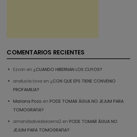
COMENTARIOS RECIENTES
Ezvan
en
¿CUANDO HIBERNAN LOS CUYOS?
analucia.tova
en
¿CON QUE EPS TIENE CONVENIO
PROFAMILIA?
Mariana Pozo
en
PODE TOMAR ÁGUA NO JEJUM PARA
TOMOGRAFIA?
amandaalvesbezerra2
en
PODE TOMAR ÁGUA NO
JEJUM PARA TOMOGRAFIA?