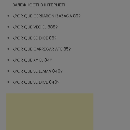
ЗАЛЕЖНОСТІ В ІНТЕРНЕТІ
¿POR QUE CERRARON IZAZAGA 89?
¿POR QUE VEO EL 888?
¿POR QUE SE DICE 86?
¿POR QUE CARREGAR ATÉ 85?
¿POR QUÉ ¿Y EL 84?
¿POR QUE SE LLAMA 840?
¿POR QUE SE DICE 840?