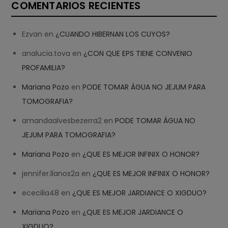
COMENTARIOS RECIENTES
Ezvan
en
¿CUANDO HIBERNAN LOS CUYOS?
analucia.tova
en
¿CON QUE EPS TIENE CONVENIO
PROFAMILIA?
Mariana Pozo
en
PODE TOMAR ÁGUA NO JEJUM PARA
TOMOGRAFIA?
amandaalvesbezerra2
en
PODE TOMAR ÁGUA NO
JEJUM PARA TOMOGRAFIA?
Mariana Pozo
en
¿QUE ES MEJOR INFINIX O HONOR?
jennifer.llanos2a
en
¿QUE ES MEJOR INFINIX O HONOR?
ececilia48
en
¿QUE ES MEJOR JARDIANCE O XIGDUO?
Mariana Pozo
en
¿QUE ES MEJOR JARDIANCE O
XIGDUO?