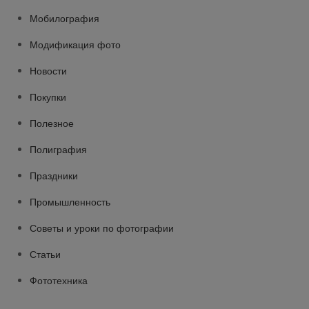
Мобилография
Модификация фото
Новости
Покупки
Полезное
Полиграфия
Праздники
Промышленность
Советы и уроки по фотографии
Статьи
Фототехника