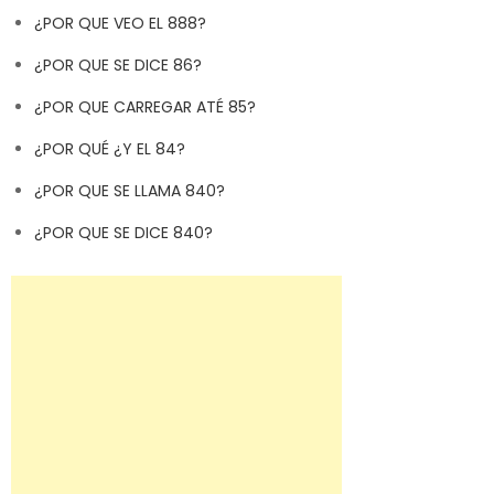
¿POR QUE VEO EL 888?
¿POR QUE SE DICE 86?
¿POR QUE CARREGAR ATÉ 85?
¿POR QUÉ ¿Y EL 84?
¿POR QUE SE LLAMA 840?
¿POR QUE SE DICE 840?