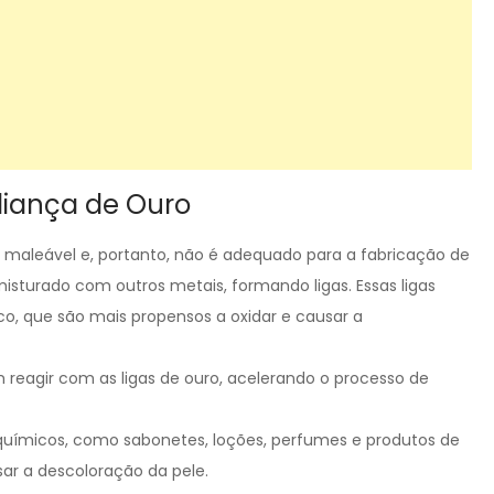
iança de Ouro
o maleável e, portanto, não é adequado para a fabricação de
misturado com outros metais, formando ligas. Essas ligas
o, que são mais propensos a oxidar e causar a
 reagir com as ligas de ouro, acelerando o processo de
uímicos, como sabonetes, loções, perfumes e produtos de
sar a descoloração da pele.