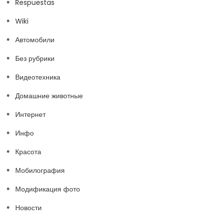
Respuestas
Wiki
Автомобили
Без рубрики
Видеотехника
Домашние животные
Интернет
Инфо
Красота
Мобилография
Модификация фото
Новости