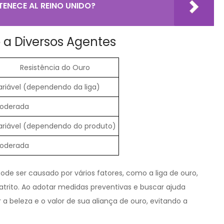
TENECE AL REINO UNIDO?
 a Diversos Agentes
Resistência do Ouro
ariável (dependendo da liga)
oderada
ariável (dependendo do produto)
oderada
de ser causado por vários fatores, como a liga de ouro,
atrito. Ao adotar medidas preventivas e buscar ajuda
r a beleza e o valor de sua aliança de ouro, evitando a