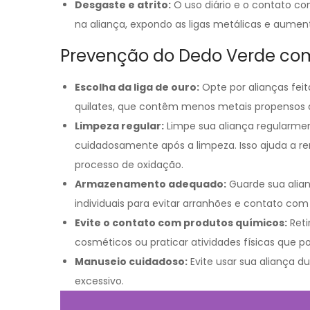
Desgaste e atrito:
O uso diário e o contato c
na aliança, expondo as ligas metálicas e aumen
Prevenção do Dedo Verde com
Escolha da liga de ouro:
Opte por alianças feit
quilates, que contêm menos metais propensos 
Limpeza regular:
Limpe sua aliança regularm
cuidadosamente após a limpeza. Isso ajuda a re
processo de oxidação.
Armazenamento adequado:
Guarde sua alian
individuais para evitar arranhões e contato com
Evite o contato com produtos químicos:
Reti
cosméticos ou praticar atividades físicas que p
Manuseio cuidadoso:
Evite usar sua aliança 
excessivo.