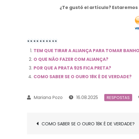
¿Te gustó el artículo? Estaremo
TEM QUE TIRAR A ALIANÇA PARA TOMAR BANH
O QUE NÃO FAZER COM ALIANÇA?
POR QUE A PRATA 925 FICA PRETA?
COMO SABER SE O OURO 18K É DE VERDADE?
16.08.2025
RESPOSTAS
Navegación
COMO SABER SE O OURO 18K É DE VERDADE?
de