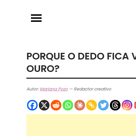
Skip
to
content
PORQUE O DEDO FICA 
OURO?
Autor:
Mariana Pozo
— Redactor creativo