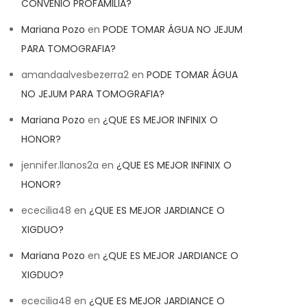
CONVENIO PROFAMILIA?
Mariana Pozo
en
PODE TOMAR ÁGUA NO JEJUM
PARA TOMOGRAFIA?
amandaalvesbezerra2
en
PODE TOMAR ÁGUA
NO JEJUM PARA TOMOGRAFIA?
Mariana Pozo
en
¿QUE ES MEJOR INFINIX O
HONOR?
jennifer.llanos2a
en
¿QUE ES MEJOR INFINIX O
HONOR?
ececilia48
en
¿QUE ES MEJOR JARDIANCE O
XIGDUO?
Mariana Pozo
en
¿QUE ES MEJOR JARDIANCE O
XIGDUO?
ececilia48
en
¿QUE ES MEJOR JARDIANCE O