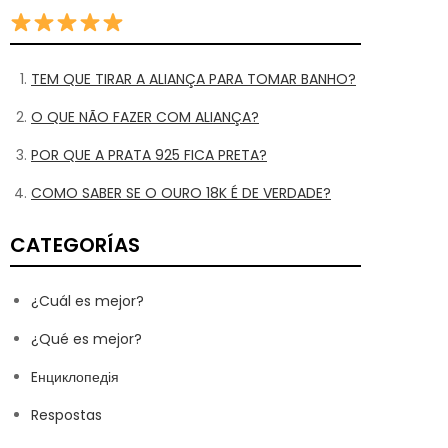
TEM QUE TIRAR A ALIANÇA PARA TOMAR BANHO?
O QUE NÃO FAZER COM ALIANÇA?
POR QUE A PRATA 925 FICA PRETA?
COMO SABER SE O OURO 18K É DE VERDADE?
CATEGORÍAS
¿Cuál es mejor?
¿Qué es mejor?
Eнциклопедія
Respostas