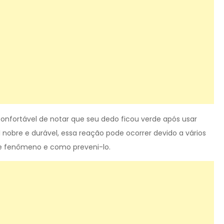
onfortável de notar que seu dedo ficou verde após usar
nobre e durável, essa reação pode ocorrer devido a vários
se fenômeno e como preveni-lo.