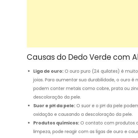
Causas do Dedo Verde com Al
Liga de ouro:
O ouro puro (24 quilates) é muit
joias. Para aumentar sua durabilidade, o ouro é 
podem conter metais como cobre, prata ou zinc
descoloração da pele.
Suor e pH da pele:
O suor e o pH da pele podem
oxidação e causando a descoloração da pele.
Produtos químicos:
O contato com produtos q
limpeza, pode reagir com as ligas de ouro e cau