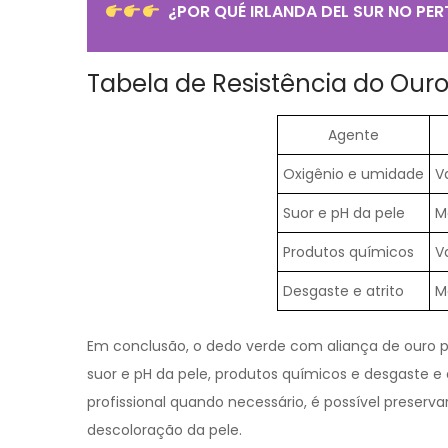
¿POR QUÉ IRLANDA DEL SUR NO PER
Tabela de Resistência do Ouro
Agente
Oxigênio e umidade
V
Suor e pH da pele
M
Produtos químicos
V
Desgaste e atrito
M
Em conclusão, o dedo verde com aliança de ouro po
suor e pH da pele, produtos químicos e desgaste e 
profissional quando necessário, é possível preserva
descoloração da pele.