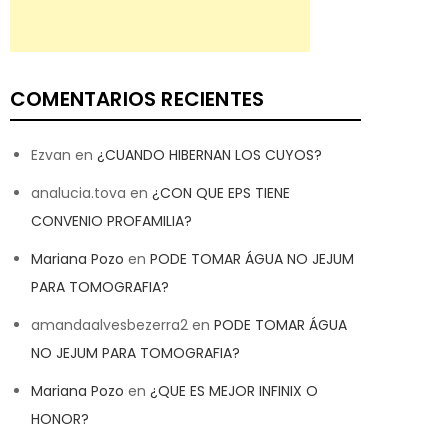
COMENTARIOS RECIENTES
Ezvan
en
¿CUANDO HIBERNAN LOS CUYOS?
analucia.tova
en
¿CON QUE EPS TIENE
CONVENIO PROFAMILIA?
Mariana Pozo
en
PODE TOMAR ÁGUA NO JEJUM
PARA TOMOGRAFIA?
amandaalvesbezerra2
en
PODE TOMAR ÁGUA
NO JEJUM PARA TOMOGRAFIA?
Mariana Pozo
en
¿QUE ES MEJOR INFINIX O
HONOR?