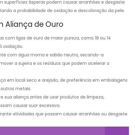
om superfícies ásperas podem causar arranhões e desgaste
tando a probabilidade de oxidação e descoloração da pele.
 Aliança de Ouro
as com ligas de ouro de maior pureza, como 18 ou 14
à oxidação.
ente com água morna e sabão neutro, secando-a
mover a sujeira e os resíduos que podem acelerar o
ça em local seco e arejado, de preferência em embalagens
 outros metais.
re sua aliança antes de usar produtos de limpeza,
ossam causar suor excessivo.
durante atividades que possam causar arranhões ou desgaste