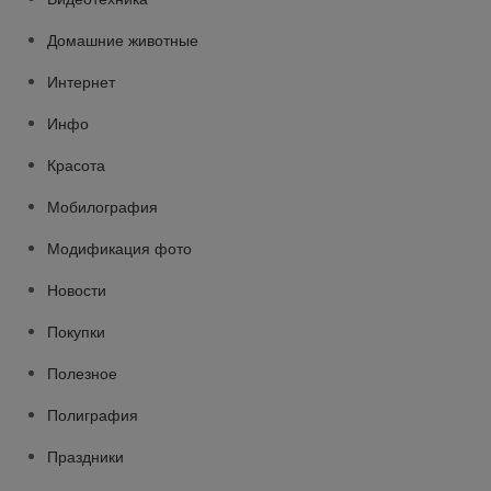
Домашние животные
Интернет
Инфо
Красота
Мобилография
Модификация фото
Новости
Покупки
Полезное
Полиграфия
Праздники