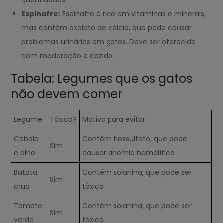
quantidades.
Espinafre:
Espinafre é rico em vitaminas e minerais,
mas contém oxalato de cálcio, que pode causar
problemas urinários em gatos. Deve ser oferecido
com moderação e cozido.
Tabela: Legumes que os gatos
não devem comer
Legume
Tóxico?
Motivo para evitar
Cebola
Contêm tiossulfato, que pode
Sim
e alho
causar anemia hemolítica
Batata
Contém solanina, que pode ser
Sim
crua
tóxica
Tomate
Contém solanina, que pode ser
Sim
verde
tóxica