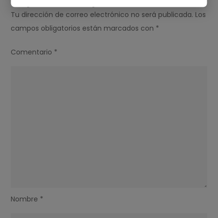
Tu dirección de correo electrónico no será publicada.
Los
campos obligatorios están marcados con
*
Comentario
*
Nombre
*