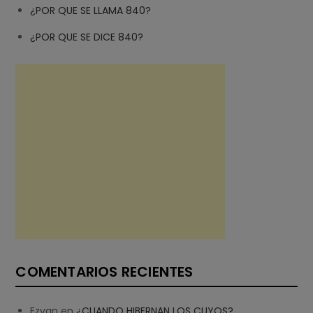
¿POR QUE SE LLAMA 840?
¿POR QUE SE DICE 840?
COMENTARIOS RECIENTES
Ezvan
en
¿CUANDO HIBERNAN LOS CUYOS?