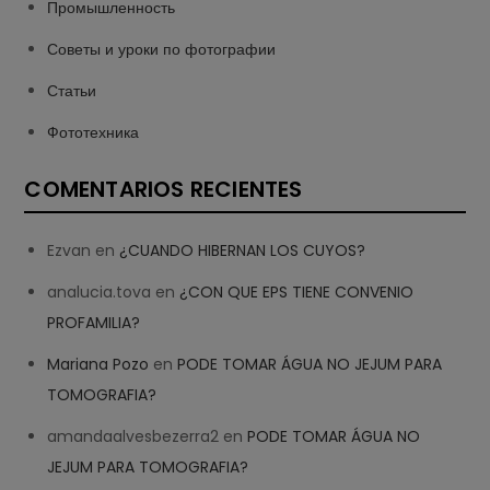
Промышленность
Советы и уроки по фотографии
Статьи
Фототехника
COMENTARIOS RECIENTES
Ezvan
en
¿CUANDO HIBERNAN LOS CUYOS?
analucia.tova
en
¿CON QUE EPS TIENE CONVENIO
PROFAMILIA?
Mariana Pozo
en
PODE TOMAR ÁGUA NO JEJUM PARA
TOMOGRAFIA?
amandaalvesbezerra2
en
PODE TOMAR ÁGUA NO
JEJUM PARA TOMOGRAFIA?