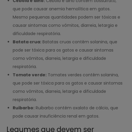
Cebola e alho:
Cebola e alho contêm tiossulfato,
que pode causar anemia hemolítica em gatos.
Mesmo pequenas quantidades podem ser tóxicas e
causar sintomas como vômitos, diarreia, letargia e
dificuldade respiratória.
Batata crua:
Batatas cruas contêm solanina, que
pode ser tóxica para os gatos e causar sintomas
como vômitos, diarreia, letargia e dificuldade
respiratória.
Tomate verde:
Tomates verdes contêm solanina,
que pode ser tóxica para os gatos e causar sintomas
como vômitos, diarreia, letargia e dificuldade
respiratória.
Ruibarbo:
Ruibarbo contém oxalato de cálcio, que
pode causar insuficiência renal em gatos.
Legumes que devem ser