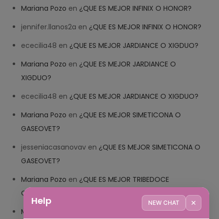
Mariana Pozo
en
¿QUE ES MEJOR INFINIX O HONOR?
jennifer.llanos2a
en
¿QUE ES MEJOR INFINIX O HONOR?
ececilia48
en
¿QUE ES MEJOR JARDIANCE O XIGDUO?
Mariana Pozo
en
¿QUE ES MEJOR JARDIANCE O
XIGDUO?
ececilia48
en
¿QUE ES MEJOR JARDIANCE O XIGDUO?
Mariana Pozo
en
¿QUE ES MEJOR SIMETICONA O
GASEOVET?
jesseniacasanovav
en
¿QUE ES MEJOR SIMETICONA O
GASEOVET?
Mariana Pozo
en
¿QUE ES MEJOR TRIBEDOCE
COMPUESTO O TRIBEDOCE DX?
Help
✕
NEW CHAT
Mariana Pozo
en
¿QUE ES MEJOR TRIBEDOCE