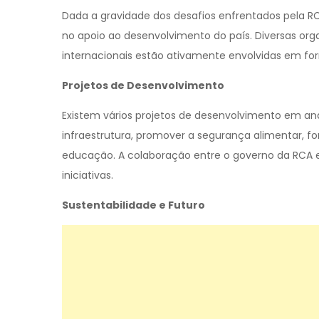
Dada a gravidade dos desafios enfrentados pela RC
no apoio ao desenvolvimento do país. Diversas o
internacionais estão ativamente envolvidas em fo
Projetos de Desenvolvimento
Existem vários projetos de desenvolvimento em an
infraestrutura, promover a segurança alimentar, f
educação. A colaboração entre o governo da RCA e 
iniciativas.
Sustentabilidade e Futuro