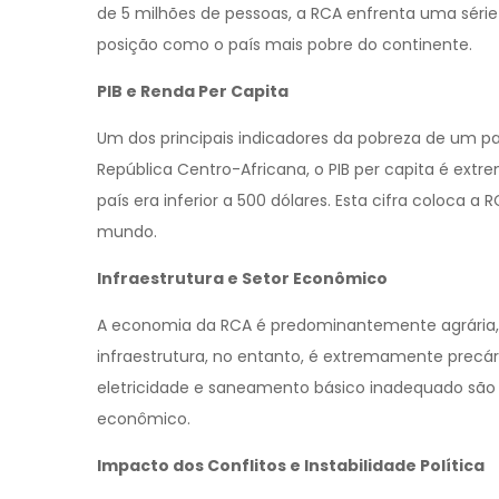
de 5 milhões de pessoas, a RCA enfrenta uma séri
posição como o país mais pobre do continente.
PIB e Renda Per Capita
Um dos principais indicadores da pobreza de um país
República Centro-Africana, o PIB per capita é ext
país era inferior a 500 dólares. Esta cifra coloca 
mundo.
Infraestrutura e Setor Econômico
A economia da RCA é predominantemente agrária, c
infraestrutura, no entanto, é extremamente precár
eletricidade e saneamento básico inadequado são
econômico.
Impacto dos Conflitos e Instabilidade Política