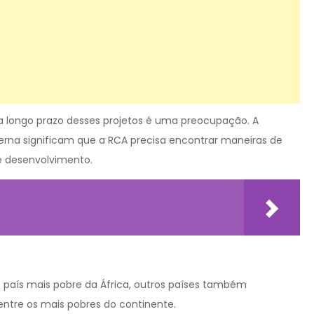
 a longo prazo desses projetos é uma preocupação. A
terna significam que a RCA precisa encontrar maneiras de
e desenvolvimento.
país mais pobre da África, outros países também
entre os mais pobres do continente.