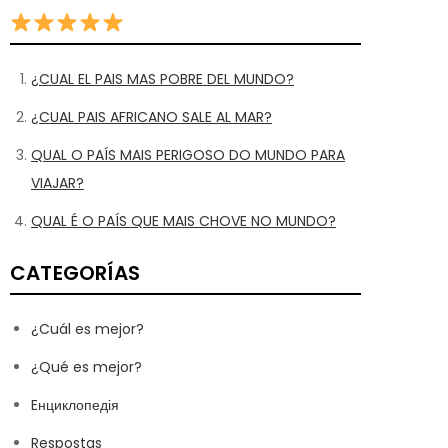
¿CUAL EL PAIS MAS POBRE DEL MUNDO?
¿CUAL PAIS AFRICANO SALE AL MAR?
QUAL O PAÍS MAIS PERIGOSO DO MUNDO PARA
VIAJAR?
QUAL É O PAÍS QUE MAIS CHOVE NO MUNDO?
CATEGORÍAS
¿Cuál es mejor?
¿Qué es mejor?
Eнциклопедія
Respostas