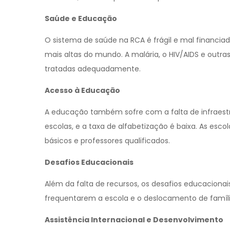
Saúde e Educação
O sistema de saúde na RCA é frágil e mal financiad
mais altas do mundo. A malária, o HIV/AIDS e outr
tratadas adequadamente.
Acesso à Educação
A educação também sofre com a falta de infraestr
escolas, e a taxa de alfabetização é baixa. As es
básicos e professores qualificados.
Desafios Educacionais
Além da falta de recursos, os desafios educaciona
frequentarem a escola e o deslocamento de família
Assistência Internacional e Desenvolvimento