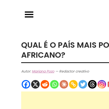
Skip
to
content
QUAL É O PAÍS MAIS P
AFRICANO?
Autor:
Mariana Pozo
— Redactor creativo