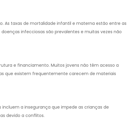
o. As taxas de mortalidade infantil e materna estão entre as
as doenças infecciosas são prevalentes e muitas vezes não
utura e financiamento. Muitos jovens não têm acesso a
colas que existem frequentemente carecem de materiais
is incluem a insegurança que impede as crianças de
s devido a conflitos.