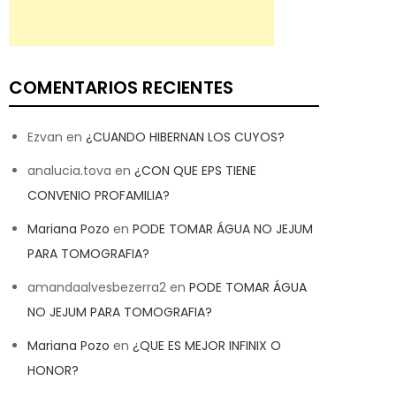
COMENTARIOS RECIENTES
Ezvan
en
¿CUANDO HIBERNAN LOS CUYOS?
analucia.tova
en
¿CON QUE EPS TIENE
CONVENIO PROFAMILIA?
Mariana Pozo
en
PODE TOMAR ÁGUA NO JEJUM
PARA TOMOGRAFIA?
amandaalvesbezerra2
en
PODE TOMAR ÁGUA
NO JEJUM PARA TOMOGRAFIA?
Mariana Pozo
en
¿QUE ES MEJOR INFINIX O
HONOR?