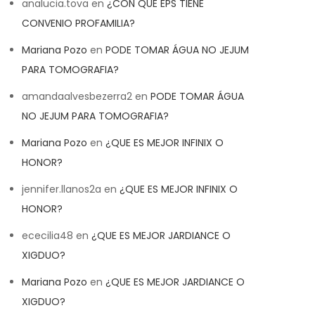
analucia.tova
en
¿CON QUE EPS TIENE
CONVENIO PROFAMILIA?
Mariana Pozo
en
PODE TOMAR ÁGUA NO JEJUM
PARA TOMOGRAFIA?
amandaalvesbezerra2
en
PODE TOMAR ÁGUA
NO JEJUM PARA TOMOGRAFIA?
Mariana Pozo
en
¿QUE ES MEJOR INFINIX O
HONOR?
jennifer.llanos2a
en
¿QUE ES MEJOR INFINIX O
HONOR?
ececilia48
en
¿QUE ES MEJOR JARDIANCE O
XIGDUO?
Mariana Pozo
en
¿QUE ES MEJOR JARDIANCE O
XIGDUO?