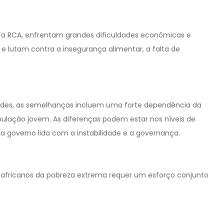
a RCA, enfrentam grandes dificuldades econômicas e
 e lutam contra a insegurança alimentar, a falta de
dades, as semelhanças incluem uma forte dependência da
pulação jovem. As diferenças podem estar nos níveis de
a governo lida com a instabilidade e a governança.
es africanos da pobreza extrema requer um esforço conjunto