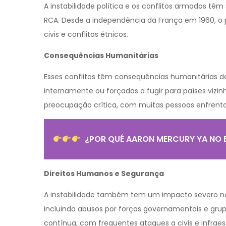
A instabilidade política e os conflitos armados têm
RCA. Desde a independência da França em 1960, o 
civis e conflitos étnicos.
Consequências Humanitárias
Esses conflitos têm consequências humanitárias d
internamente ou forçadas a fugir para países vizi
preocupação crítica, com muitas pessoas enfren
¿POR QUÉ AARON MERCURY YA NO B
Direitos Humanos e Segurança
A instabilidade também tem um impacto severo nos
incluindo abusos por forças governamentais e gru
contínua, com frequentes ataques a civis e infraes