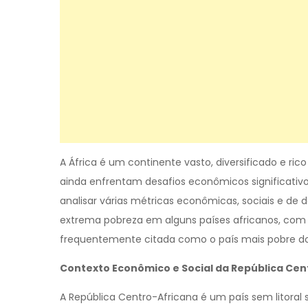
A África é um continente vasto, diversificado e ric
ainda enfrentam desafios econômicos significativo
analisar várias métricas econômicas, sociais e de
extrema pobreza em alguns países africanos, com f
frequentemente citada como o país mais pobre do
Contexto Econômico e Social da República Cen
A República Centro-Africana é um país sem litora