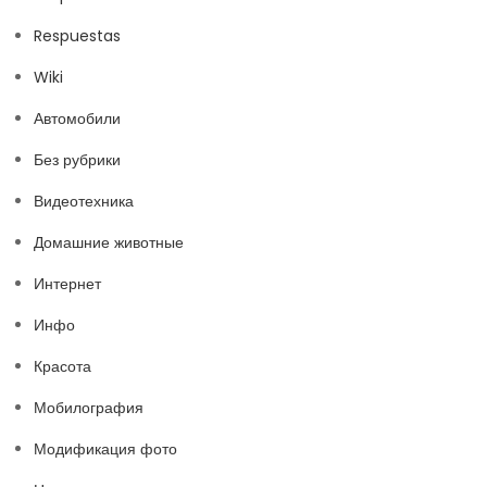
Respuestas
Wiki
Автомобили
Без рубрики
Видеотехника
Домашние животные
Интернет
Инфо
Красота
Мобилография
Модификация фото