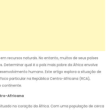
o em recursos naturais. No entanto, muitos de seus países
s. Determinar qual é o país mais pobre da África envolve
 desenvolvimento humano. Este artigo explora a situação de
oco particular na República Centro-Africana (RCA),
 continente.
tro-Africana
l situado no coração da África. Com uma população de cerca