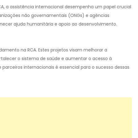
A, a assistência internacional desempenha um papel crucial
rganizações não governamentais (ONGs) e agências
rnecer ajuda humanitária e apoio ao desenvolvimento.
damento na RCA. Estes projetos visam melhorar a
ortalecer o sistema de saúde e aumentar o acesso à
parceiros internacionais é essencial para o sucesso dessas