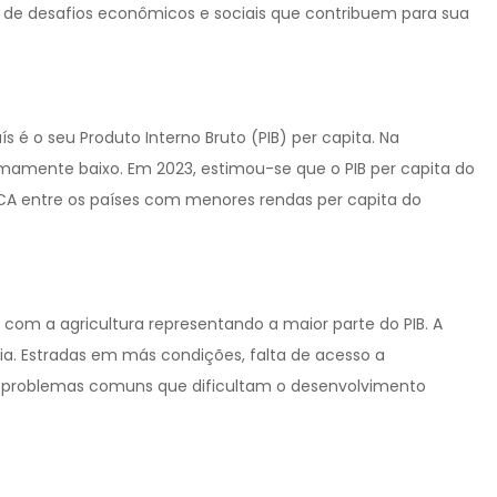
e de desafios econômicos e sociais que contribuem para sua
 é o seu Produto Interno Bruto (PIB) per capita. Na
remamente baixo. Em 2023, estimou-se que o PIB per capita do
a RCA entre os países com menores rendas per capita do
om a agricultura representando a maior parte do PIB. A
ia. Estradas em más condições, falta de acesso a
 problemas comuns que dificultam o desenvolvimento