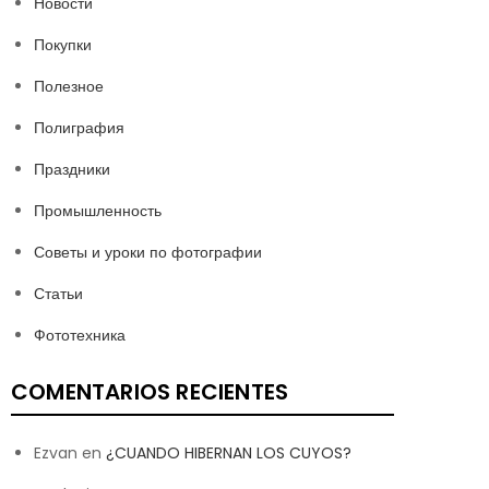
Новости
Покупки
Полезное
Полиграфия
Праздники
Промышленность
Советы и уроки по фотографии
Статьи
Фототехника
COMENTARIOS RECIENTES
Ezvan
en
¿CUANDO HIBERNAN LOS CUYOS?