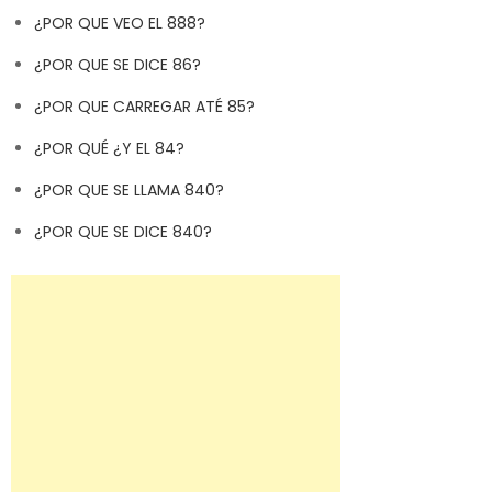
¿POR QUE VEO EL 888?
¿POR QUE SE DICE 86?
¿POR QUE CARREGAR ATÉ 85?
¿POR QUÉ ¿Y EL 84?
¿POR QUE SE LLAMA 840?
¿POR QUE SE DICE 840?