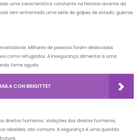
 sido uma característica constante na história recente da
país tem enfrentado uma série de golpes de estado, guerras
evastadoras. Milhares de pessoas foram deslocadas
nhos como refugiados. A insegurança alimentar é uma
tando fome aguda.
AILA CON BRIGITTE?
 direitos humanos. Violações dos direitos humanos,
pos rebeldes, são comuns. A segurança é uma questão
trutura.