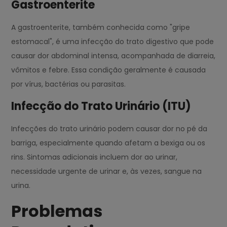
Gastroenterite
A gastroenterite, também conhecida como "gripe
estomacal", é uma infecção do trato digestivo que pode
causar dor abdominal intensa, acompanhada de diarreia,
vômitos e febre. Essa condição geralmente é causada
por vírus, bactérias ou parasitas.
Infecção do Trato Urinário (ITU)
Infecções do trato urinário podem causar dor no pé da
barriga, especialmente quando afetam a bexiga ou os
rins. Sintomas adicionais incluem dor ao urinar,
necessidade urgente de urinar e, às vezes, sangue na
urina.
Problemas