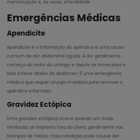
menstruação e, às vezes, infertilidade.
Emergências Médicas
Apendicite
Apendicite é a inflamação do apêndice e uma causa
comum de dor abdominal aguda. A dor geralmente
começa ao redor do umbigo e depois se move para o
lado inferior direito do abdômen. É uma emergência
médica que requer cirurgia imediata para remover o
apêndice inflamado.
Gravidez Ectópica
Uma gravidez ectópica ocorre quando um óvulo
fertilizado se implanta fora do útero, geralmente nas
trompas de falópio. Essa condição pode causar dor