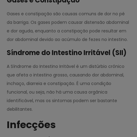
Gases e Constipação
Gases e constipação são causas comuns de dor no pé
da barriga. Os gases podem causar distensão abdominal
e dor aguda, enquanto a constipação pode resultar em
dor abdominal devido ao acúmulo de fezes no intestino.
Síndrome do Intestino Irritável (SII)
A Síndrome do Intestino Irritável é um distúrbio crônico
que afeta o intestino grosso, causando dor abdominal,
inchaço, diarreia e constipação. É uma condição
funcional, ou seja, não há uma causa orgânica
identificável, mas os sintomas podem ser bastante
debilitantes.
Infecções