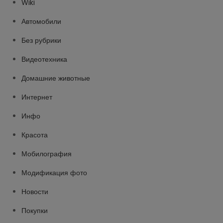
Wiki
Автомобили
Без рубрики
Видеотехника
Домашние животные
Интернет
Инфо
Красота
Мобилография
Модификация фото
Новости
Покупки