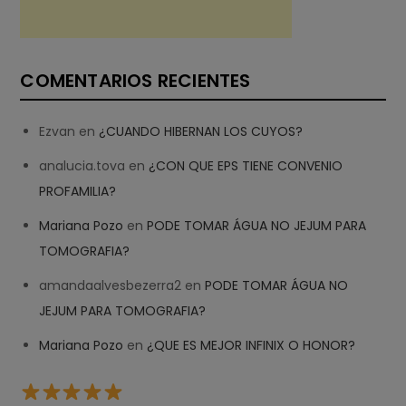
COMENTARIOS RECIENTES
Ezvan
en
¿CUANDO HIBERNAN LOS CUYOS?
analucia.tova
en
¿CON QUE EPS TIENE CONVENIO
PROFAMILIA?
Mariana Pozo
en
PODE TOMAR ÁGUA NO JEJUM PARA
TOMOGRAFIA?
amandaalvesbezerra2
en
PODE TOMAR ÁGUA NO
JEJUM PARA TOMOGRAFIA?
Mariana Pozo
en
¿QUE ES MEJOR INFINIX O HONOR?