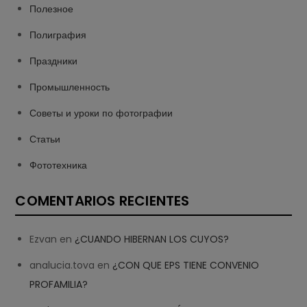
Полезное
Полиграфия
Праздники
Промышленность
Советы и уроки по фотографии
Статьи
Фототехника
COMENTARIOS RECIENTES
Ezvan
en
¿CUANDO HIBERNAN LOS CUYOS?
analucia.tova
en
¿CON QUE EPS TIENE CONVENIO
PROFAMILIA?