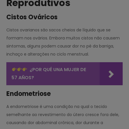
Reprodutivos
Cistos Ováricos
Cistos ovarianos são sacos cheios de líquido que se
formam nos ovários. Embora muitos cistos não causem
sintomas, alguns podem causar dor no pé da barriga,
inchaço e alterações no ciclo menstrual.
¿POR QUÉ UNA MUJER DE
57 AÑOS?
Endometriose
A endometriose é uma condição na qual o tecido
semelhante ao revestimento do útero cresce fora dele,
causando dor abdominal crônica, dor durante a