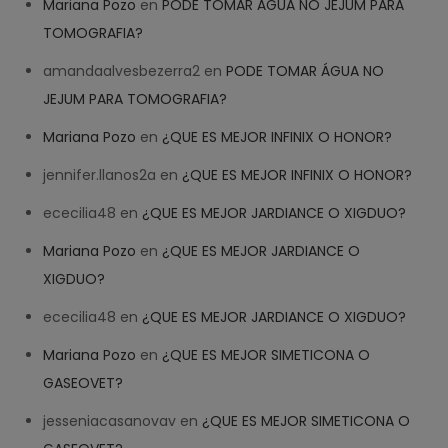
Mariana Pozo
en
PODE TOMAR ÁGUA NO JEJUM PARA
TOMOGRAFIA?
amandaalvesbezerra2
en
PODE TOMAR ÁGUA NO
JEJUM PARA TOMOGRAFIA?
Mariana Pozo
en
¿QUE ES MEJOR INFINIX O HONOR?
jennifer.llanos2a
en
¿QUE ES MEJOR INFINIX O HONOR?
ececilia48
en
¿QUE ES MEJOR JARDIANCE O XIGDUO?
Mariana Pozo
en
¿QUE ES MEJOR JARDIANCE O
XIGDUO?
ececilia48
en
¿QUE ES MEJOR JARDIANCE O XIGDUO?
Mariana Pozo
en
¿QUE ES MEJOR SIMETICONA O
GASEOVET?
jesseniacasanovav
en
¿QUE ES MEJOR SIMETICONA O