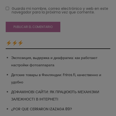
Guarda mi nombre, correo electrónico y web en este
navegador para la próxima vez que comente.
Экспозиция, выдержка и диафрагма: как работают
настройки фотоаппарата
Детские товары в Финляндии: Friros.fi, качественно и
удобно
ДОФАМІНОВІ САЙТИ: ЯК ПРАЦЮЮТЬ МЕХАНІЗМИ
ЗАЛЕЖНОСТІ В ІНТЕРНЕТІ
¿POR QUE CERRARON IZAZAGA 89?