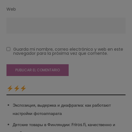
Web
Guarda mi nombre, correo electrónico y web en este
navegador para la próxima vez que comente.
Экспозиция, выдержка и диафрагма: как работают
настройки фотоаппарата
Детские товары в Финляндии: Friros.fi, качественно и