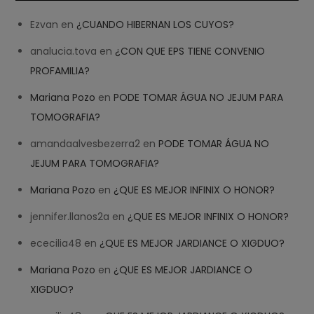
Ezvan
en
¿CUANDO HIBERNAN LOS CUYOS?
analucia.tova
en
¿CON QUE EPS TIENE CONVENIO
PROFAMILIA?
Mariana Pozo
en
PODE TOMAR ÁGUA NO JEJUM PARA
TOMOGRAFIA?
amandaalvesbezerra2
en
PODE TOMAR ÁGUA NO
JEJUM PARA TOMOGRAFIA?
Mariana Pozo
en
¿QUE ES MEJOR INFINIX O HONOR?
jennifer.llanos2a
en
¿QUE ES MEJOR INFINIX O HONOR?
ececilia48
en
¿QUE ES MEJOR JARDIANCE O XIGDUO?
Mariana Pozo
en
¿QUE ES MEJOR JARDIANCE O
XIGDUO?