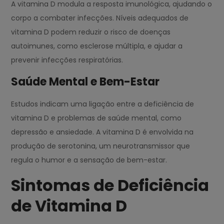
A vitamina D modula a resposta imunológica, ajudando o
corpo a combater infecções. Níveis adequados de
vitamina D podem reduzir o risco de doenças
autoimunes, como esclerose múltipla, e ajudar a
prevenir infecções respiratórias.
Saúde Mental e Bem-Estar
Estudos indicam uma ligação entre a deficiência de
vitamina D e problemas de saúde mental, como
depressão e ansiedade. A vitamina D é envolvida na
produção de serotonina, um neurotransmissor que
regula o humor e a sensação de bem-estar.
Sintomas de Deficiência
de Vitamina D