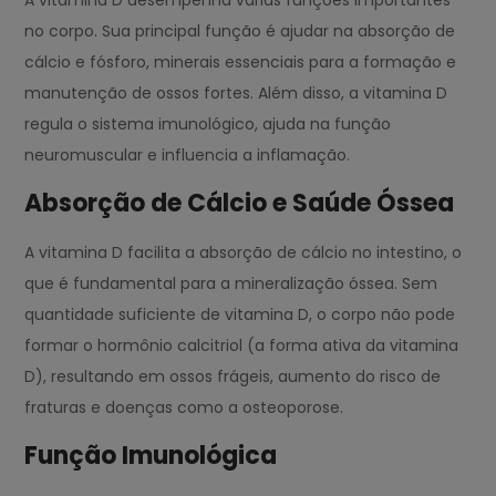
A vitamina D desempenha várias funções importantes
no corpo. Sua principal função é ajudar na absorção de
cálcio e fósforo, minerais essenciais para a formação e
manutenção de ossos fortes. Além disso, a vitamina D
regula o sistema imunológico, ajuda na função
neuromuscular e influencia a inflamação.
Absorção de Cálcio e Saúde Óssea
A vitamina D facilita a absorção de cálcio no intestino, o
que é fundamental para a mineralização óssea. Sem
quantidade suficiente de vitamina D, o corpo não pode
formar o hormônio calcitriol (a forma ativa da vitamina
D), resultando em ossos frágeis, aumento do risco de
fraturas e doenças como a osteoporose.
Função Imunológica