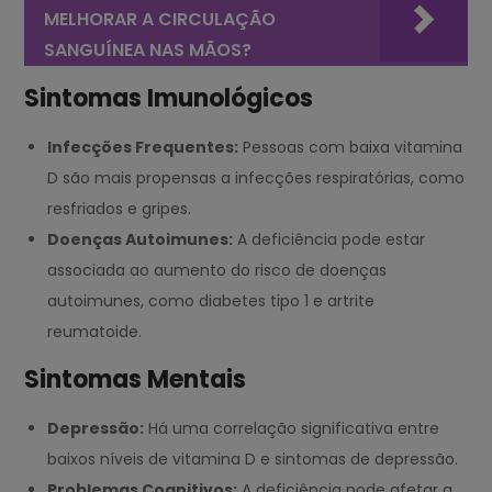
MELHORAR A CIRCULAÇÃO
SANGUÍNEA NAS MÃOS?
Sintomas Imunológicos
Infecções Frequentes:
Pessoas com baixa vitamina
D são mais propensas a infecções respiratórias, como
resfriados e gripes.
Doenças Autoimunes:
A deficiência pode estar
associada ao aumento do risco de doenças
autoimunes, como diabetes tipo 1 e artrite
reumatoide.
Sintomas Mentais
Depressão:
Há uma correlação significativa entre
baixos níveis de vitamina D e sintomas de depressão.
Problemas Cognitivos:
A deficiência pode afetar a