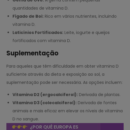
Gema de Ovo:
A gema contém pequenas
quantidades de vitamina D.
Fígado de Boi:
Rico em vários nutrientes, incluindo
vitamina D.
Laticínios Fortificados:
Leite, iogurte e queijos
fortificados com vitamina D.
Suplementação
Para aqueles que têm dificuldade em obter vitamina D
suficiente através da dieta e exposição ao sol, a
suplementação pode ser necessária. As opções incluem:
Vitamina D2 (ergocalciferol):
Derivada de plantas.
Vitamina D3 (colecalciferol):
Derivada de fontes
animais e mais eficaz em elevar os níveis de vitamina
D no sangue.
¿POR QUÉ EUROPA ES