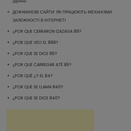
удобно
ДОФАМІНОВІ САЙТИ: ЯК ПРАЦЮЮТЬ МЕХАНІЗМИ
ЗАЛЕЖНОСТІ В ІНТЕРНЕТІ
¿POR QUE CERRARON IZAZAGA 89?
¿POR QUE VEO EL 888?
¿POR QUE SE DICE 86?
¿POR QUE CARREGAR ATÉ 85?
¿POR QUÉ ¿Y EL 84?
¿POR QUE SE LLAMA 840?
¿POR QUE SE DICE 840?