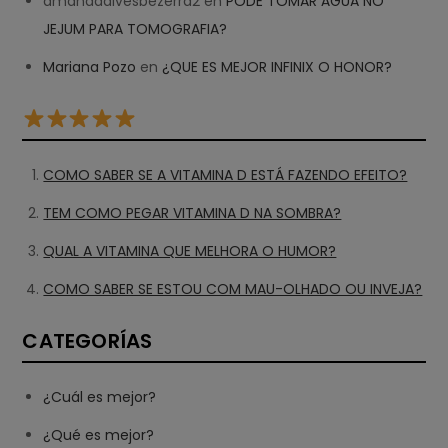
amandaalvesbezerra2
en
PODE TOMAR ÁGUA NO
JEJUM PARA TOMOGRAFIA?
Mariana Pozo
en
¿QUE ES MEJOR INFINIX O HONOR?
COMO SABER SE A VITAMINA D ESTÁ FAZENDO EFEITO?
TEM COMO PEGAR VITAMINA D NA SOMBRA?
QUAL A VITAMINA QUE MELHORA O HUMOR?
COMO SABER SE ESTOU COM MAU-OLHADO OU INVEJA?
CATEGORÍAS
¿Cuál es mejor?
¿Qué es mejor?