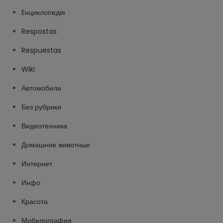
Eнциклопедія
Respostas
Respuestas
Wiki
Автомобили
Без рубрики
Видеотехника
Домашние животные
Интернет
Инфо
Красота
Мобилография