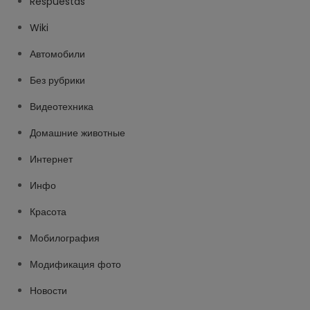
Respuestas
Wiki
Автомобили
Без рубрики
Видеотехника
Домашние животные
Интернет
Инфо
Красота
Мобилография
Модификация фото
Новости