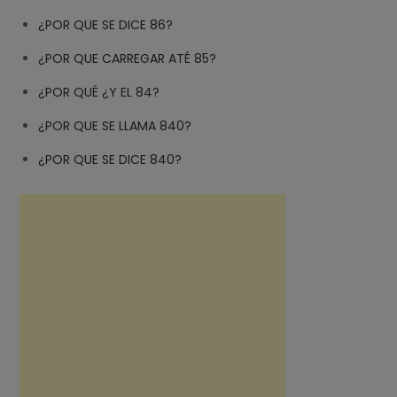
¿POR QUE SE DICE 86?
¿POR QUE CARREGAR ATÉ 85?
¿POR QUÉ ¿Y EL 84?
¿POR QUE SE LLAMA 840?
¿POR QUE SE DICE 840?