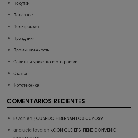
Покупки
Полезное
Полиграфия
Праздники
Промышленность
Советы и уроки по фотографии
Статьи
Фототехника
COMENTARIOS RECIENTES
Ezvan
en
¿CUANDO HIBERNAN LOS CUYOS?
analucia.tova
en
¿CON QUE EPS TIENE CONVENIO