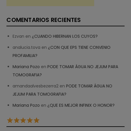
COMENTARIOS RECIENTES
Ezvan
en
¿CUANDO HIBERNAN LOS CUYOS?
analucia.tova
en
¿CON QUE EPS TIENE CONVENIO
PROFAMILIA?
Mariana Pozo
en
PODE TOMAR ÁGUA NO JEJUM PARA
TOMOGRAFIA?
amandaalvesbezerra2
en
PODE TOMAR ÁGUA NO
JEJUM PARA TOMOGRAFIA?
Mariana Pozo
en
¿QUE ES MEJOR INFINIX O HONOR?