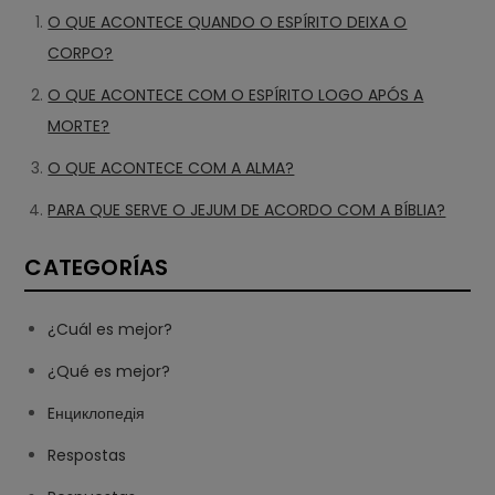
O QUE ACONTECE QUANDO O ESPÍRITO DEIXA O
CORPO?
O QUE ACONTECE COM O ESPÍRITO LOGO APÓS A
MORTE?
O QUE ACONTECE COM A ALMA?
PARA QUE SERVE O JEJUM DE ACORDO COM A BÍBLIA?
CATEGORÍAS
¿Cuál es mejor?
¿Qué es mejor?
Eнциклопедія
Respostas