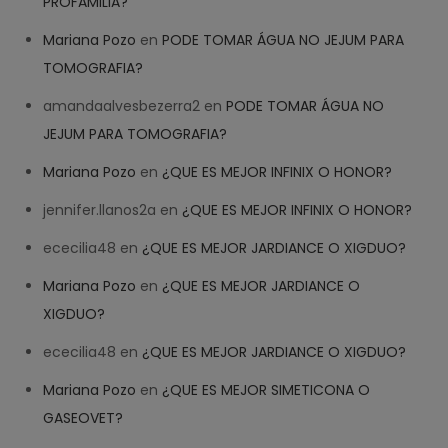
PROFAMILIA?
Mariana Pozo
en
PODE TOMAR ÁGUA NO JEJUM PARA
TOMOGRAFIA?
amandaalvesbezerra2
en
PODE TOMAR ÁGUA NO
JEJUM PARA TOMOGRAFIA?
Mariana Pozo
en
¿QUE ES MEJOR INFINIX O HONOR?
jennifer.llanos2a
en
¿QUE ES MEJOR INFINIX O HONOR?
ececilia48
en
¿QUE ES MEJOR JARDIANCE O XIGDUO?
Mariana Pozo
en
¿QUE ES MEJOR JARDIANCE O
XIGDUO?
ececilia48
en
¿QUE ES MEJOR JARDIANCE O XIGDUO?
Mariana Pozo
en
¿QUE ES MEJOR SIMETICONA O
GASEOVET?