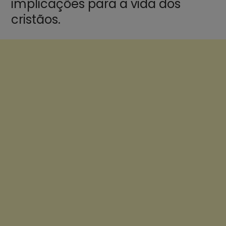
implicações para a vida dos
cristãos.