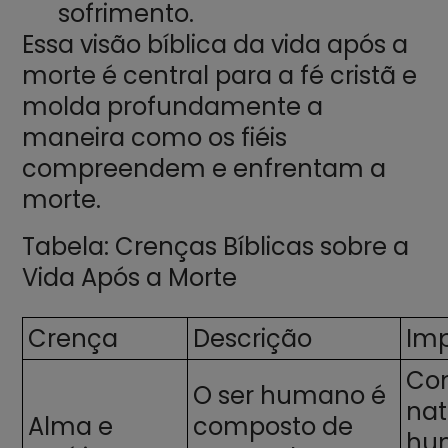
sofrimento.
Essa visão bíblica da vida após a
morte é central para a fé cristã e
molda profundamente a
maneira como os fiéis
compreendem e enfrentam a
morte.
Tabela: Crenças Bíblicas sobre a
Vida Após a Morte
Crença
Descrição
Imp
Co
O ser humano é
nat
Alma e
composto de
hu