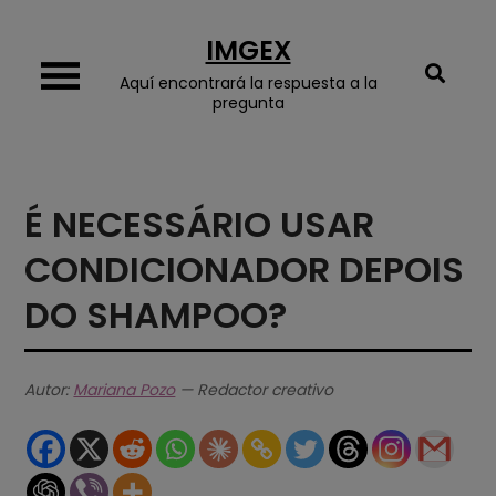
Skip
IMGEX
to
content
Aquí encontrará la respuesta a la
pregunta
É NECESSÁRIO USAR
CONDICIONADOR DEPOIS
DO SHAMPOO?
Autor:
Mariana Pozo
— Redactor creativo