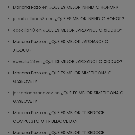
Mariana Pozo
en
¿QUE ES MEJOR INFINIX O HONOR?
jennifer.llanos2a
en
¿QUE ES MEJOR INFINIX O HONOR?
ececilia48
en
¿QUE ES MEJOR JARDIANCE O XIGDUO?
Mariana Pozo
en
¿QUE ES MEJOR JARDIANCE O
XIGDUO?
ececilia48
en
¿QUE ES MEJOR JARDIANCE O XIGDUO?
Mariana Pozo
en
¿QUE ES MEJOR SIMETICONA O
GASEOVET?
jesseniacasanovav
en
¿QUE ES MEJOR SIMETICONA O
GASEOVET?
Mariana Pozo
en
¿QUE ES MEJOR TRIBEDOCE
COMPUESTO O TRIBEDOCE DX?
Help
✕
NEW CHAT
Mariana Pozo
en
¿QUE ES MEJOR TRIBEDOCE