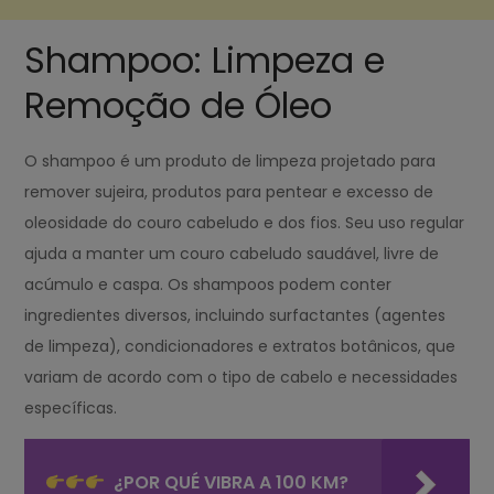
Shampoo: Limpeza e
Remoção de Óleo
O shampoo é um produto de limpeza projetado para
remover sujeira, produtos para pentear e excesso de
oleosidade do couro cabeludo e dos fios. Seu uso regular
ajuda a manter um couro cabeludo saudável, livre de
acúmulo e caspa. Os shampoos podem conter
ingredientes diversos, incluindo surfactantes (agentes
de limpeza), condicionadores e extratos botânicos, que
variam de acordo com o tipo de cabelo e necessidades
específicas.
¿POR QUÉ VIBRA A 100 KM?