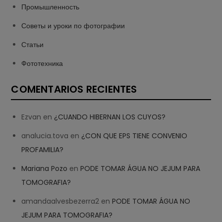
Промышленность
Советы и уроки по фотографии
Статьи
Фототехника
COMENTARIOS RECIENTES
Ezvan
en
¿CUANDO HIBERNAN LOS CUYOS?
analucia.tova
en
¿CON QUE EPS TIENE CONVENIO
PROFAMILIA?
Mariana Pozo
en
PODE TOMAR ÁGUA NO JEJUM PARA
TOMOGRAFIA?
amandaalvesbezerra2
en
PODE TOMAR ÁGUA NO
JEJUM PARA TOMOGRAFIA?