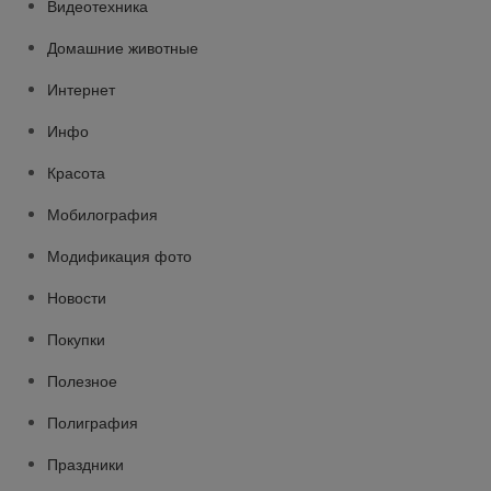
Видеотехника
Домашние животные
Интернет
Инфо
Красота
Мобилография
Модификация фото
Новости
Покупки
Полезное
Полиграфия
Праздники