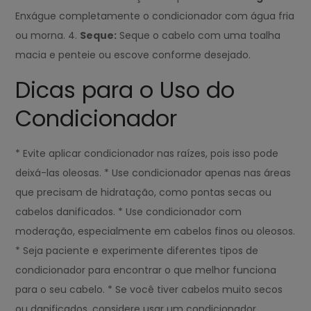
Enxágue completamente o condicionador com água fria
ou morna. 4.
Seque:
Seque o cabelo com uma toalha
macia e penteie ou escove conforme desejado.
Dicas para o Uso do
Condicionador
* Evite aplicar condicionador nas raízes, pois isso pode
deixá-las oleosas. * Use condicionador apenas nas áreas
que precisam de hidratação, como pontas secas ou
cabelos danificados. * Use condicionador com
moderação, especialmente em cabelos finos ou oleosos.
* Seja paciente e experimente diferentes tipos de
condicionador para encontrar o que melhor funciona
para o seu cabelo. * Se você tiver cabelos muito secos
ou danificados, considere usar um condicionador