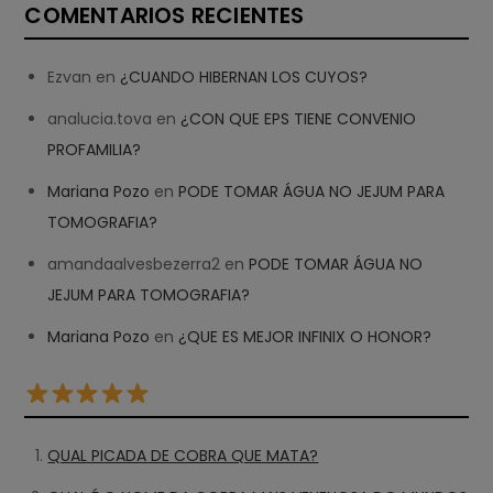
COMENTARIOS RECIENTES
Ezvan
en
¿CUANDO HIBERNAN LOS CUYOS?
analucia.tova
en
¿CON QUE EPS TIENE CONVENIO
PROFAMILIA?
Mariana Pozo
en
PODE TOMAR ÁGUA NO JEJUM PARA
TOMOGRAFIA?
amandaalvesbezerra2
en
PODE TOMAR ÁGUA NO
JEJUM PARA TOMOGRAFIA?
Mariana Pozo
en
¿QUE ES MEJOR INFINIX O HONOR?
QUAL PICADA DE COBRA QUE MATA?