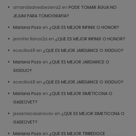
amandaalvesbezerra2
en
PODE TOMAR ÁGUA NO
JEJUM PARA TOMOGRAFIA?
Mariana Pozo
en
¿QUE ES MEJOR INFINIX O HONOR?
jennifer.llanos2a
en
¿QUE ES MEJOR INFINIX O HONOR?
ececilia48
en
¿QUE ES MEJOR JARDIANCE O XIGDUO?
Mariana Pozo
en
¿QUE ES MEJOR JARDIANCE O
XIGDUO?
ececilia48
en
¿QUE ES MEJOR JARDIANCE O XIGDUO?
Mariana Pozo
en
¿QUE ES MEJOR SIMETICONA O
GASEOVET?
jesseniacasanovav
en
¿QUE ES MEJOR SIMETICONA O
GASEOVET?
Mariana Pozo
en
¿QUE ES MEJOR TRIBEDOCE