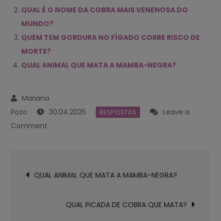
QUAL É O NOME DA COBRA MAIS VENENOSA DO
MUNDO?
QUEM TEM GORDURA NO FÍGADO CORRE RISCO DE
MORTE?
QUAL ANIMAL QUE MATA A MAMBA-NEGRA?
30.04.2025
Leave a
RESPOSTAS
on
Comment
COMO
É
Navegación
A
QUAL ANIMAL QUE MATA A MAMBA-NEGRA?
de
MORTE
entradas
PELA
QUAL PICADA DE COBRA QUE MATA?
MAMBA-