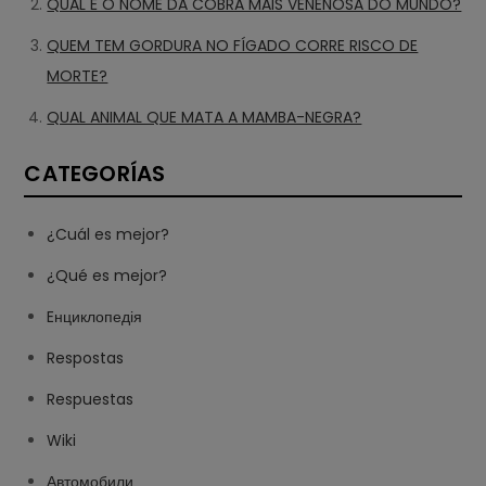
QUAL É O NOME DA COBRA MAIS VENENOSA DO MUNDO?
QUEM TEM GORDURA NO FÍGADO CORRE RISCO DE
MORTE?
QUAL ANIMAL QUE MATA A MAMBA-NEGRA?
CATEGORÍAS
¿Cuál es mejor?
¿Qué es mejor?
Eнциклопедія
Respostas
Respuestas
Wiki
Автомобили