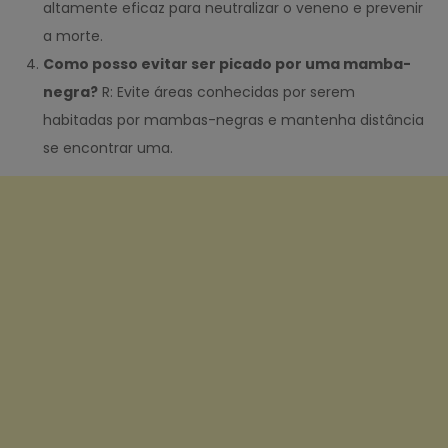
altamente eficaz para neutralizar o veneno e prevenir
a morte.
Como posso evitar ser picado por uma mamba-
negra?
R: Evite áreas conhecidas por serem
habitadas por mambas-negras e mantenha distância
se encontrar uma.