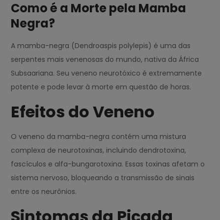
Como é a Morte pela Mamba
Negra?
A mamba-negra (Dendroaspis polylepis) é uma das
serpentes mais venenosas do mundo, nativa da África
Subsaariana. Seu veneno neurotóxico é extremamente
potente e pode levar à morte em questão de horas.
Efeitos do Veneno
O veneno da mamba-negra contém uma mistura
complexa de neurotoxinas, incluindo dendrotoxina,
fascículos e alfa-bungarotoxina. Essas toxinas afetam o
sistema nervoso, bloqueando a transmissão de sinais
entre os neurônios.
Sintomas da Picada