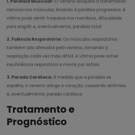
1. Paralisia Muscular:
O veneno bloqueia a transmissão
nervosa nos músculos, levando à paralisia progressiva. A
vítima pode sentir fraqueza nos membros, dificuldade
para engolir e, eventualmente, paralisia total.
2. Falência Respiratória:
Os músculos respiratórios
também são afetados pelo veneno, tornando a
respiração cada vez mais difícil. A vítima pode sofrer
insuficiência respiratória e morte por asfixia.
3. Parada Cardíaca:
À medida que a paralisia se
espalha, o veneno atinge o coração, causando arritmias
e, eventualmente, parada cardíaca.
Tratamento e
Prognóstico