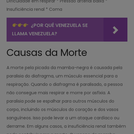
Dificuldade em respirar * Pressão arterial baixa *
Insuficiência renal * Coma
¿POR QUÉ VENEZUELA SE
LLAMA VENEZUELA?
Causas da Morte
A morte pela picada da mamba-negra é causada pela
paralisia do diafragma, um músculo essencial para a
respiração. Quando o diafragma é paralisado, a pessoa
não consegue mais respirar e morre por asfixia. A
paralisia pode se espalhar para outros músculos do
corpo, incluindo os músculos do coração e dos vasos
sanguíneos. Isso pode levar a um ataque cardíaco ou
derrame. Em alguns casos, a insuficiência renal também