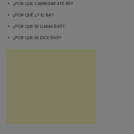
¿POR QUE CARREGAR ATÉ 85?
¿POR QUÉ ¿Y EL 84?
¿POR QUE SE LLAMA 840?
¿POR QUE SE DICE 840?