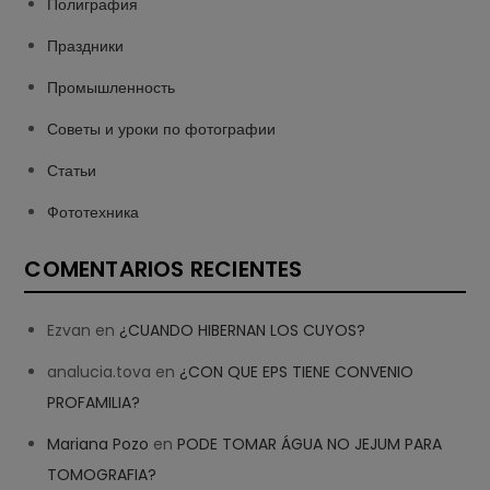
Полиграфия
Праздники
Промышленность
Советы и уроки по фотографии
Статьи
Фототехника
COMENTARIOS RECIENTES
Ezvan
en
¿CUANDO HIBERNAN LOS CUYOS?
analucia.tova
en
¿CON QUE EPS TIENE CONVENIO
PROFAMILIA?
Mariana Pozo
en
PODE TOMAR ÁGUA NO JEJUM PARA
TOMOGRAFIA?