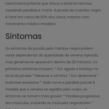
neurotoxina potente que ataca o sistema nervoso,
causando paralisia e morte. A picada da mamba-negra
é fatal em cerca de 50% dos casos, mesmo com
tratamento médico imediato.
Sintomas
Os sintomas da picada pela mamba-negra podem
variar dependendo da quantidade de veneno injetada,
mas geralmente aparecem dentro de 30 minutos. Os
primeiros sintomas incluem: * Dor aguda e inchaço no
local da picada * Náuseas e vômitos * Dor abdominal *
Sudorese excessiva * Visão turva e paralisia parcial À
medida que o veneno se espalha pelo corpo, os
sintomas se tornam mais graves: * Paralisia progressiva
dos músculos, incluindo os músculos respiratórios *