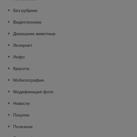
Без рубрики
Видеотехника
Домашние животные
Интернет
Инфо
Красота
Мобилография
Модификация фото
Новости
Покупки
Полезное