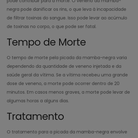
pode contribuir para a morte. O veneno da mamba-
negra pode danificar os rins, o que leva à incapacidade
de filtrar toxinas do sangue. Isso pode levar ao acúmulo
de toxinas no corpo, o que pode ser fatal.
Tempo de Morte
O tempo de morte pela picada da mamba-negra varia
dependendo da quantidade de veneno injetada e da
saúde geral da vítima. Se a vítima recebeu uma grande
dose de veneno, a morte pode ocorrer dentro de 20
minutos. Em casos menos graves, a morte pode levar de
algumas horas a alguns dias.
Tratamento
O tratamento para a picada da mamba-negra envolve