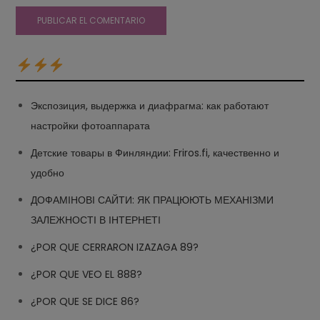
Экспозиция, выдержка и диафрагма: как работают
настройки фотоаппарата
Детские товары в Финляндии: Friros.fi, качественно и
удобно
ДОФАМІНОВІ САЙТИ: ЯК ПРАЦЮЮТЬ МЕХАНІЗМИ
ЗАЛЕЖНОСТІ В ІНТЕРНЕТІ
¿POR QUE CERRARON IZAZAGA 89?
¿POR QUE VEO EL 888?
¿POR QUE SE DICE 86?