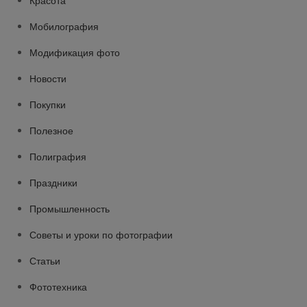
Красота
Мобилография
Модификация фото
Новости
Покупки
Полезное
Полиграфия
Праздники
Промышленность
Советы и уроки по фотографии
Статьи
Фототехника