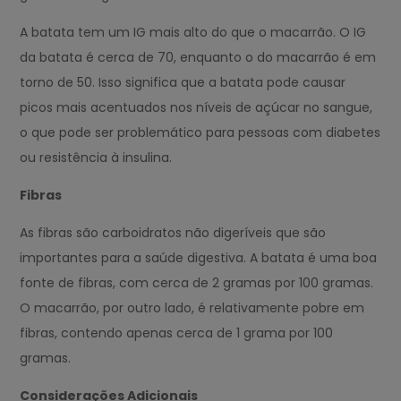
A batata tem um IG mais alto do que o macarrão. O IG
da batata é cerca de 70, enquanto o do macarrão é em
torno de 50. Isso significa que a batata pode causar
picos mais acentuados nos níveis de açúcar no sangue,
o que pode ser problemático para pessoas com diabetes
ou resistência à insulina.
Fibras
As fibras são carboidratos não digeríveis que são
importantes para a saúde digestiva. A batata é uma boa
fonte de fibras, com cerca de 2 gramas por 100 gramas.
O macarrão, por outro lado, é relativamente pobre em
fibras, contendo apenas cerca de 1 grama por 100
gramas.
Considerações Adicionais