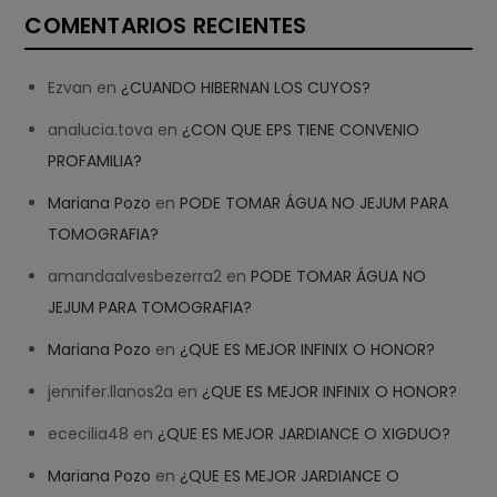
COMENTARIOS RECIENTES
Ezvan
en
¿CUANDO HIBERNAN LOS CUYOS?
analucia.tova
en
¿CON QUE EPS TIENE CONVENIO
PROFAMILIA?
Mariana Pozo
en
PODE TOMAR ÁGUA NO JEJUM PARA
TOMOGRAFIA?
amandaalvesbezerra2
en
PODE TOMAR ÁGUA NO
JEJUM PARA TOMOGRAFIA?
Mariana Pozo
en
¿QUE ES MEJOR INFINIX O HONOR?
jennifer.llanos2a
en
¿QUE ES MEJOR INFINIX O HONOR?
ececilia48
en
¿QUE ES MEJOR JARDIANCE O XIGDUO?
Mariana Pozo
en
¿QUE ES MEJOR JARDIANCE O