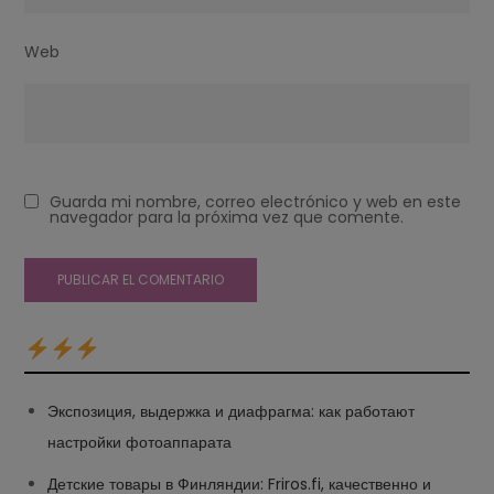
Web
Guarda mi nombre, correo electrónico y web en este
navegador para la próxima vez que comente.
Экспозиция, выдержка и диафрагма: как работают
настройки фотоаппарата
Детские товары в Финляндии: Friros.fi, качественно и