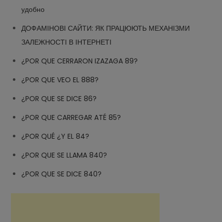
удобно
ДОФАМІНОВІ САЙТИ: ЯК ПРАЦЮЮТЬ МЕХАНІЗМИ
ЗАЛЕЖНОСТІ В ІНТЕРНЕТІ
¿POR QUE CERRARON IZAZAGA 89?
¿POR QUE VEO EL 888?
¿POR QUE SE DICE 86?
¿POR QUE CARREGAR ATÉ 85?
¿POR QUÉ ¿Y EL 84?
¿POR QUE SE LLAMA 840?
¿POR QUE SE DICE 840?