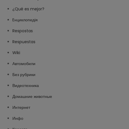
¿Qué es mejor?
Eнциклопедія
Respostas
Respuestas
Wiki
Автомобили
Без рубрики
Видеотехника
Домашние животные
Интернет
Инфо