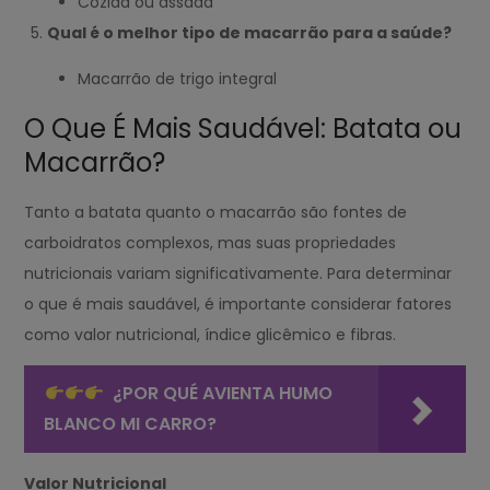
Cozida ou assada
Qual é o melhor tipo de macarrão para a saúde?
Macarrão de trigo integral
O Que É Mais Saudável: Batata ou
Macarrão?
Tanto a batata quanto o macarrão são fontes de
carboidratos complexos, mas suas propriedades
nutricionais variam significativamente. Para determinar
o que é mais saudável, é importante considerar fatores
como valor nutricional, índice glicêmico e fibras.
¿POR QUÉ AVIENTA HUMO
BLANCO MI CARRO?
Valor Nutricional