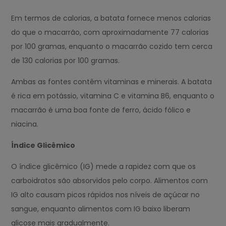
Em termos de calorias, a batata fornece menos calorias
do que o macarrão, com aproximadamente 77 calorias
por 100 gramas, enquanto o macarrão cozido tem cerca
de 130 calorias por 100 gramas.
Ambas as fontes contêm vitaminas e minerais. A batata
é rica em potássio, vitamina C e vitamina B6, enquanto o
macarrão é uma boa fonte de ferro, ácido fólico e
niacina.
Índice Glicêmico
O índice glicêmico (IG) mede a rapidez com que os
carboidratos são absorvidos pelo corpo. Alimentos com
IG alto causam picos rápidos nos níveis de açúcar no
sangue, enquanto alimentos com IG baixo liberam
glicose mais gradualmente.