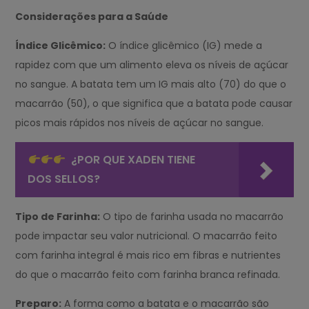
Considerações para a Saúde
Índice Glicêmico:
O índice glicêmico (IG) mede a
rapidez com que um alimento eleva os níveis de açúcar
no sangue. A batata tem um IG mais alto (70) do que o
macarrão (50), o que significa que a batata pode causar
picos mais rápidos nos níveis de açúcar no sangue.
¿POR QUE XADEN TIENE
DOS SELLOS?
Tipo de Farinha:
O tipo de farinha usada no macarrão
pode impactar seu valor nutricional. O macarrão feito
com farinha integral é mais rico em fibras e nutrientes
do que o macarrão feito com farinha branca refinada.
Preparo:
A forma como a batata e o macarrão são