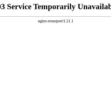
03 Service Temporarily Unavailab
nginx-reuseport/1.21.1