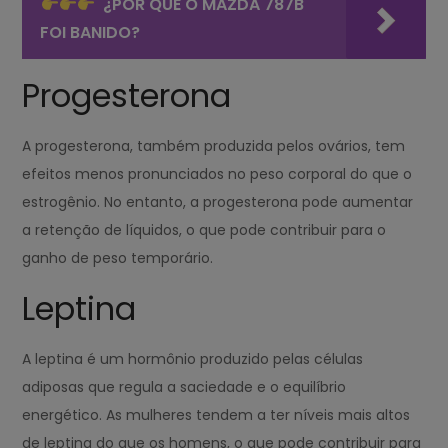
¿POR QUE O MAZDA 787B
FOI BANIDO?
Progesterona
A progesterona, também produzida pelos ovários, tem
efeitos menos pronunciados no peso corporal do que o
estrogênio. No entanto, a progesterona pode aumentar
a retenção de líquidos, o que pode contribuir para o
ganho de peso temporário.
Leptina
A leptina é um hormônio produzido pelas células
adiposas que regula a saciedade e o equilíbrio
energético. As mulheres tendem a ter níveis mais altos
de leptina do que os homens, o que pode contribuir para