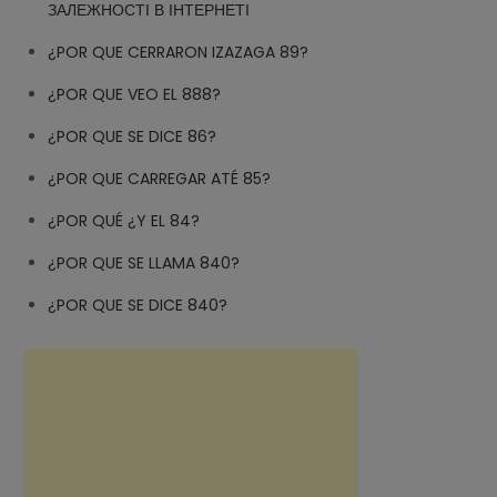
ЗАЛЕЖНОСТІ В ІНТЕРНЕТІ
¿POR QUE CERRARON IZAZAGA 89?
¿POR QUE VEO EL 888?
¿POR QUE SE DICE 86?
¿POR QUE CARREGAR ATÉ 85?
¿POR QUÉ ¿Y EL 84?
¿POR QUE SE LLAMA 840?
¿POR QUE SE DICE 840?