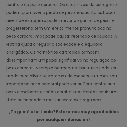
controle do peso corporal. Os altos níveis de estrogênio
podem promover a perda de peso, enquanto os baixos
níveis de estrogênio podem levar ao ganho de peso. A
progesterona tem um efeito menos pronunciado no
peso corporal, mas pode causar retenção de líquidos. A
leptina ajuda a regular a saciedade e o equilíbrio
energético. Os hormônios da tireoide também
desempenham um papel significativo na regulação do
peso corporal. A terapia hormonal substitutiva pode ser
usada para aliviar os sintomas da menopausa, mas seu
impacto no peso corporal pode variar. Para controlar o
peso e melhorar a saúde geral, é importante seguir uma
dieta balanceada e realizar exercícios regulares.
¿Te gustó el artículo? Estaremos muy agradecidos
por cualquier donación!