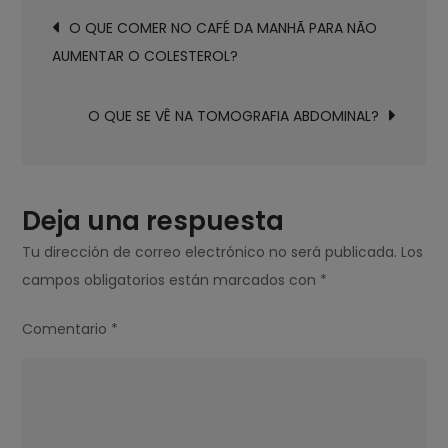
Navegación
MELHOR
O QUE COMER NO CAFÉ DA MANHÃ PARA NÃO
de
HORMÔNIO
AUMENTAR O COLESTEROL?
entradas
FEMININO
PARA
O QUE SE VÊ NA TOMOGRAFIA ABDOMINAL?
EMAGRECER?
Deja una respuesta
Tu dirección de correo electrónico no será publicada.
Los
campos obligatorios están marcados con
*
Comentario
*