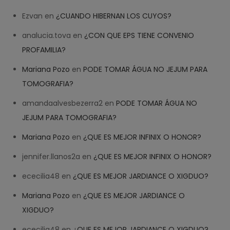
Ezvan
en
¿CUANDO HIBERNAN LOS CUYOS?
analucia.tova
en
¿CON QUE EPS TIENE CONVENIO
PROFAMILIA?
Mariana Pozo
en
PODE TOMAR ÁGUA NO JEJUM PARA
TOMOGRAFIA?
amandaalvesbezerra2
en
PODE TOMAR ÁGUA NO
JEJUM PARA TOMOGRAFIA?
Mariana Pozo
en
¿QUE ES MEJOR INFINIX O HONOR?
jennifer.llanos2a
en
¿QUE ES MEJOR INFINIX O HONOR?
ececilia48
en
¿QUE ES MEJOR JARDIANCE O XIGDUO?
Mariana Pozo
en
¿QUE ES MEJOR JARDIANCE O
XIGDUO?
ececilia48
en
¿QUE ES MEJOR JARDIANCE O XIGDUO?