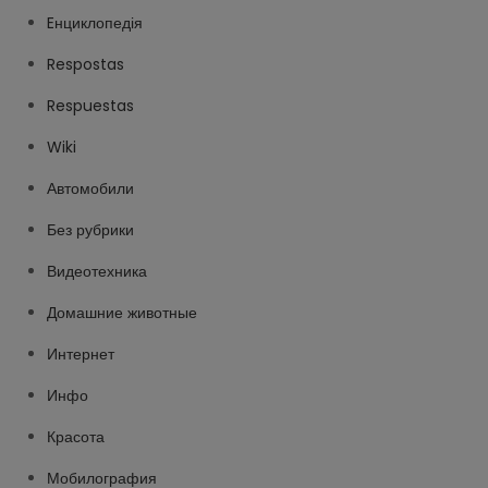
Eнциклопедія
Respostas
Respuestas
Wiki
Автомобили
Без рубрики
Видеотехника
Домашние животные
Интернет
Инфо
Красота
Мобилография