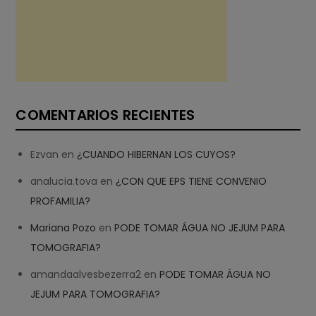
COMENTARIOS RECIENTES
Ezvan
en
¿CUANDO HIBERNAN LOS CUYOS?
analucia.tova
en
¿CON QUE EPS TIENE CONVENIO
PROFAMILIA?
Mariana Pozo
en
PODE TOMAR ÁGUA NO JEJUM PARA
TOMOGRAFIA?
amandaalvesbezerra2
en
PODE TOMAR ÁGUA NO
JEJUM PARA TOMOGRAFIA?