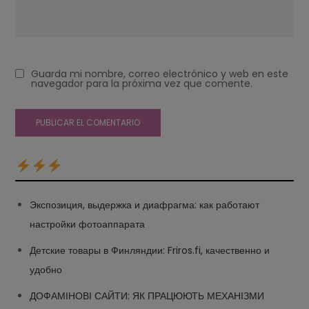
Guarda mi nombre, correo electrónico y web en este
navegador para la próxima vez que comente.
Экспозиция, выдержка и диафрагма: как работают
настройки фотоаппарата
Детские товары в Финляндии: Friros.fi, качественно и
удобно
ДОФАМІНОВІ САЙТИ: ЯК ПРАЦЮЮТЬ МЕХАНІЗМИ