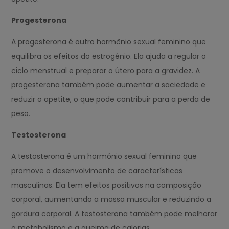
Progesterona
A progesterona é outro hormônio sexual feminino que
equilibra os efeitos do estrogênio. Ela ajuda a regular o
ciclo menstrual e preparar o útero para a gravidez. A
progesterona também pode aumentar a saciedade e
reduzir o apetite, o que pode contribuir para a perda de
peso.
Testosterona
A testosterona é um hormônio sexual feminino que
promove o desenvolvimento de características
masculinas. Ela tem efeitos positivos na composição
corporal, aumentando a massa muscular e reduzindo a
gordura corporal. A testosterona também pode melhorar
o metabolismo e a queima de calorias.