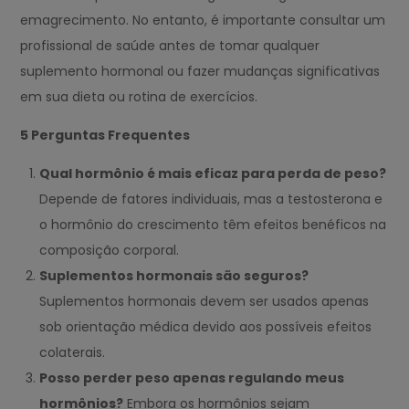
emagrecimento. No entanto, é importante consultar um
profissional de saúde antes de tomar qualquer
suplemento hormonal ou fazer mudanças significativas
em sua dieta ou rotina de exercícios.
5 Perguntas Frequentes
Qual hormônio é mais eficaz para perda de peso?
Depende de fatores individuais, mas a testosterona e
o hormônio do crescimento têm efeitos benéficos na
composição corporal.
Suplementos hormonais são seguros?
Suplementos hormonais devem ser usados apenas
sob orientação médica devido aos possíveis efeitos
colaterais.
Posso perder peso apenas regulando meus
hormônios?
Embora os hormônios sejam