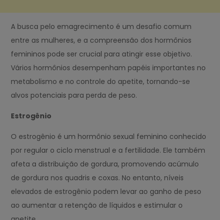
A busca pelo emagrecimento é um desafio comum
entre as mulheres, e a compreensão dos hormônios
femininos pode ser crucial para atingir esse objetivo.
Vários hormônios desempenham papéis importantes no
metabolismo e no controle do apetite, tornando-se
alvos potenciais para perda de peso.
Estrogênio
O estrogênio é um hormônio sexual feminino conhecido
por regular o ciclo menstrual e a fertilidade. Ele também
afeta a distribuição de gordura, promovendo acúmulo
de gordura nos quadris e coxas. No entanto, níveis
elevados de estrogênio podem levar ao ganho de peso
ao aumentar a retenção de líquidos e estimular o
apetite.