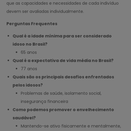
que as capacidades e necessidades de cada indivíduo
devem ser avaliadas individualmente.
Perguntas Frequentes
Qual é a idade mínima para ser considerado
idoso no Brasil?
65 anos
Qual é a expectativa de vida média no Brasil?
77 anos
Quais são os principais desafios enfrentados
pelos idosos?
Problemas de saúde, isolamento social,
insegurança financeira
Como podemos promover o envelhecimento
saudável?
Mantendo-se ativo fisicamente e mentalmente,