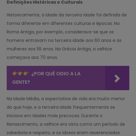
Definições Históricas e Culturais
Historicamente, a idade da terceira idade foi definida de
forma diferente em diferentes culturas e épocas. Na
Roma Antiga, por exemplo, considerava-se que os
homens entravam na terceira idade aos 60 anos e as
mulheres aos 55 anos. Na Grécia Antiga, a velhice
começava aos 70 anos.
¿POR QUÉ ODIO A LA
GENTE?
Na Idade Média, a expectativa de vida era muito menor
do que hoje, e a terceira idade frequentemente se
iniciava em idades mais precoces. Durante o
Renascimento, a velhice era vista como um período de
sabedoria e respeito, e os idosos eram reverenciados.