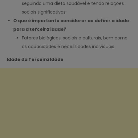
seguindo uma dieta saudável e tendo relações
sociais significativas
O que é importante considerar ao definir a idade
para a terceira idade?
Fatores biológicos, sociais e culturais, bem como
as capacidades e necessidades individuais
Idade da Terceira Idade