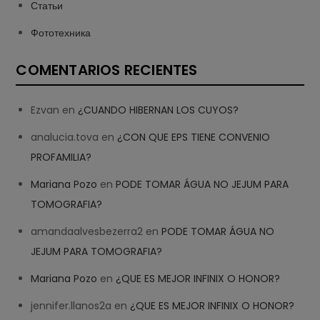
Статьи
Фототехника
COMENTARIOS RECIENTES
Ezvan
en
¿CUANDO HIBERNAN LOS CUYOS?
analucia.tova
en
¿CON QUE EPS TIENE CONVENIO
PROFAMILIA?
Mariana Pozo
en
PODE TOMAR ÁGUA NO JEJUM PARA
TOMOGRAFIA?
amandaalvesbezerra2
en
PODE TOMAR ÁGUA NO
JEJUM PARA TOMOGRAFIA?
Mariana Pozo
en
¿QUE ES MEJOR INFINIX O HONOR?
jennifer.llanos2a
en
¿QUE ES MEJOR INFINIX O HONOR?