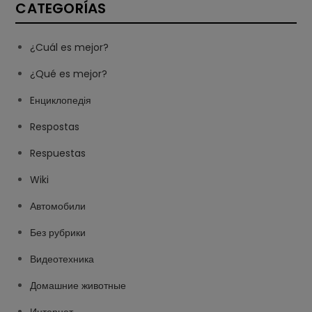
CATEGORÍAS
¿Cuál es mejor?
¿Qué es mejor?
Eнциклопедія
Respostas
Respuestas
Wiki
Автомобили
Без рубрики
Видеотехника
Домашние животные