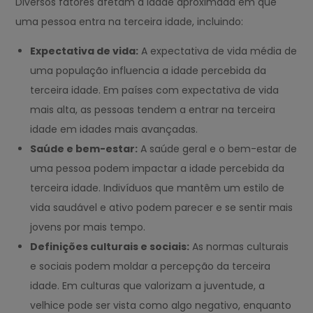
Diversos fatores afetam a idade aproximada em que
uma pessoa entra na terceira idade, incluindo:
Expectativa de vida:
A expectativa de vida média de
uma população influencia a idade percebida da
terceira idade. Em países com expectativa de vida
mais alta, as pessoas tendem a entrar na terceira
idade em idades mais avançadas.
Saúde e bem-estar:
A saúde geral e o bem-estar de
uma pessoa podem impactar a idade percebida da
terceira idade. Indivíduos que mantêm um estilo de
vida saudável e ativo podem parecer e se sentir mais
jovens por mais tempo.
Definições culturais e sociais:
As normas culturais
e sociais podem moldar a percepção da terceira
idade. Em culturas que valorizam a juventude, a
velhice pode ser vista como algo negativo, enquanto