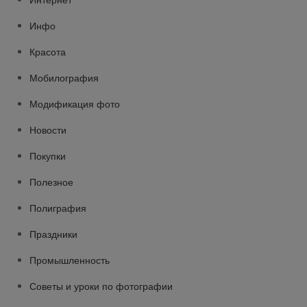
Интернет
Инфо
Красота
Мобилография
Модификация фото
Новости
Покупки
Полезное
Полиграфия
Праздники
Промышленность
Советы и уроки по фотографии