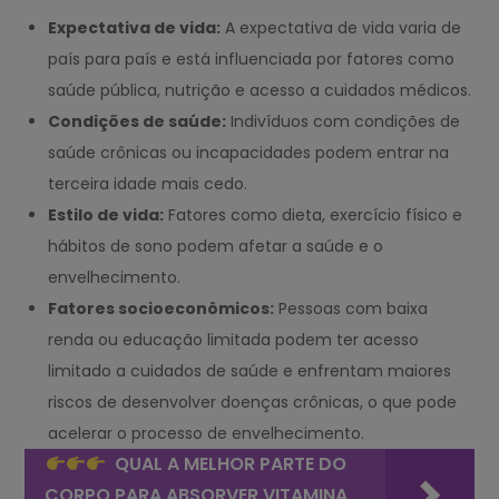
Expectativa de vida:
A expectativa de vida varia de
país para país e está influenciada por fatores como
saúde pública, nutrição e acesso a cuidados médicos.
Condições de saúde:
Indivíduos com condições de
saúde crônicas ou incapacidades podem entrar na
terceira idade mais cedo.
Estilo de vida:
Fatores como dieta, exercício físico e
hábitos de sono podem afetar a saúde e o
envelhecimento.
Fatores socioeconômicos:
Pessoas com baixa
renda ou educação limitada podem ter acesso
limitado a cuidados de saúde e enfrentam maiores
riscos de desenvolver doenças crônicas, o que pode
acelerar o processo de envelhecimento.
QUAL A MELHOR PARTE DO
CORPO PARA ABSORVER VITAMINA