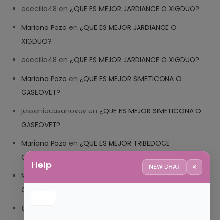
ececilia48
en
¿QUE ES MEJOR JARDIANCE O XIGDUO?
Mariana Pozo
en
¿QUE ES MEJOR JARDIANCE O
XIGDUO?
ececilia48
en
¿QUE ES MEJOR JARDIANCE O XIGDUO?
Mariana Pozo
en
¿QUE ES MEJOR SIMETICONA O
GASEOVET?
jesseniacasanovav
en
¿QUE ES MEJOR SIMETICONA O
GASEOVET?
Mariana Pozo
en
¿QUE ES MEJOR TRIBEDOCE
COMPUESTO O TRIBEDOCE DX?
Help
✕
NEW CHAT
Mariana Pozo
en
¿QUE ES MEJOR TRIBEDOCE
COMPUESTO O TRIBEDOCE DX?
trolls_pipis
en
¿QUE ES MEJOR TRIBEDOCE COMPUESTO