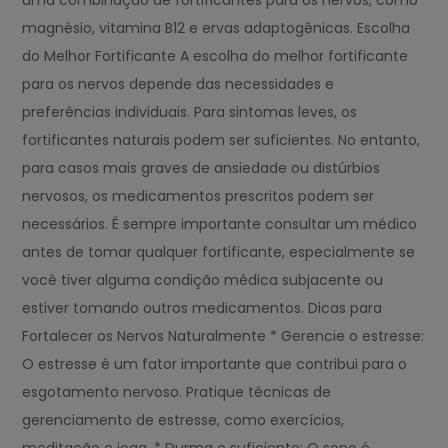
uma combinação de fortificantes para os nervos, como
magnésio, vitamina B12 e ervas adaptogênicas. Escolha
do Melhor Fortificante A escolha do melhor fortificante
para os nervos depende das necessidades e
preferências individuais. Para sintomas leves, os
fortificantes naturais podem ser suficientes. No entanto,
para casos mais graves de ansiedade ou distúrbios
nervosos, os medicamentos prescritos podem ser
necessários. É sempre importante consultar um médico
antes de tomar qualquer fortificante, especialmente se
você tiver alguma condição médica subjacente ou
estiver tomando outros medicamentos. Dicas para
Fortalecer os Nervos Naturalmente * Gerencie o estresse:
O estresse é um fator importante que contribui para o
esgotamento nervoso. Pratique técnicas de
gerenciamento de estresse, como exercícios,