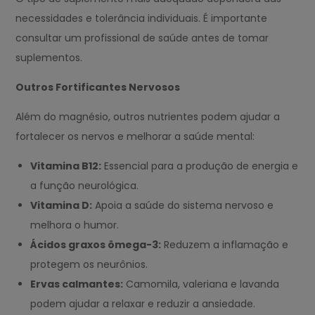
necessidades e tolerância individuais. É importante
consultar um profissional de saúde antes de tomar
suplementos.
Outros Fortificantes Nervosos
Além do magnésio, outros nutrientes podem ajudar a
fortalecer os nervos e melhorar a saúde mental:
Vitamina B12:
Essencial para a produção de energia e
a função neurológica.
Vitamina D:
Apoia a saúde do sistema nervoso e
melhora o humor.
Ácidos graxos ômega-3:
Reduzem a inflamação e
protegem os neurônios.
Ervas calmantes:
Camomila, valeriana e lavanda
podem ajudar a relaxar e reduzir a ansiedade.