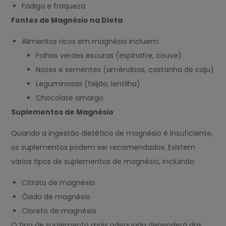
Fadiga e fraqueza
Fontes de Magnésio na Dieta
Alimentos ricos em magnésio incluem:
Folhas verdes escuras (espinafre, couve)
Nozes e sementes (amêndoas, castanha de caju)
Leguminosas (feijão, lentilha)
Chocolate amargo
Suplementos de Magnésio
Quando a ingestão dietética de magnésio é insuficiente,
os suplementos podem ser recomendados. Existem
vários tipos de suplementos de magnésio, incluindo:
Citrato de magnésio
Óxido de magnésio
Cloreto de magnésio
O tipo de suplemento mais adequado dependerá das