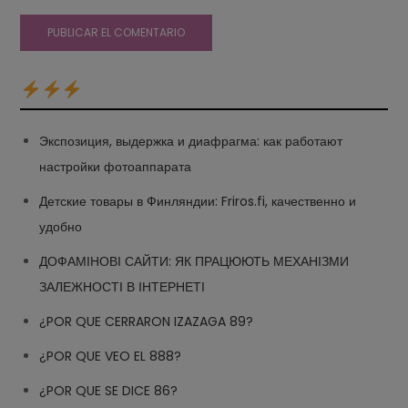
Экспозиция, выдержка и диафрагма: как работают
настройки фотоаппарата
Детские товары в Финляндии: Friros.fi, качественно и
удобно
ДОФАМІНОВІ САЙТИ: ЯК ПРАЦЮЮТЬ МЕХАНІЗМИ
ЗАЛЕЖНОСТІ В ІНТЕРНЕТІ
¿POR QUE CERRARON IZAZAGA 89?
¿POR QUE VEO EL 888?
¿POR QUE SE DICE 86?