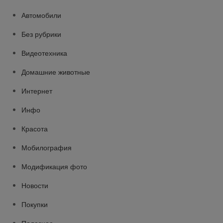
Автомобили
Без рубрики
Видеотехника
Домашние животные
Интернет
Инфо
Красота
Мобилография
Модификация фото
Новости
Покупки