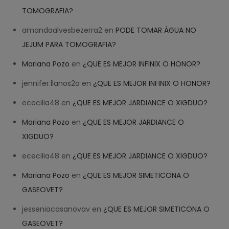
TOMOGRAFIA?
amandaalvesbezerra2
en
PODE TOMAR ÁGUA NO
JEJUM PARA TOMOGRAFIA?
Mariana Pozo
en
¿QUE ES MEJOR INFINIX O HONOR?
jennifer.llanos2a
en
¿QUE ES MEJOR INFINIX O HONOR?
ececilia48
en
¿QUE ES MEJOR JARDIANCE O XIGDUO?
Mariana Pozo
en
¿QUE ES MEJOR JARDIANCE O
XIGDUO?
ececilia48
en
¿QUE ES MEJOR JARDIANCE O XIGDUO?
Mariana Pozo
en
¿QUE ES MEJOR SIMETICONA O
GASEOVET?
jesseniacasanovav
en
¿QUE ES MEJOR SIMETICONA O
GASEOVET?