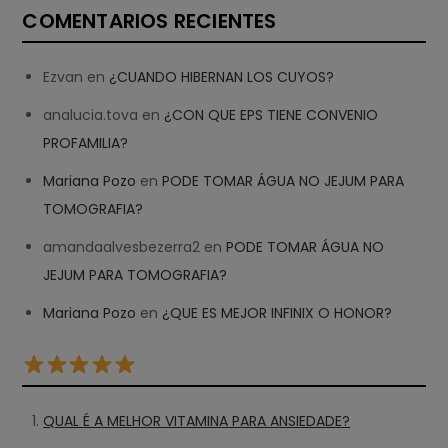
COMENTARIOS RECIENTES
Ezvan
en
¿CUANDO HIBERNAN LOS CUYOS?
analucia.tova
en
¿CON QUE EPS TIENE CONVENIO
PROFAMILIA?
Mariana Pozo
en
PODE TOMAR ÁGUA NO JEJUM PARA
TOMOGRAFIA?
amandaalvesbezerra2
en
PODE TOMAR ÁGUA NO
JEJUM PARA TOMOGRAFIA?
Mariana Pozo
en
¿QUE ES MEJOR INFINIX O HONOR?
QUAL É A MELHOR VITAMINA PARA ANSIEDADE?