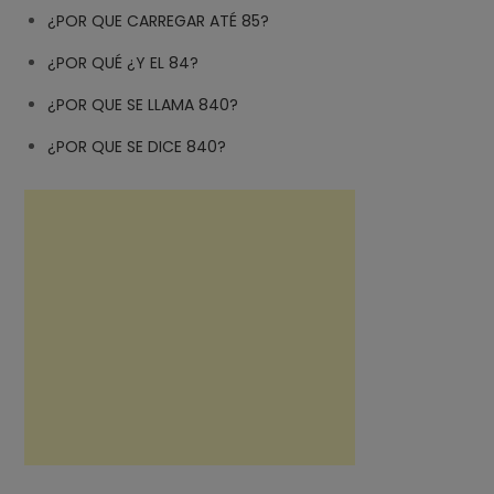
¿POR QUE CARREGAR ATÉ 85?
¿POR QUÉ ¿Y EL 84?
¿POR QUE SE LLAMA 840?
¿POR QUE SE DICE 840?