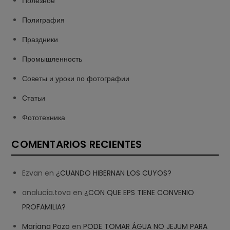
Полезное
Полиграфия
Праздники
Промышленность
Советы и уроки по фотографии
Статьи
Фототехника
COMENTARIOS RECIENTES
Ezvan
en
¿CUANDO HIBERNAN LOS CUYOS?
analucia.tova
en
¿CON QUE EPS TIENE CONVENIO
PROFAMILIA?
Mariana Pozo
en
PODE TOMAR ÁGUA NO JEJUM PARA