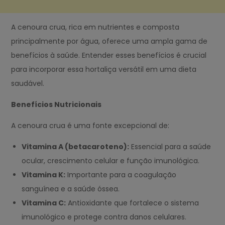
A cenoura crua, rica em nutrientes e composta
principalmente por água, oferece uma ampla gama de
benefícios à saúde. Entender esses benefícios é crucial
para incorporar essa hortaliça versátil em uma dieta
saudável.
Benefícios Nutricionais
A cenoura crua é uma fonte excepcional de:
Vitamina A (betacaroteno):
Essencial para a saúde
ocular, crescimento celular e função imunológica.
Vitamina K:
Importante para a coagulação
sanguínea e a saúde óssea.
Vitamina C:
Antioxidante que fortalece o sistema
imunológico e protege contra danos celulares.