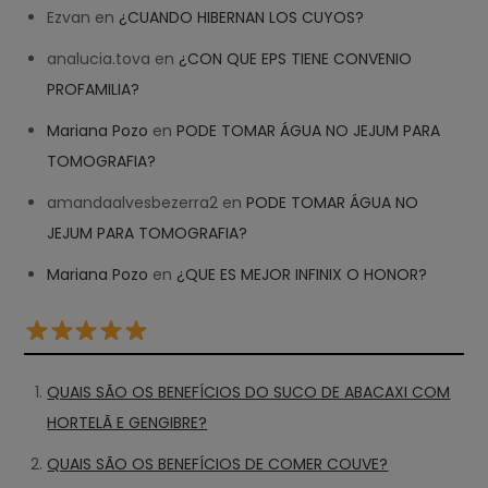
Ezvan
en
¿CUANDO HIBERNAN LOS CUYOS?
analucia.tova
en
¿CON QUE EPS TIENE CONVENIO
PROFAMILIA?
Mariana Pozo
en
PODE TOMAR ÁGUA NO JEJUM PARA
TOMOGRAFIA?
amandaalvesbezerra2
en
PODE TOMAR ÁGUA NO
JEJUM PARA TOMOGRAFIA?
Mariana Pozo
en
¿QUE ES MEJOR INFINIX O HONOR?
QUAIS SÃO OS BENEFÍCIOS DO SUCO DE ABACAXI COM
HORTELÃ E GENGIBRE?
QUAIS SÃO OS BENEFÍCIOS DE COMER COUVE?