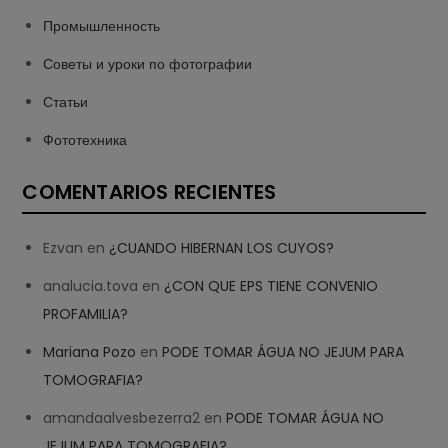
Промышленность
Советы и уроки по фотографии
Статьи
Фототехника
COMENTARIOS RECIENTES
Ezvan
en
¿CUANDO HIBERNAN LOS CUYOS?
analucia.tova
en
¿CON QUE EPS TIENE CONVENIO
PROFAMILIA?
Mariana Pozo
en
PODE TOMAR ÁGUA NO JEJUM PARA
TOMOGRAFIA?
amandaalvesbezerra2
en
PODE TOMAR ÁGUA NO
JEJUM PARA TOMOGRAFIA?