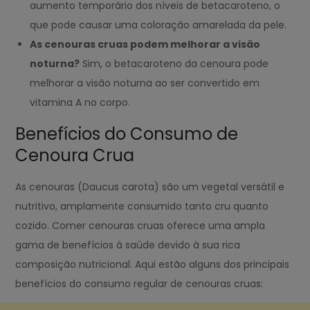
aumento temporário dos níveis de betacaroteno, o
que pode causar uma coloração amarelada da pele.
As cenouras cruas podem melhorar a visão
noturna?
Sim, o betacaroteno da cenoura pode
melhorar a visão noturna ao ser convertido em
vitamina A no corpo.
Benefícios do Consumo de
Cenoura Crua
As cenouras (Daucus carota) são um vegetal versátil e
nutritivo, amplamente consumido tanto cru quanto
cozido. Comer cenouras cruas oferece uma ampla
gama de benefícios à saúde devido à sua rica
composição nutricional. Aqui estão alguns dos principais
benefícios do consumo regular de cenouras cruas: