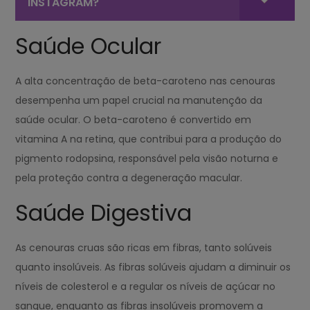
INSTAGRAM?
Saúde Ocular
A alta concentração de beta-caroteno nas cenouras
desempenha um papel crucial na manutenção da
saúde ocular. O beta-caroteno é convertido em
vitamina A na retina, que contribui para a produção do
pigmento rodopsina, responsável pela visão noturna e
pela proteção contra a degeneração macular.
Saúde Digestiva
As cenouras cruas são ricas em fibras, tanto solúveis
quanto insolúveis. As fibras solúveis ajudam a diminuir os
níveis de colesterol e a regular os níveis de açúcar no
sangue, enquanto as fibras insolúveis promovem a