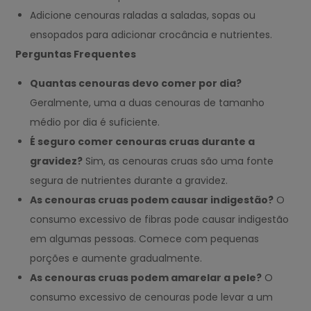
Adicione cenouras raladas a saladas, sopas ou
ensopados para adicionar crocância e nutrientes.
Perguntas Frequentes
Quantas cenouras devo comer por dia?
Geralmente, uma a duas cenouras de tamanho
médio por dia é suficiente.
É seguro comer cenouras cruas durante a
gravidez?
Sim, as cenouras cruas são uma fonte
segura de nutrientes durante a gravidez.
As cenouras cruas podem causar indigestão?
O
consumo excessivo de fibras pode causar indigestão
em algumas pessoas. Comece com pequenas
porções e aumente gradualmente.
As cenouras cruas podem amarelar a pele?
O
consumo excessivo de cenouras pode levar a um