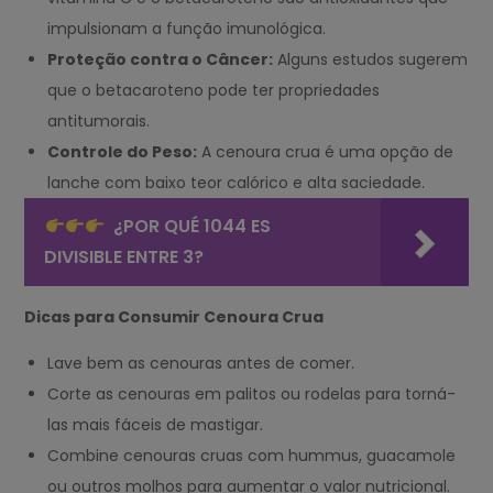
impulsionam a função imunológica.
Proteção contra o Câncer:
Alguns estudos sugerem
que o betacaroteno pode ter propriedades
antitumorais.
Controle do Peso:
A cenoura crua é uma opção de
lanche com baixo teor calórico e alta saciedade.
¿POR QUÉ 1044 ES
DIVISIBLE ENTRE 3?
Dicas para Consumir Cenoura Crua
Lave bem as cenouras antes de comer.
Corte as cenouras em palitos ou rodelas para torná-
las mais fáceis de mastigar.
Combine cenouras cruas com hummus, guacamole
ou outros molhos para aumentar o valor nutricional.