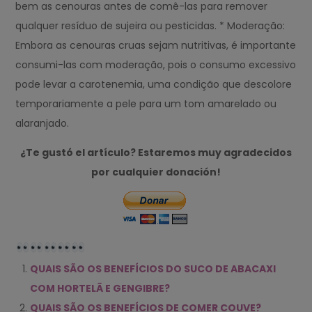
bem as cenouras antes de comê-las para remover
qualquer resíduo de sujeira ou pesticidas. * Moderação:
Embora as cenouras cruas sejam nutritivas, é importante
consumi-las com moderação, pois o consumo excessivo
pode levar a carotenemia, uma condição que descolore
temporariamente a pele para um tom amarelado ou
alaranjado.
¿Te gustó el artículo? Estaremos muy agradecidos
por cualquier donación!
QUAIS SÃO OS BENEFÍCIOS DO SUCO DE ABACAXI
COM HORTELÃ E GENGIBRE?
QUAIS SÃO OS BENEFÍCIOS DE COMER COUVE?