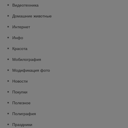
Видеотехника
Домашние животные
Интернет
Инфо
Красота
Мобилография
Модификация фото
Новости
Покупки
Полезное
Полиграфия
Праздники