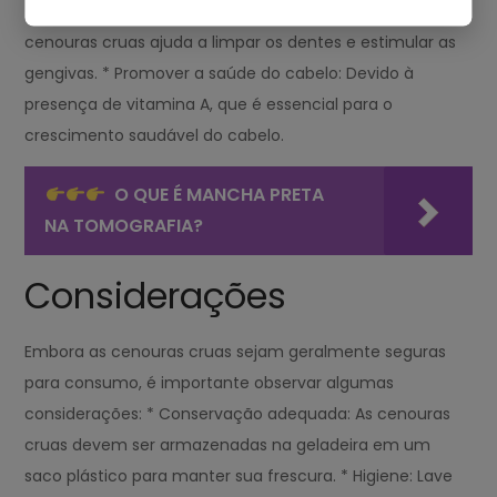
fibras. * Melhorar a saúde bucal: A crocância das
cenouras cruas ajuda a limpar os dentes e estimular as
gengivas. * Promover a saúde do cabelo: Devido à
presença de vitamina A, que é essencial para o
crescimento saudável do cabelo.
O QUE É MANCHA PRETA
NA TOMOGRAFIA?
Considerações
Embora as cenouras cruas sejam geralmente seguras
para consumo, é importante observar algumas
considerações: * Conservação adequada: As cenouras
cruas devem ser armazenadas na geladeira em um
saco plástico para manter sua frescura. * Higiene: Lave