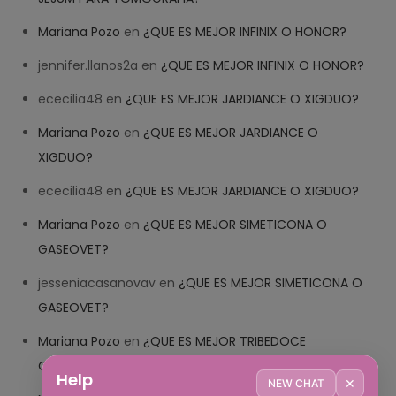
Mariana Pozo
en
¿QUE ES MEJOR INFINIX O HONOR?
jennifer.llanos2a
en
¿QUE ES MEJOR INFINIX O HONOR?
ececilia48
en
¿QUE ES MEJOR JARDIANCE O XIGDUO?
Mariana Pozo
en
¿QUE ES MEJOR JARDIANCE O
XIGDUO?
ececilia48
en
¿QUE ES MEJOR JARDIANCE O XIGDUO?
Mariana Pozo
en
¿QUE ES MEJOR SIMETICONA O
GASEOVET?
jesseniacasanovav
en
¿QUE ES MEJOR SIMETICONA O
GASEOVET?
Mariana Pozo
en
¿QUE ES MEJOR TRIBEDOCE
COMPUESTO O TRIBEDOCE DX?
Help
✕
NEW CHAT