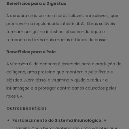
Benefícios para a Digestão
A cenoura crua contém fibras solúveis e insolúveis, que
promovem a regularidade intestinal. As fibras solúveis
formam um gel no intestino, absorvendo água e
tornando as fezes mais macias e fáceis de passar.
Benefícios para a Pele
A vitamina C da cenoura é essencial para a produção de
colágeno, uma proteína que mantém a pele firme e
elástica. Além disso, a vitamina A ajuda a reduzir a
inflamação e a proteger contra danos causados pelos
raios UV.
Outros Benefícios
Fortalecimento do Sistema Imunológico:
A
vitamina C e o betacaroteno são antioxidantes que