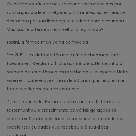
Os elefantes são animais fascinantes conhecidos por
sua longevidade e inteligência. Entre eles, as fêmeas se
destacam por sua liderança e cuidado com a manada.
Mas qual é a fêmea mais velha já registrada?
Hathi
, a fêmea mais velha conhecida
Em 2019, um elefante fêmea asiático chamado Hathi
faleceu em Kerala, na Índia, aos 88 anos. Ela detinha o
recorde de ser a fêmea mais velha de sua espécie. Hathi
viveu em cativeiro por mais de 80 anos, primeiro em um
templo e depois em um santuário.
Durante sua vida, Hathi deu à luz mais de 10 filhotes e
testemunhou o crescimento de várias gerações de
elefantes. Sua longevidade excepcional é atribuída aos
excelentes cuidados que recebeu e à sua dieta
saudável.