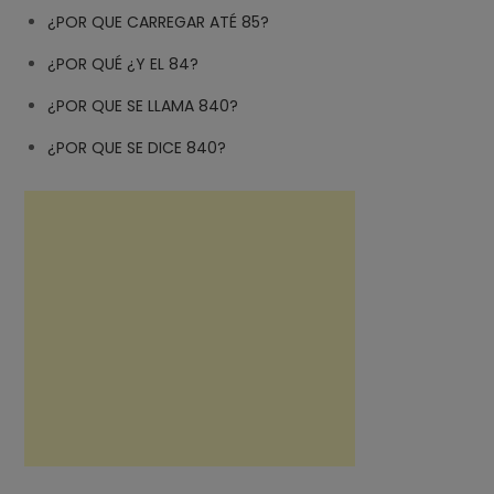
¿POR QUE CARREGAR ATÉ 85?
¿POR QUÉ ¿Y EL 84?
¿POR QUE SE LLAMA 840?
¿POR QUE SE DICE 840?