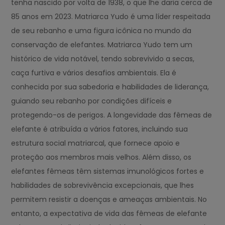
tenha nascido por volta de 1938, o que lhe daria cerca de
85 anos em 2023. Matriarca Yudo é uma líder respeitada
de seu rebanho e uma figura icônica no mundo da
conservação de elefantes. Matriarca Yudo tem um
histórico de vida notável, tendo sobrevivido a secas,
caça furtiva e vários desafios ambientais. Ela é
conhecida por sua sabedoria e habilidades de liderança,
guiando seu rebanho por condições difíceis e
protegendo-os de perigos. A longevidade das fêmeas de
elefante é atribuída a vários fatores, incluindo sua
estrutura social matriarcal, que fornece apoio e
proteção aos membros mais velhos. Além disso, os
elefantes fêmeas têm sistemas imunológicos fortes e
habilidades de sobrevivência excepcionais, que lhes
permitem resistir a doenças e ameaças ambientais. No
entanto, a expectativa de vida das fêmeas de elefante