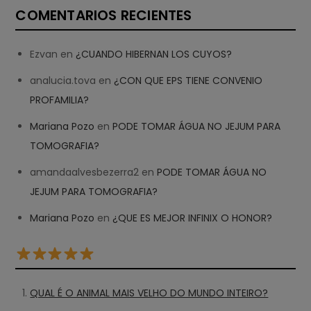
COMENTARIOS RECIENTES
Ezvan
en
¿CUANDO HIBERNAN LOS CUYOS?
analucia.tova
en
¿CON QUE EPS TIENE CONVENIO
PROFAMILIA?
Mariana Pozo
en
PODE TOMAR ÁGUA NO JEJUM PARA
TOMOGRAFIA?
amandaalvesbezerra2
en
PODE TOMAR ÁGUA NO
JEJUM PARA TOMOGRAFIA?
Mariana Pozo
en
¿QUE ES MEJOR INFINIX O HONOR?
QUAL É O ANIMAL MAIS VELHO DO MUNDO INTEIRO?