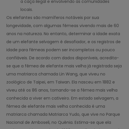
a caça ilegal e envolvendo as comunidades
locais.
Os elefantes são mamíferos notáveis por sua
longevidade, com algumas fêmeas vivendo mais de 60
anos na natureza. No entanto, determinar a idade exata
de um elefante selvagem é desafiador, e os registros de
idade para fêmeas podem ser incompletos ou pouco
confiáveis. De acordo com dados disponíveis, acredita-
se que a fêmea de elefante mais velha já registrada seja
uma matriarca chamada Lin Wang, que viveu no
zoológico de Taipei, em Taiwan. Ela nasceu em 1882 e
viveu até os 86 anos, tornando-se a fêmea mais velha
conhecida a viver em cativeiro. Em estado selvagem, a
fêmea de elefante mais velha conhecida é uma
matriarca chamada Matriarca Yudo, que vive no Parque
Nacional de Amboseli, no Quênia. Estima-se que ela