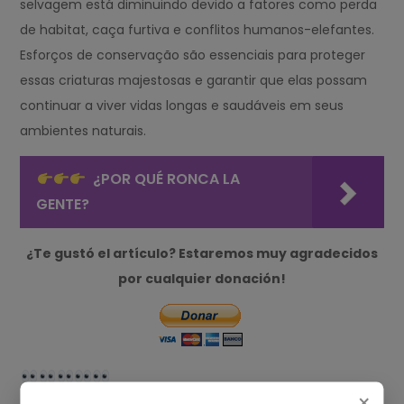
selvagem está diminuindo devido a fatores como perda
de habitat, caça furtiva e conflitos humanos-elefantes.
Esforços de conservação são essenciais para proteger
essas criaturas majestosas e garantir que elas possam
continuar a viver vidas longas e saudáveis em seus
ambientes naturais.
¿POR QUÉ RONCA LA
GENTE?
¿Te gustó el artículo? Estaremos muy agradecidos
por cualquier donación!
×