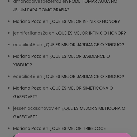
amandaalvesbezerra2
en
PODE TOMAR ÁGUA NO
JEJUM PARA TOMOGRAFIA?
Mariana Pozo
en
¿QUE ES MEJOR INFINIX O HONOR?
jennifer.llanos2a
en
¿QUE ES MEJOR INFINIX O HONOR?
ececilia48
en
¿QUE ES MEJOR JARDIANCE O XIGDUO?
Mariana Pozo
en
¿QUE ES MEJOR JARDIANCE O
XIGDUO?
ececilia48
en
¿QUE ES MEJOR JARDIANCE O XIGDUO?
Mariana Pozo
en
¿QUE ES MEJOR SIMETICONA O
GASEOVET?
jesseniacasanovav
en
¿QUE ES MEJOR SIMETICONA O
GASEOVET?
Mariana Pozo
en
¿QUE ES MEJOR TRIBEDOCE