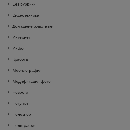
Без рубрики
Видеотехника
Домашние животные
Интернет
Инфо
Красота
Мобилография
Модификация фото
Новости
Покупки
Полезное
Полиграфия