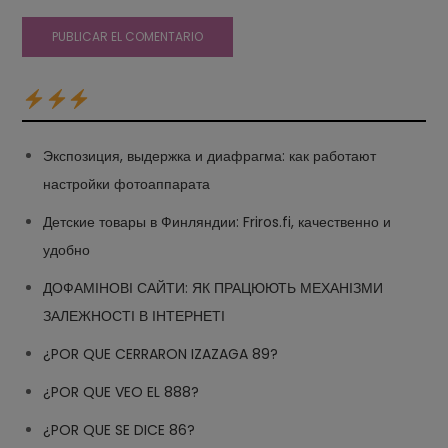
Экспозиция, выдержка и диафрагма: как работают
настройки фотоаппарата
Детские товары в Финляндии: Friros.fi, качественно и
удобно
ДОФАМІНОВІ САЙТИ: ЯК ПРАЦЮЮТЬ МЕХАНІЗМИ
ЗАЛЕЖНОСТІ В ІНТЕРНЕТІ
¿POR QUE CERRARON IZAZAGA 89?
¿POR QUE VEO EL 888?
¿POR QUE SE DICE 86?