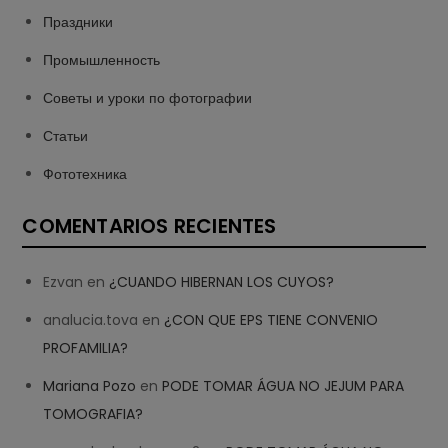
Праздники
Промышленность
Советы и уроки по фотографии
Статьи
Фототехника
COMENTARIOS RECIENTES
Ezvan
en
¿CUANDO HIBERNAN LOS CUYOS?
analucia.tova
en
¿CON QUE EPS TIENE CONVENIO
PROFAMILIA?
Mariana Pozo
en
PODE TOMAR ÁGUA NO JEJUM PARA
TOMOGRAFIA?