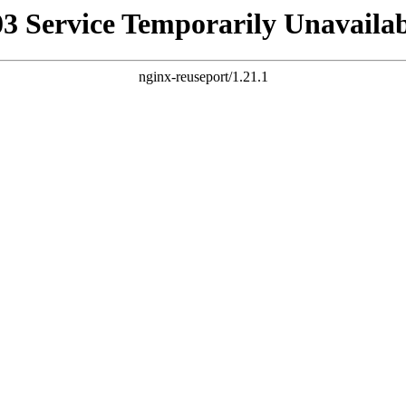
03 Service Temporarily Unavailab
nginx-reuseport/1.21.1