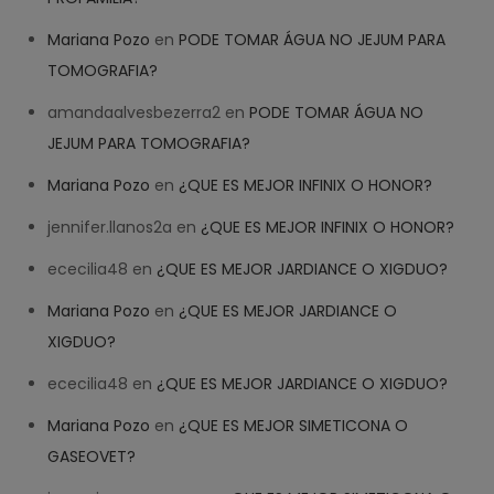
Mariana Pozo
en
PODE TOMAR ÁGUA NO JEJUM PARA
TOMOGRAFIA?
amandaalvesbezerra2
en
PODE TOMAR ÁGUA NO
JEJUM PARA TOMOGRAFIA?
Mariana Pozo
en
¿QUE ES MEJOR INFINIX O HONOR?
jennifer.llanos2a
en
¿QUE ES MEJOR INFINIX O HONOR?
ececilia48
en
¿QUE ES MEJOR JARDIANCE O XIGDUO?
Mariana Pozo
en
¿QUE ES MEJOR JARDIANCE O
XIGDUO?
ececilia48
en
¿QUE ES MEJOR JARDIANCE O XIGDUO?
Mariana Pozo
en
¿QUE ES MEJOR SIMETICONA O
GASEOVET?