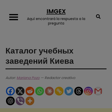
Skip
IMGEX
to
content
Aquí encontrará la respuesta a la
pregunta
Каталог учебных
заведений Киева
Autor:
Mariana Pozo
— Redactor creativo