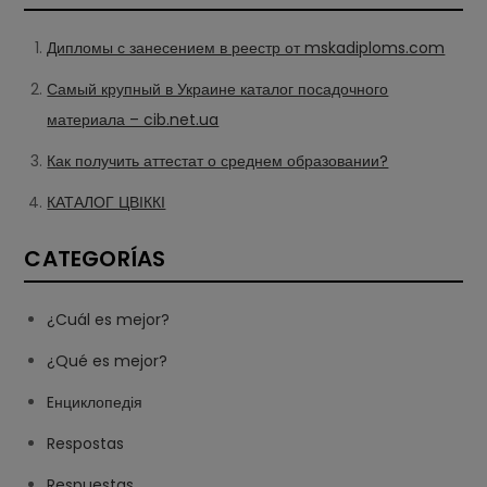
Дипломы с занесением в реестр от mskadiploms.com
Самый крупный в Украине каталог посадочного
материала – cib.net.ua
Как получить аттестат о среднем образовании?
КАТАЛОГ ЦВІККІ
CATEGORÍAS
¿Cuál es mejor?
¿Qué es mejor?
Eнциклопедія
Respostas
Respuestas