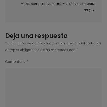
entradas
Максимальные выигрыши – игровые автоматы
777
Deja una respuesta
Tu dirección de correo electrónico no será publicada.
Los
campos obligatorios están marcados con
*
Comentario
*