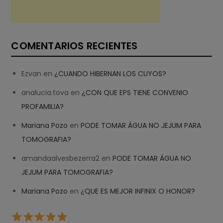
COMENTARIOS RECIENTES
Ezvan
en
¿CUANDO HIBERNAN LOS CUYOS?
analucia.tova
en
¿CON QUE EPS TIENE CONVENIO
PROFAMILIA?
Mariana Pozo
en
PODE TOMAR ÁGUA NO JEJUM PARA
TOMOGRAFIA?
amandaalvesbezerra2
en
PODE TOMAR ÁGUA NO
JEJUM PARA TOMOGRAFIA?
Mariana Pozo
en
¿QUE ES MEJOR INFINIX O HONOR?