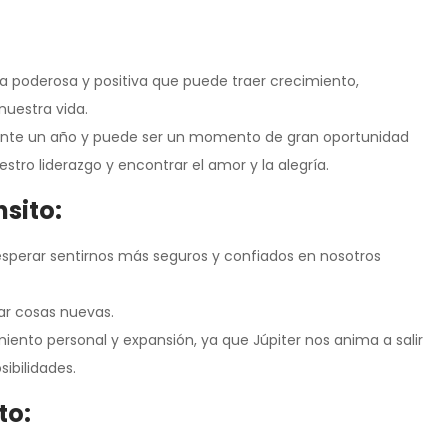
a poderosa y positiva que puede traer crecimiento,
nuestra vida.
mente un año y puede ser un momento de gran oportunidad
estro liderazgo y encontrar el amor y la alegría.
nsito:
esperar sentirnos más seguros y confiados en nosotros
ar cosas nuevas.
nto personal y expansión, ya que Júpiter nos anima a salir
ibilidades.
to: