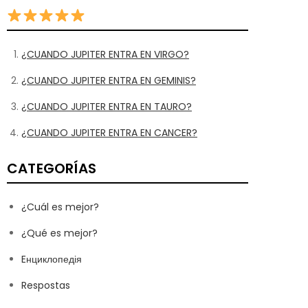
¿CUANDO JUPITER ENTRA EN VIRGO?
¿CUANDO JUPITER ENTRA EN GEMINIS?
¿CUANDO JUPITER ENTRA EN TAURO?
¿CUANDO JUPITER ENTRA EN CANCER?
CATEGORÍAS
¿Cuál es mejor?
¿Qué es mejor?
Eнциклопедія
Respostas