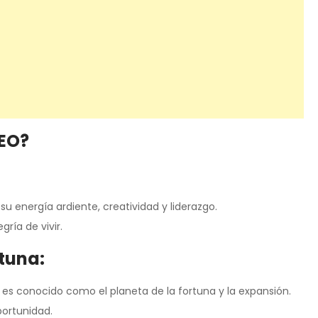
EO?
su energía ardiente, creatividad y liderazgo.
gría de vivir.
rtuna:
, es conocido como el planeta de la fortuna y la expansión.
portunidad.