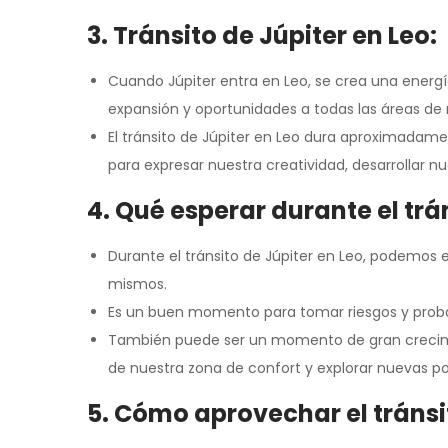
3. Tránsito de Júpiter en Leo:
Cuando Júpiter entra en Leo, se crea una energí
expansión y oportunidades a todas las áreas de 
El tránsito de Júpiter en Leo dura aproximada
para expresar nuestra creatividad, desarrollar nu
4. Qué esperar durante el trá
Durante el tránsito de Júpiter en Leo, podemos 
mismos.
Es un buen momento para tomar riesgos y prob
También puede ser un momento de gran crecimie
de nuestra zona de confort y explorar nuevas pos
5. Cómo aprovechar el tránsi