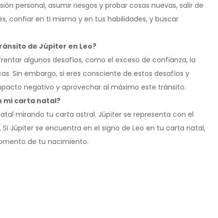
sión personal, asumir riesgos y probar cosas nuevas, salir de
s, confiar en ti mismo y en tus habilidades, y buscar
ránsito de Júpiter en Leo?
frentar algunos desafíos, como el exceso de confianza, la
icas. Sin embargo, si eres consciente de estos desafíos y
mpacto negativo y aprovechar al máximo este tránsito.
 mi carta natal?
atal mirando tu carta astral. Júpiter se representa con el
. Si Júpiter se encuentra en el signo de Leo en tu carta natal,
 momento de tu nacimiento.