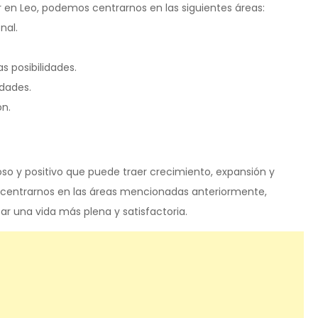
r en Leo, podemos centrarnos en las siguientes áreas:
nal.
s posibilidades.
idades.
ón.
so y positivo que puede traer crecimiento, expansión y
Al centrarnos en las áreas mencionadas anteriormente,
r una vida más plena y satisfactoria.