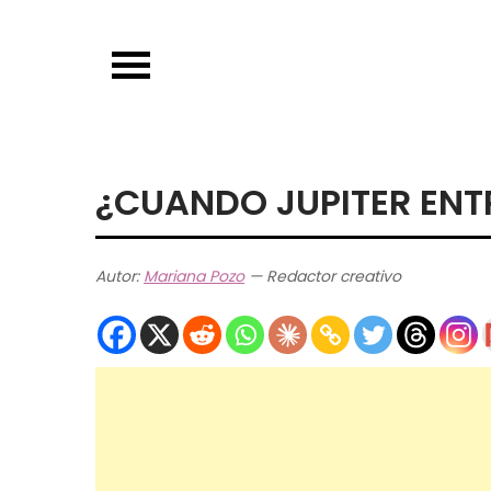
Skip
to
content
¿CUANDO JUPITER ENT
Autor:
Mariana Pozo
— Redactor creativo