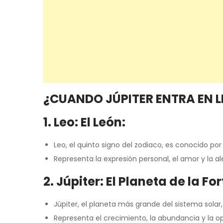
¿CUANDO JÚPITER ENTRA EN L
1. Leo: El León:
Leo, el quinto signo del zodiaco, es conocido por 
Representa la expresión personal, el amor y la ale
2. Júpiter: El Planeta de la Fo
Júpiter, el planeta más grande del sistema solar
Representa el crecimiento, la abundancia y la o