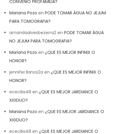
CONVENIO PROFAMILIA?
Mariana Pozo
en
PODE TOMAR ÁGUA NO JEJUM
PARA TOMOGRAFIA?
amandaalvesbezerra2
en
PODE TOMAR ÁGUA
NO JEJUM PARA TOMOGRAFIA?
Mariana Pozo
en
¿QUE ES MEJOR INFINIX O
HONOR?
jennifer.llanos2a
en
¿QUE ES MEJOR INFINIX O
HONOR?
ececilia48
en
¿QUE ES MEJOR JARDIANCE O
XIGDUO?
Mariana Pozo
en
¿QUE ES MEJOR JARDIANCE O
XIGDUO?
ececilia48
en
¿QUE ES MEJOR JARDIANCE O