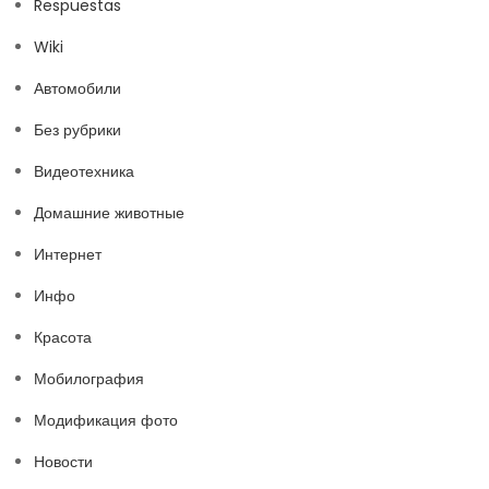
Respuestas
Wiki
Автомобили
Без рубрики
Видеотехника
Домашние животные
Интернет
Инфо
Красота
Мобилография
Модификация фото
Новости