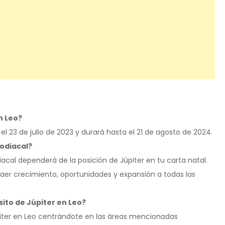
n Leo?
l 23 de julio de 2023 y durará hasta el 21 de agosto de 2024.
zodiacal?
diacal dependerá de la posición de Júpiter en tu carta natal.
raer crecimiento, oportunidades y expansión a todas las
ito de Júpiter en Leo?
iter en Leo centrándote en las áreas mencionadas