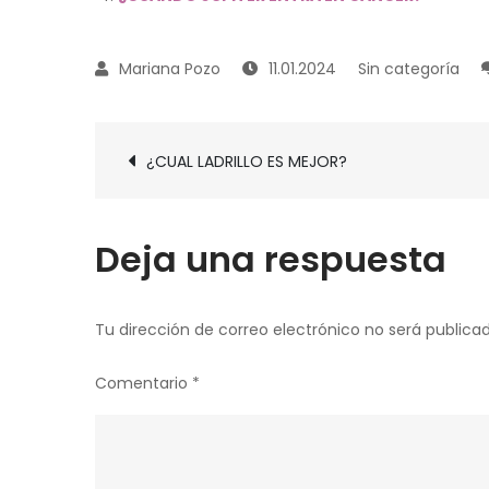
11.01.2024
Sin categoría
Navegación
¿CUAL LADRILLO ES MEJOR?
de
entradas
Deja una respuesta
Tu dirección de correo electrónico no será publicad
Comentario
*