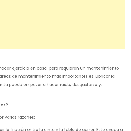
hacer ejercicio en casa, pero requieren un mantenimiento
tareas de mantenimiento más importantes es lubricar la
a cinta puede empezar a hacer ruido, desgastarse y,
rer?
or varias razones:
r la fricción entre la cinta y la tabla de correr. Esto ayuda a