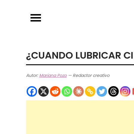
Skip
to
content
¿CUANDO LUBRICAR CI
Autor:
Mariana Pozo
— Redactor creativo