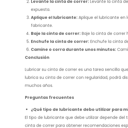
Levante la cinta de correr:
Levante la cinta de
expuesta.
Aplique el lubricante:
Aplique el lubricante en l
fabricante.
Baje la cinta de correr:
Baje la cinta de correr
Enchufe la cinta de correr:
Enchufe la cinta d
Camine o corra durante unos minutos:
Camin
Conclusión
Lubricar su cinta de correr es una tarea sencilla qu
lubrica su cinta de correr con regularidad, podrá d
muchos años.
Preguntas frecuentes
¿Qué tipo de lubricante debo utilizar para m
El tipo de lubricante que debe utilizar depende del
cinta de correr para obtener recomendaciones esp