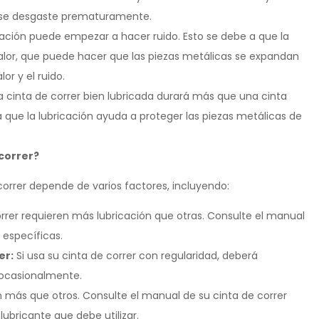
 se desgaste prematuramente.
icación puede empezar a hacer ruido. Esto se debe a que la
a calor, que puede hacer que las piezas metálicas se expandan
or y el ruido.
 cinta de correr bien lubricada durará más que una cinta
a que la lubricación ayuda a proteger las piezas metálicas de
 correr?
correr depende de varios factores, incluyendo:
rrer requieren más lubricación que otras. Consulte el manual
 específicas.
er:
Si usa su cinta de correr con regularidad, deberá
o ocasionalmente.
 más que otros. Consulte el manual de su cinta de correr
ubricante que debe utilizar.