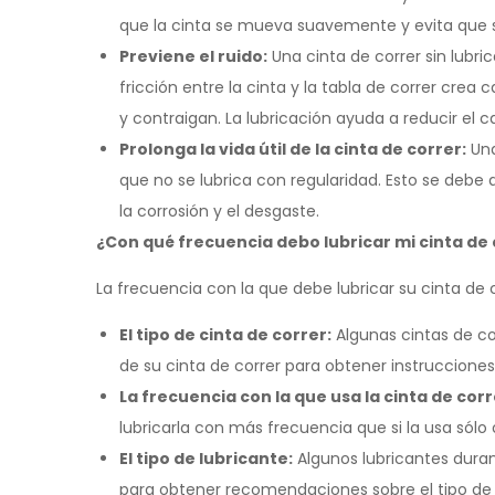
que la cinta se mueva suavemente y evita que
Previene el ruido:
Una cinta de correr sin lubr
fricción entre la cinta y la tabla de correr cre
y contraigan. La lubricación ayuda a reducir el cal
Prolonga la vida útil de la cinta de correr:
Una
que no se lubrica con regularidad. Esto se debe 
la corrosión y el desgaste.
¿Con qué frecuencia debo lubricar mi cinta de
La frecuencia con la que debe lubricar su cinta de 
El tipo de cinta de correr:
Algunas cintas de co
de su cinta de correr para obtener instrucciones
La frecuencia con la que usa la cinta de corr
lubricarla con más frecuencia que si la usa sól
El tipo de lubricante:
Algunos lubricantes duran
para obtener recomendaciones sobre el tipo de l