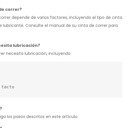
de correr?
correr depende de varios factores, incluyendo el tipo de cinta
 de lubricante. Consulte el manual de su cinta de correr para
esita lubricación?
er necesita lubricación, incluyendo:
?
iga los pasos descritos en este artículo.