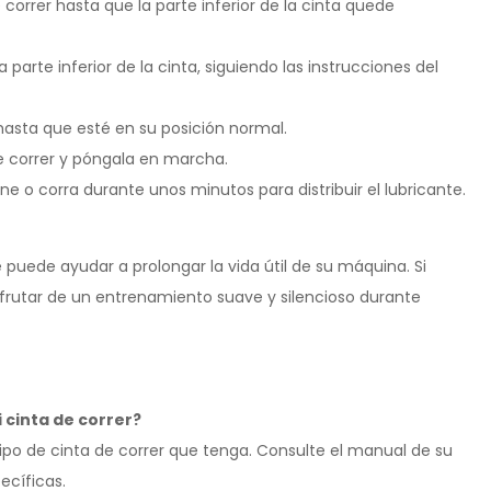
 correr hasta que la parte inferior de la cinta quede
a parte inferior de la cinta, siguiendo las instrucciones del
 hasta que esté en su posición normal.
e correr y póngala en marcha.
e o corra durante unos minutos para distribuir el lubricante.
e puede ayudar a prolongar la vida útil de su máquina. Si
isfrutar de un entrenamiento suave y silencioso durante
i cinta de correr?
 tipo de cinta de correr que tenga. Consulte el manual de su
ecíficas.