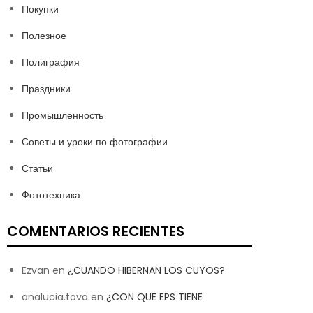
Покупки
Полезное
Полиграфия
Праздники
Промышленность
Советы и уроки по фотографии
Статьи
Фототехника
COMENTARIOS RECIENTES
Ezvan
en
¿CUANDO HIBERNAN LOS CUYOS?
analucia.tova
en
¿CON QUE EPS TIENE