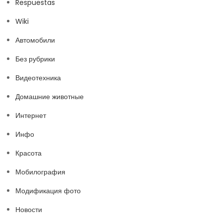
Respuestas
Wiki
Автомобили
Без рубрики
Видеотехника
Домашние животные
Интернет
Инфо
Красота
Мобилография
Модификация фото
Новости