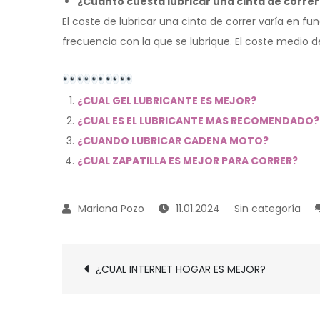
¿Cuánto cuesta lubricar una cinta de correr
El coste de lubricar una cinta de correr varía en func
frecuencia con la que se lubrique. El coste medio de
¿CUAL GEL LUBRICANTE ES MEJOR?
¿CUAL ES EL LUBRICANTE MAS RECOMENDADO?
¿CUANDO LUBRICAR CADENA MOTO?
¿CUAL ZAPATILLA ES MEJOR PARA CORRER?
11.01.2024
Sin categoría
Navegación
¿CUAL INTERNET HOGAR ES MEJOR?
de
entradas