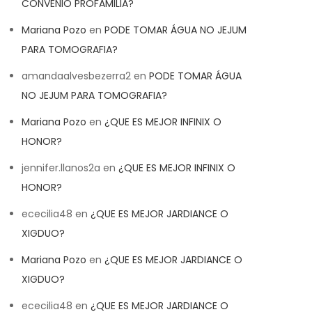
CONVENIO PROFAMILIA?
Mariana Pozo
en
PODE TOMAR ÁGUA NO JEJUM
PARA TOMOGRAFIA?
amandaalvesbezerra2
en
PODE TOMAR ÁGUA
NO JEJUM PARA TOMOGRAFIA?
Mariana Pozo
en
¿QUE ES MEJOR INFINIX O
HONOR?
jennifer.llanos2a
en
¿QUE ES MEJOR INFINIX O
HONOR?
ececilia48
en
¿QUE ES MEJOR JARDIANCE O
XIGDUO?
Mariana Pozo
en
¿QUE ES MEJOR JARDIANCE O
XIGDUO?
ececilia48
en
¿QUE ES MEJOR JARDIANCE O