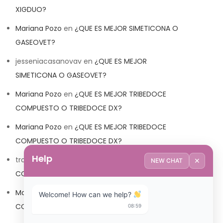
XIGDUO?
Mariana Pozo
en
¿QUE ES MEJOR SIMETICONA O
GASEOVET?
jesseniacasanovav
en
¿QUE ES MEJOR
SIMETICONA O GASEOVET?
Mariana Pozo
en
¿QUE ES MEJOR TRIBEDOCE
COMPUESTO O TRIBEDOCE DX?
Mariana Pozo
en
¿QUE ES MEJOR TRIBEDOCE
COMPUESTO O TRIBEDOCE DX?
Help
trolls_pipis
en
¿QUE ES MEJOR TRIBEDOCE
✕
NEW CHAT
COMPUESTO O TRIBEDOCE DX?
Mariana Pozo
en
¿QUE ES MEJOR TRIBEDOCE
Welcome! How can we help? 
COMPUESTO O TRIBEDOCE DX?
08:59