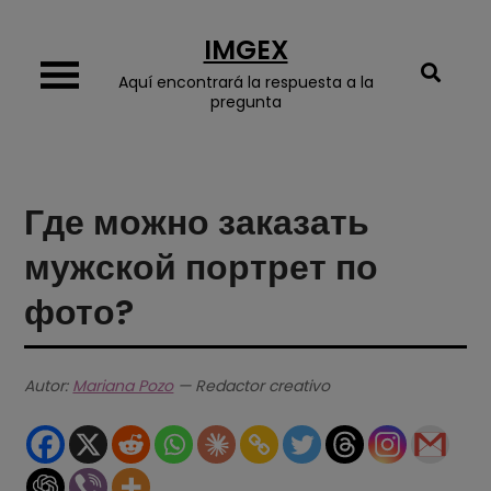
Skip
IMGEX
to
content
Aquí encontrará la respuesta a la
pregunta
Где можно заказать
мужской портрет по
фото?
Autor:
Mariana Pozo
— Redactor creativo