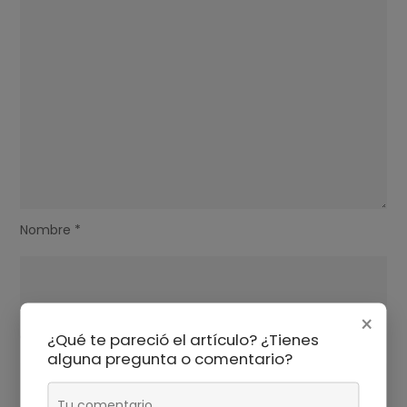
Nombre
*
×
Correo electrónico
¿Qué te pareció el artículo? ¿Tienes
*
alguna pregunta o comentario?