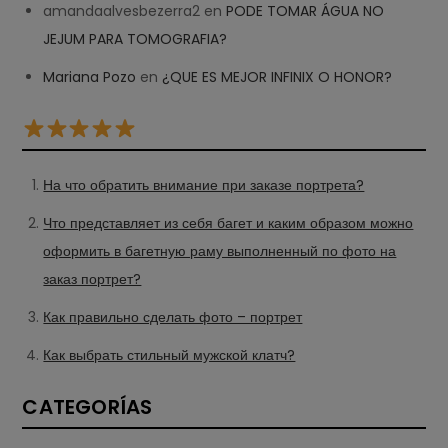
amandaalvesbezerra2
en
PODE TOMAR ÁGUA NO
JEJUM PARA TOMOGRAFIA?
Mariana Pozo
en
¿QUE ES MEJOR INFINIX O HONOR?
На что обратить внимание при заказе портрета?
Что представляет из себя багет и каким образом можно
оформить в багетную раму выполненный по фото на
заказ портрет?
Как правильно сделать фото – портрет
Как выбрать стильный мужской клатч?
CATEGORÍAS