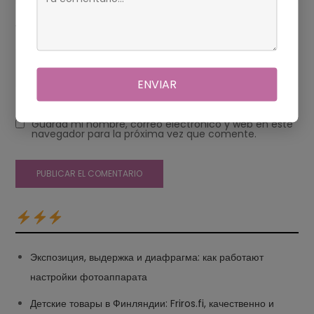
Web
ENVIAR
Guarda mi nombre, correo electrónico y web en este
navegador para la próxima vez que comente.
Экспозиция, выдержка и диафрагма: как работают
настройки фотоаппарата
Детские товары в Финляндии: Friros.fi, качественно и