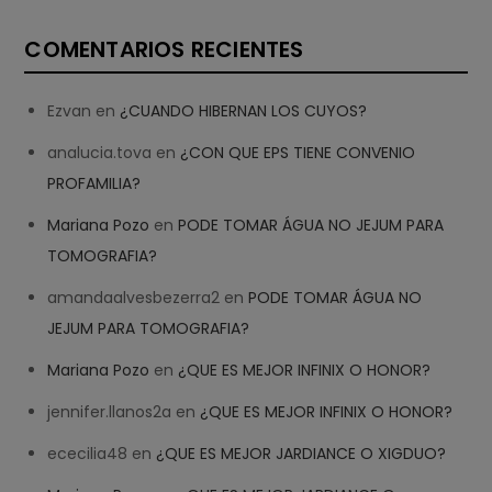
COMENTARIOS RECIENTES
Ezvan
en
¿CUANDO HIBERNAN LOS CUYOS?
analucia.tova
en
¿CON QUE EPS TIENE CONVENIO
PROFAMILIA?
Mariana Pozo
en
PODE TOMAR ÁGUA NO JEJUM PARA
TOMOGRAFIA?
amandaalvesbezerra2
en
PODE TOMAR ÁGUA NO
JEJUM PARA TOMOGRAFIA?
Mariana Pozo
en
¿QUE ES MEJOR INFINIX O HONOR?
jennifer.llanos2a
en
¿QUE ES MEJOR INFINIX O HONOR?
ececilia48
en
¿QUE ES MEJOR JARDIANCE O XIGDUO?