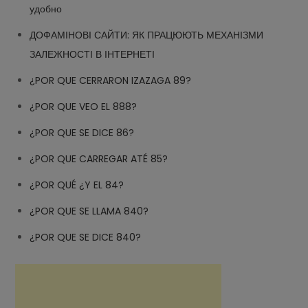
удобно
ДОФАМІНОВІ САЙТИ: ЯК ПРАЦЮЮТЬ МЕХАНІЗМИ
ЗАЛЕЖНОСТІ В ІНТЕРНЕТІ
¿POR QUE CERRARON IZAZAGA 89?
¿POR QUE VEO EL 888?
¿POR QUE SE DICE 86?
¿POR QUE CARREGAR ATÉ 85?
¿POR QUÉ ¿Y EL 84?
¿POR QUE SE LLAMA 840?
¿POR QUE SE DICE 840?