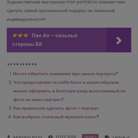
Художественная мастерская moi-portret.ru поможет вам
сделать самый оригинальный подарок, не лишенный
индивидуальности!
Пин Ап – сильные
стороны БК
На что обратить внимание при заказе портрета?
Что представляет из себя багет и каким образом
можно оформить в багетную раму выполненный по
фото на заказ портрет?
Как правильно сделать фото – портрет
Как выбрать стильный мужской клатч?
12.02.2019
Leave a
ИНФО