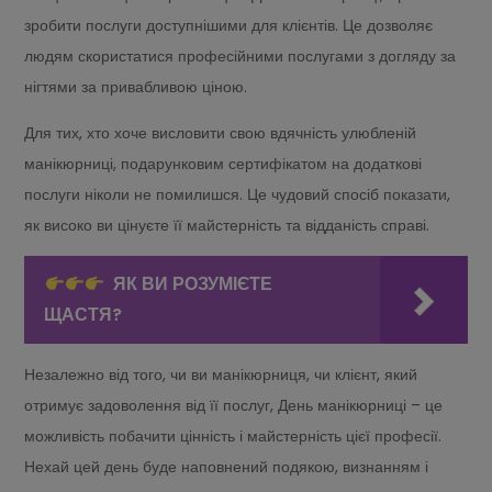
зробити послуги доступнішими для клієнтів. Це дозволяє
людям скористатися професійними послугами з догляду за
нігтями за привабливою ціною.
Для тих, хто хоче висловити свою вдячність улюбленій
манікюрниці, подарунковим сертифікатом на додаткові
послуги ніколи не помилишся. Це чудовий спосіб показати,
як високо ви цінуєте її майстерність та відданість справі.
ЯК ВИ РОЗУМІЄТЕ
ЩАСТЯ?
Незалежно від того, чи ви манікюрниця, чи клієнт, який
отримує задоволення від її послуг, День манікюрниці – це
можливість побачити цінність і майстерність цієї професії.
Нехай цей день буде наповнений подякою, визнанням і