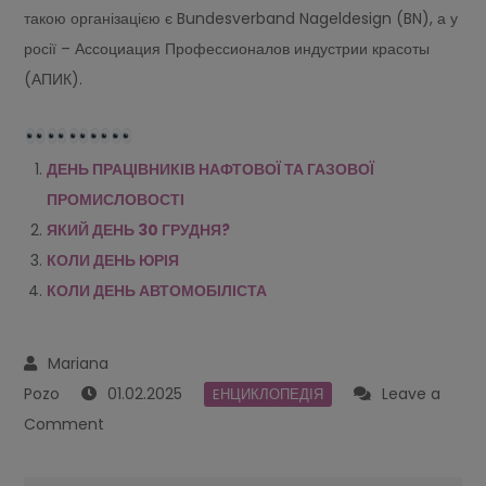
такою організацією є Bundesverband Nageldesign (BN), а у
росії – Ассоциация Профессионалов индустрии красоты
(АПИК).
ДЕНЬ ПРАЦІВНИКІВ НАФТОВОЇ ТА ГАЗОВОЇ
ПРОМИСЛОВОСТІ
ЯКИЙ ДЕНЬ 30 ГРУДНЯ?
КОЛИ ДЕНЬ ЮРІЯ
КОЛИ ДЕНЬ АВТОМОБІЛІСТА
01.02.2025
Leave a
EНЦИКЛОПЕДІЯ
on
Comment
КОЛИ
ДЕНЬ