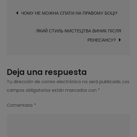
Navegación
МАНІКЮРНИЦІ?
ЧОМУ НЕ МОЖНА СПАТИ НА ПРАВОМУ БОЦІ?
de
entradas
ЯКИЙ СТИЛЬ МИСТЕЦТВА ВИНИК ПІСЛЯ
РЕНЕСАНСУ?
Deja una respuesta
Tu dirección de correo electrónico no será publicada.
Los
campos obligatorios están marcados con
*
Comentario
*