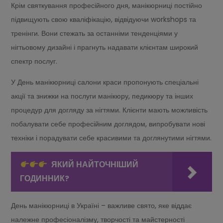
Крім святкування професійного дня, манікюрниці постійно
підвищують свою кваліфікацію, відвідуючи workshops та
тренінги. Вони стежать за останніми тенденціями у
нігтьовому дизайні і прагнуть надавати клієнтам широкий
спектр послуг.
У День манікюрниці салони краси пропонують спеціальні
акції та знижки на послуги манікюру, педикюру та інших
процедур для догляду за нігтями. Клієнти мають можливість
побалувати себе професійним доглядом, випробувати нові
техніки і порадувати себе красивими та доглянутими нігтями.
ЯКИЙ НАЙТОЧНІШИЙ
ГОДИННИК?
День манікюрниці в Україні – важливе свято, яке віддає
належне професіоналізму, творчості та майстерності