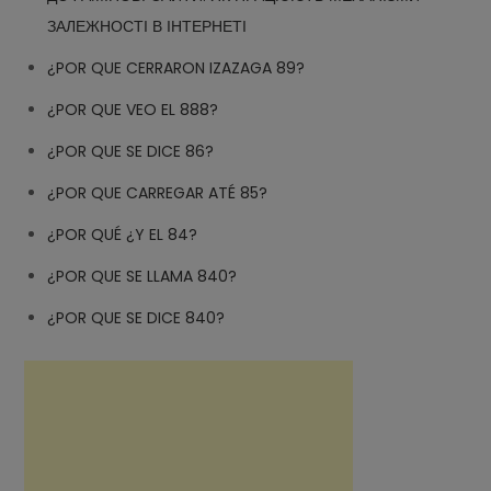
ЗАЛЕЖНОСТІ В ІНТЕРНЕТІ
¿POR QUE CERRARON IZAZAGA 89?
¿POR QUE VEO EL 888?
¿POR QUE SE DICE 86?
¿POR QUE CARREGAR ATÉ 85?
¿POR QUÉ ¿Y EL 84?
¿POR QUE SE LLAMA 840?
¿POR QUE SE DICE 840?