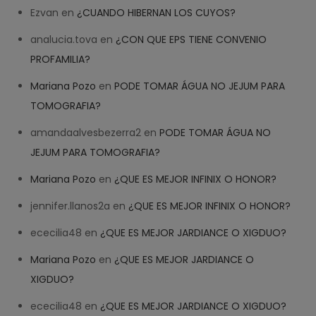
Ezvan
en
¿CUANDO HIBERNAN LOS CUYOS?
analucia.tova
en
¿CON QUE EPS TIENE CONVENIO
PROFAMILIA?
Mariana Pozo
en
PODE TOMAR ÁGUA NO JEJUM PARA
TOMOGRAFIA?
amandaalvesbezerra2
en
PODE TOMAR ÁGUA NO
JEJUM PARA TOMOGRAFIA?
Mariana Pozo
en
¿QUE ES MEJOR INFINIX O HONOR?
jennifer.llanos2a
en
¿QUE ES MEJOR INFINIX O HONOR?
ececilia48
en
¿QUE ES MEJOR JARDIANCE O XIGDUO?
Mariana Pozo
en
¿QUE ES MEJOR JARDIANCE O
XIGDUO?
ececilia48
en
¿QUE ES MEJOR JARDIANCE O XIGDUO?