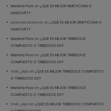
Mariana Pozo
en
¿QUE ES MEJOR SIMETICONA O
GASEOVET?
jesseniacasanovav
en
¿QUE ES MEJOR SIMETICONA O
GASEOVET?
Mariana Pozo
en
¿QUE ES MEJOR TRIBEDOCE
COMPUESTO O TRIBEDOCE DX?
Help
✕
NEW CHAT
Mariana Pozo
en
¿QUE ES MEJOR TRIBEDOCE
COMPUESTO O TRIBEDOCE DX?
Welcome! How can we help? 
trolls_pipis
en
¿QUE ES MEJOR TRIBEDOCE COMPUESTO
10:39
O TRIBEDOCE DX?
Mariana Pozo
en
¿QUE ES MEJOR TRIBEDOCE
COMPUESTO O TRIBEDOCE DX?
trolls_pipis
en
¿QUE ES MEJOR TRIBEDOCE COMPUESTO