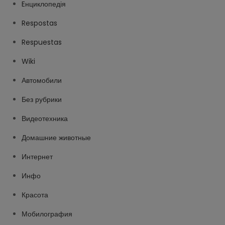
Eнциклопедія
Respostas
Respuestas
Wiki
Автомобили
Без рубрики
Видеотехника
Домашние животные
Интернет
Инфо
Красота
Мобилография