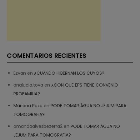
COMENTARIOS RECIENTES
Ezvan
en
¿CUANDO HIBERNAN LOS CUYOS?
analucia.tova
en
¿CON QUE EPS TIENE CONVENIO
PROFAMILIA?
Mariana Pozo
en
PODE TOMAR ÁGUA NO JEJUM PARA
TOMOGRAFIA?
amandaalvesbezerra2
en
PODE TOMAR ÁGUA NO
JEJUM PARA TOMOGRAFIA?